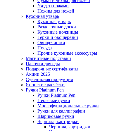
Сумки и чехлы для ножей
Уход за ножами
Ножны для ножей
Кухонная утварь
Кухонная утварь
Разделочные доски
Кухонные ножницы
Терки и овощерезки
Овощечистки
Посуда
Прочие кухонные аксессуары
Магнитные подставки
Палочки для еды
Подарочные сертификаты
Акции 2025
Сувенирная продукция
Японские расчёски
Ручки Platinum Pen
Ручки Platinum Pen
Перьевые ручки
Многофункциональные ручки
Ручки для каллиграфии
Шариковые ручки
Чернила, картриджи
Чернила, картриджи