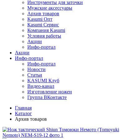
Инструменты для заточки
Мужские аксессуары
Архив товаров
Kasumi Опт
Кasumi Сервис
Компания Kasumi
Условия работы
Акции
Инфо-портал
Акции
Инфо-портал
Инфо-портал
Новости
Статьи
KASUMI Клуб
Видео-канал
Изготовление ножен
Группа ВКонтакте
Главная
Каталог
Архив товаров