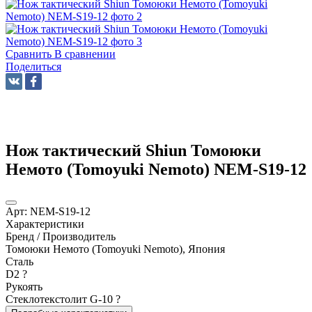
Сравнить
В сравнении
Поделиться
Нож тактический Shiun Томоюки
Немото (Tomoyuki Nemoto) NEM-S19-12
Арт:
NEM-S19-12
Характеристики
Бренд / Производитель
Томоюки Немото (Tomoyuki Nemoto), Япония
Сталь
D2
?
Рукоять
Стеклотекстолит G-10
?