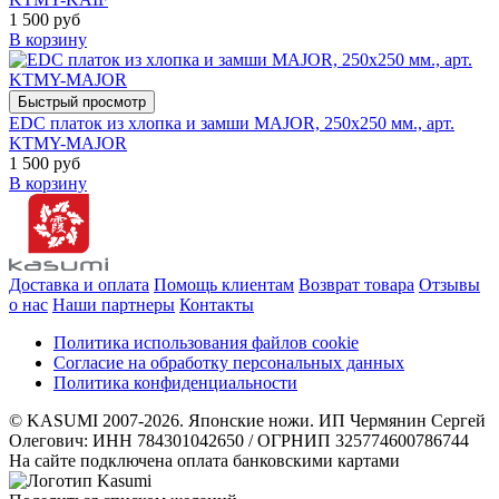
1 500 руб
В корзину
Быстрый просмотр
EDC платок из хлопка и замши MAJOR, 250х250 мм., арт.
KTMY-MAJOR
1 500 руб
В корзину
Доставка и оплата
Помощь клиентам
Возврат товара
Отзывы
о нас
Наши партнеры
Контакты
Политика использования файлов cookie
Согласие на обработку персональных данных
Политика конфиденциальности
© KASUMI 2007-2026. Японские ножи. ИП Чермянин Сергей
Олегович: ИНН 784301042650 / ОГРНИП 325774600786744
На сайте подключена оплата банковскими картами