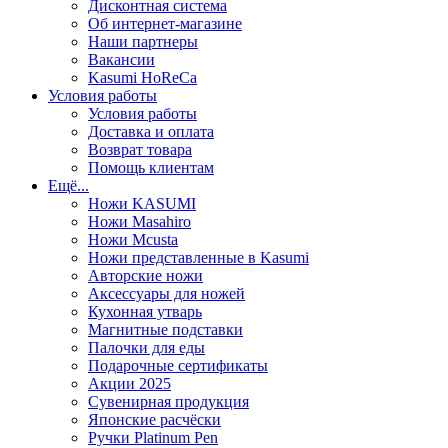
Дисконтная система
Об интернет-магазине
Наши партнеры
Вакансии
Kasumi HoReCa
Условия работы
Условия работы
Доставка и оплата
Возврат товара
Помощь клиентам
Ещё...
Ножи KASUMI
Ножи Masahiro
Ножи Mcusta
Ножи представленные в Kasumi
Авторские ножи
Аксессуары для ножей
Кухонная утварь
Магнитные подставки
Палочки для еды
Подарочные сертификаты
Акции 2025
Сувенирная продукция
Японские расчёски
Ручки Platinum Pen