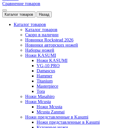
Сравнение товаров
Каталог товаров
Назад
Каталог товаров
Каталог товаров
Скоро в наличии
Новинки Rockstead 2026
Новинки авторских ножей
Наборы ножей
Ножи KASUMI
Ножи KASUMI
VG-10 PRO
Damascus
Hammer
Titanium
Masterpiece
Tora
Ножи Masahiro
Ножи Mcusta
Ножи Mcusta
Mcusta Zanmai
Ножи представленные в Kasumi
Ножи представленные в Kasumi
Кухонные ножи