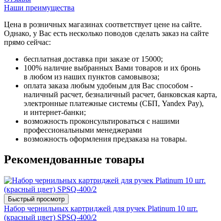
Наши преимущества
Цена в розничных магазинах соответствует цене на сайте.
Однако, у Вас есть несколько поводов сделать заказ на сайте
прямо сейчас:
бесплатная доставка при заказе от 15000;
100% наличие выбранных Вами товаров и их бронь
в любом из наших пунктов самовывоза;
оплата заказа любым удобным для Вас способом -
наличный расчет, безналичный расчет, банковская карта,
электронные платежные системы (СБП, Yandex Pay),
и интернет-банки;
возможность проконсультироваться с нашими
профессиональными менеджерами
возможность оформления предзаказа на товары.
Рекомендованные товары
Быстрый просмотр
Набор чернильных картриджей для ручек Platinum 10 шт.
(красный цвет) SPSQ-400/2