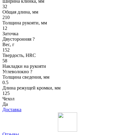
Ширина клинка, мм
32
Общая длина, мм
210
Толщина рукояти, мм
12
Заточка
Двусторонняя
?
Вес, г
152
Твердость, HRC
58
Накладки на рукояти
Углеволокно
?
Толщина сведения, мм
0.5
Длина режущей кромки, мм
125
Чехол
Да
Доставка
Отзывы