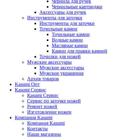
Чернила для ручек
Чернильные картриджи
Аксессуары для ручек
Инструменты для заточки
Инструменты для заточки
Точильные камни
Точильные камни
Водные камни
Масляные камни
Камни для правки камней
Точилки для ножей
Мужские аксессуары
Мужские аксессуары
Мужские украшения
Архив товаров
Kasumi Опт
Кasumi Сервис
Кasumi Сервис
Сервис по заточке ножей
Ремонт ножей
Изготовление ножен
Компания Kasumi
Компания Kasumi
Контакты
Наши магазины