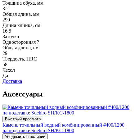
Толщина обуха, мм
3.2
Общая длина, мм
290
Длина клинка, см
16.5
Заточка
Односторонняя
?
Общая длина, см
29
Твердость, HRC
58
Чехол
Да
Доставка
Аксессуары
Быстрый просмотр
Камень точильный водный комбинированный #400/1200
на подставке Suehiro SH/KC-1800
Уведомить о наличии