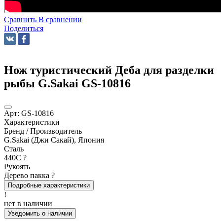
Сравнить
В сравнении
Поделиться
Нож туристический Деба для разделки
рыбы G.Sakai GS-10816
Арт:
GS-10816
Характеристики
Бренд / Производитель
G.Sakai (Джи Сакай), Япония
Сталь
440C
?
Рукоять
Дерево пакка
?
Подробные характеристики
!
нет в наличии
Уведомить о наличии