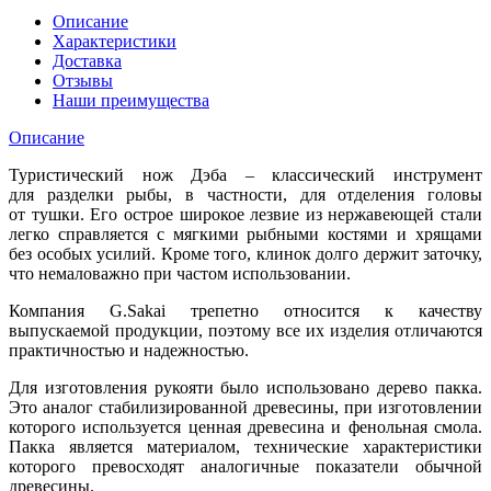
Описание
Характеристики
Доставка
Отзывы
Наши преимущества
Описание
Туристический нож Дэба – классический инструмент
для разделки рыбы, в частности, для отделения головы
от тушки. Его острое широкое лезвие из нержавеющей стали
легко справляется с мягкими рыбными костями и хрящами
без особых усилий. Кроме того, клинок долго держит заточку,
что немаловажно при частом использовании.
Компания G.Sakai трепетно относится к качеству
выпускаемой продукции, поэтому все их изделия отличаются
практичностью и надежностью.
Для изготовления рукояти было использовано дерево пакка.
Это аналог стабилизированной древесины, при изготовлении
которого используется ценная древесина и фенольная смола.
Пакка является материалом, технические характеристики
которого превосходят аналогичные показатели обычной
древесины.