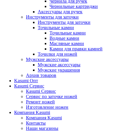
Чернила для ручек
Чернильные картриджи
Аксессуары для ручек
Инструменты для заточки
Инструменты для заточки
Точильные камни
Точильные камни
Водные камни
Масляные камни
Камни для правки камней
Точилки для ножей
Мужские аксессуары
Мужские аксессуары
Мужские украшения
Архив товаров
Kasumi Опт
Кasumi Сервис
Кasumi Сервис
Сервис по заточке ножей
Ремонт ножей
Изготовление ножен
Компания Kasumi
Компания Kasumi
Контакты
Наши магазины