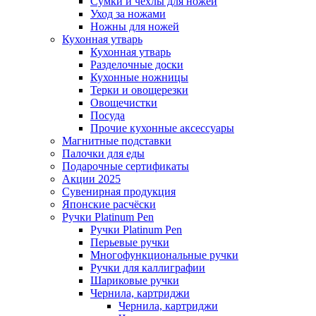
Сумки и чехлы для ножей
Уход за ножами
Ножны для ножей
Кухонная утварь
Кухонная утварь
Разделочные доски
Кухонные ножницы
Терки и овощерезки
Овощечистки
Посуда
Прочие кухонные аксессуары
Магнитные подставки
Палочки для еды
Подарочные сертификаты
Акции 2025
Сувенирная продукция
Японские расчёски
Ручки Platinum Pen
Ручки Platinum Pen
Перьевые ручки
Многофункциональные ручки
Ручки для каллиграфии
Шариковые ручки
Чернила, картриджи
Чернила, картриджи