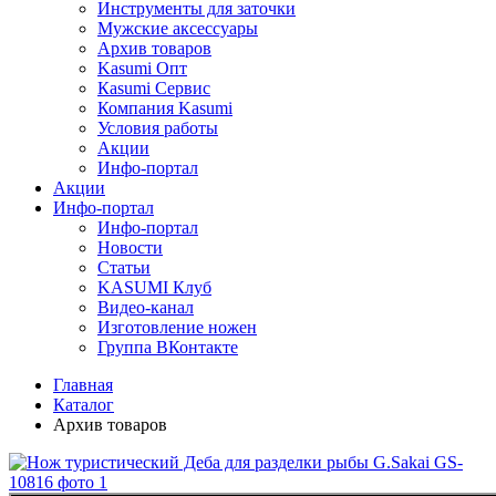
Инструменты для заточки
Мужские аксессуары
Архив товаров
Kasumi Опт
Кasumi Сервис
Компания Kasumi
Условия работы
Акции
Инфо-портал
Акции
Инфо-портал
Инфо-портал
Новости
Статьи
KASUMI Клуб
Видео-канал
Изготовление ножен
Группа ВКонтакте
Главная
Каталог
Архив товаров