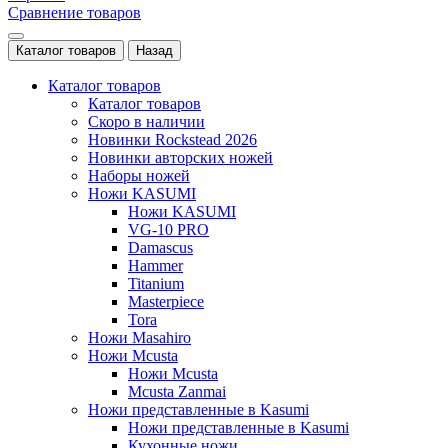
Сравнение товаров
Каталог товаров
Назад
Каталог товаров
Каталог товаров
Скоро в наличии
Новинки Rockstead 2026
Новинки авторских ножей
Наборы ножей
Ножи KASUMI
Ножи KASUMI
VG-10 PRO
Damascus
Hammer
Titanium
Masterpiece
Tora
Ножи Masahiro
Ножи Mcusta
Ножи Mcusta
Mcusta Zanmai
Ножи представленные в Kasumi
Ножи представленные в Kasumi
Кухонные ножи