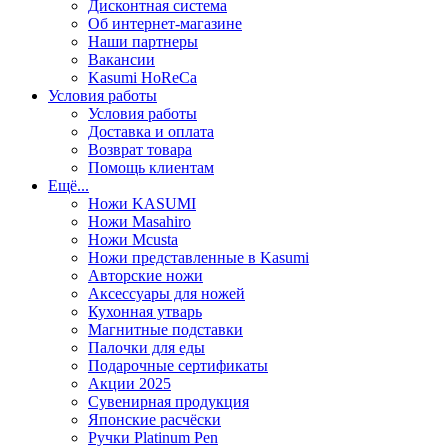
Дисконтная система
Об интернет-магазине
Наши партнеры
Вакансии
Kasumi HoReCa
Условия работы
Условия работы
Доставка и оплата
Возврат товара
Помощь клиентам
Ещё...
Ножи KASUMI
Ножи Masahiro
Ножи Mcusta
Ножи представленные в Kasumi
Авторские ножи
Аксессуары для ножей
Кухонная утварь
Магнитные подставки
Палочки для еды
Подарочные сертификаты
Акции 2025
Сувенирная продукция
Японские расчёски
Ручки Platinum Pen