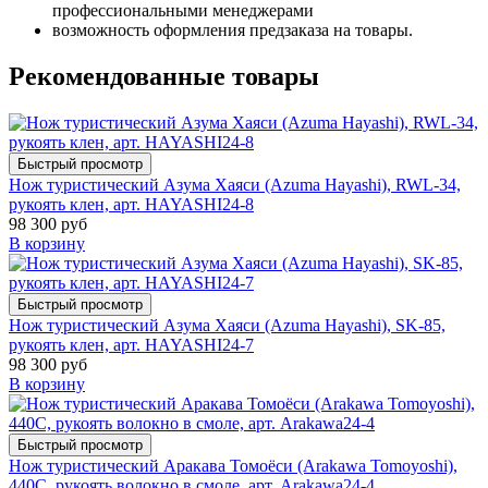
профессиональными менеджерами
возможность оформления предзаказа на товары.
Рекомендованные товары
Быстрый просмотр
Нож туристический Азума Хаяси (Azuma Hayashi), RWL-34,
рукоять клен, арт. HAYASHI24-8
98 300 руб
В корзину
Быстрый просмотр
Нож туристический Азума Хаяси (Azuma Hayashi), SK-85,
рукоять клен, арт. HAYASHI24-7
98 300 руб
В корзину
Быстрый просмотр
Нож туристический Аракава Томоёси (Arakawa Tomoyoshi),
440C, рукоять волокно в смоле, арт. Arakawa24-4