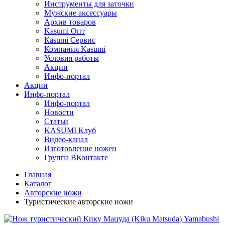
Инструменты для заточки
Мужские аксессуары
Архив товаров
Kasumi Опт
Кasumi Сервис
Компания Kasumi
Условия работы
Акции
Инфо-портал
Акции
Инфо-портал
Инфо-портал
Новости
Статьи
KASUMI Клуб
Видео-канал
Изготовление ножен
Группа ВКонтакте
Главная
Каталог
Авторские ножи
Туристические авторские ножи