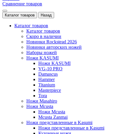
Сравнение товаров
Каталог товаров
Назад
Каталог товаров
Каталог товаров
Скоро в наличии
Новинки Rockstead 2026
Новинки авторских ножей
Наборы ножей
Ножи KASUMI
Ножи KASUMI
VG-10 PRO
Damascus
Hammer
Titanium
Masterpiece
Tora
Ножи Masahiro
Ножи Mcusta
Ножи Mcusta
Mcusta Zanmai
Ножи представленные в Kasumi
Ножи представленные в Kasumi
Кухонные ножи