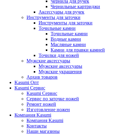
Чернила для ручек
Чернильные картриджи
Аксессуары для ручек
Инструменты для заточки
Инструменты для заточки
Точильные камни
Точильные камни
Водные камни
Масляные камни
Камни для правки камней
Точилки для ножей
Мужские аксессуары
Мужские аксессуары
Мужские украшения
Архив товаров
Kasumi Опт
Кasumi Сервис
Кasumi Сервис
Сервис по заточке ножей
Ремонт ножей
Изготовление ножен
Компания Kasumi
Компания Kasumi
Контакты
Наши магазины