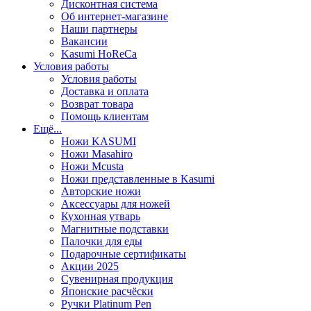
Дисконтная система
Об интернет-магазине
Наши партнеры
Вакансии
Kasumi HoReCa
Условия работы
Условия работы
Доставка и оплата
Возврат товара
Помощь клиентам
Ещё...
Ножи KASUMI
Ножи Masahiro
Ножи Mcusta
Ножи представленные в Kasumi
Авторские ножи
Аксессуары для ножей
Кухонная утварь
Магнитные подставки
Палочки для еды
Подарочные сертификаты
Акции 2025
Сувенирная продукция
Японские расчёски
Ручки Platinum Pen