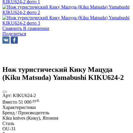
Сравнить
В сравнении
Поделиться
Нож туристический Кику Мацуда
(Kiku Matsuda) Yamabushi KIKU624-2
Арт:
KIKU624-2
руб.
Вместо
51 000
Характеристики
Бренд / Производитель
Kiku knives (Кику), Япония
Сталь
OU-31