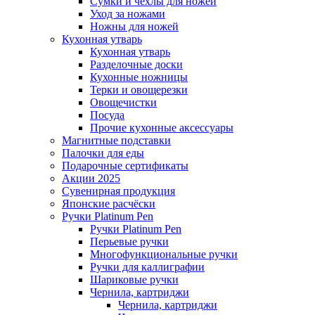
Сумки и чехлы для ножей
Уход за ножами
Ножны для ножей
Кухонная утварь
Кухонная утварь
Разделочные доски
Кухонные ножницы
Терки и овощерезки
Овощечистки
Посуда
Прочие кухонные аксессуары
Магнитные подставки
Палочки для еды
Подарочные сертификаты
Акции 2025
Сувенирная продукция
Японские расчёски
Ручки Platinum Pen
Ручки Platinum Pen
Перьевые ручки
Многофункциональные ручки
Ручки для каллиграфии
Шариковые ручки
Чернила, картриджи
Чернила, картриджи