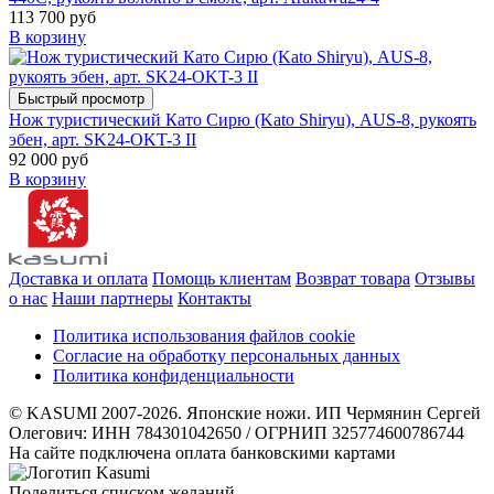
113 700 руб
В корзину
Быстрый просмотр
Нож туристический Като Сирю (Kato Shiryu), AUS-8, рукоять
эбен, арт. SK24-OKT-3 II
92 000 руб
В корзину
Доставка и оплата
Помощь клиентам
Возврат товара
Отзывы
о нас
Наши партнеры
Контакты
Политика использования файлов cookie
Согласие на обработку персональных данных
Политика конфиденциальности
© KASUMI 2007-2026. Японские ножи. ИП Чермянин Сергей
Олегович: ИНН 784301042650 / ОГРНИП 325774600786744
На сайте подключена оплата банковскими картами
Поделиться списком желаний