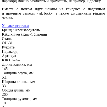
паракорд можно размотать и примотать, например, к древку.
Вместе с ножом идут ножны из кайдекса с надёжным
и прочным замком «tek-lock», а также фирменным тёплым
чехлом.
Характеристики
Бренд / Производитель
Kiku knives (Кику), Япония
Сталь
OU-31
Рукоять
Паракорд
Артикул
KIKU624-2
Длина клинка, мм
145
Толщина обуха, мм
5.1
Ширина клинка, мм
33
Общая длина, мм
260
Толщина рукояти, мм
10