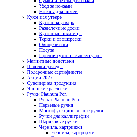
Сумки и чехлы для ножей
Уход за ножами
Ножны для ножей
Кухонная утварь
Кухонная утварь
Разделочные доски
Кухонные ножницы
Терки и овощерезки
Овощечистки
Посуда
Прочие кухонные аксессуары
Магнитные подставки
Палочки для еды
Подарочные сертификаты
Акции 2025
Сувенирная продукция
Японские расчёски
Ручки Platinum Pen
Ручки Platinum Pen
Перьевые ручки
Многофункциональные ручки
Ручки для каллиграфии
Шариковые ручки
Чернила, картриджи
Чернила, картриджи