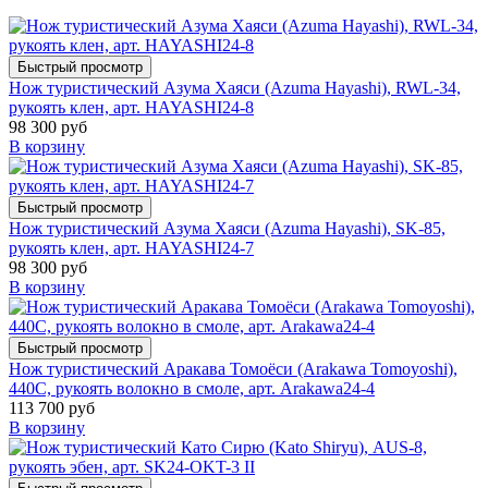
Быстрый просмотр
Нож туристический Азума Хаяси (Azuma Hayashi), RWL-34,
рукоять клен, арт. HAYASHI24-8
98 300 руб
В корзину
Быстрый просмотр
Нож туристический Азума Хаяси (Azuma Hayashi), SK-85,
рукоять клен, арт. HAYASHI24-7
98 300 руб
В корзину
Быстрый просмотр
Нож туристический Аракава Томоёси (Arakawa Tomoyoshi),
440C, рукоять волокно в смоле, арт. Arakawa24-4
113 700 руб
В корзину