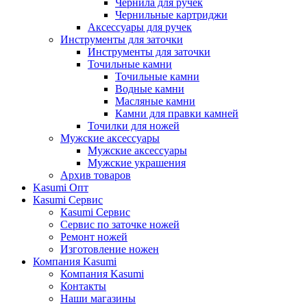
Чернила для ручек
Чернильные картриджи
Аксессуары для ручек
Инструменты для заточки
Инструменты для заточки
Точильные камни
Точильные камни
Водные камни
Масляные камни
Камни для правки камней
Точилки для ножей
Мужские аксессуары
Мужские аксессуары
Мужские украшения
Архив товаров
Kasumi Опт
Кasumi Сервис
Кasumi Сервис
Сервис по заточке ножей
Ремонт ножей
Изготовление ножен
Компания Kasumi
Компания Kasumi
Контакты
Наши магазины