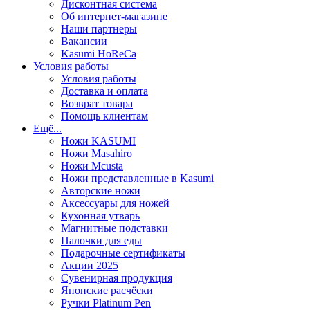
Дисконтная система
Об интернет-магазине
Наши партнеры
Вакансии
Kasumi HoReCa
Условия работы
Условия работы
Доставка и оплата
Возврат товара
Помощь клиентам
Ещё...
Ножи KASUMI
Ножи Masahiro
Ножи Mcusta
Ножи представленные в Kasumi
Авторские ножи
Аксессуары для ножей
Кухонная утварь
Магнитные подставки
Палочки для еды
Подарочные сертификаты
Акции 2025
Сувенирная продукция
Японские расчёски
Ручки Platinum Pen