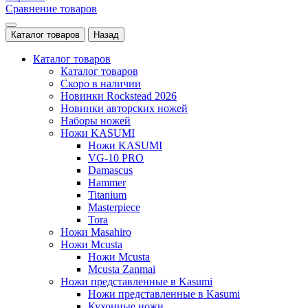
Сравнение товаров
Каталог товаров
Назад
Каталог товаров
Каталог товаров
Скоро в наличии
Новинки Rockstead 2026
Новинки авторских ножей
Наборы ножей
Ножи KASUMI
Ножи KASUMI
VG-10 PRO
Damascus
Hammer
Titanium
Masterpiece
Tora
Ножи Masahiro
Ножи Mcusta
Ножи Mcusta
Mcusta Zanmai
Ножи представленные в Kasumi
Ножи представленные в Kasumi
Кухонные ножи