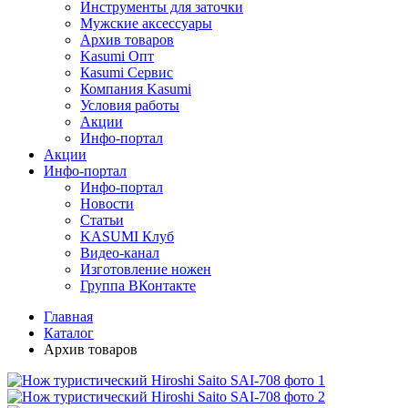
Инструменты для заточки
Мужские аксессуары
Архив товаров
Kasumi Опт
Кasumi Сервис
Компания Kasumi
Условия работы
Акции
Инфо-портал
Акции
Инфо-портал
Инфо-портал
Новости
Статьи
KASUMI Клуб
Видео-канал
Изготовление ножен
Группа ВКонтакте
Главная
Каталог
Архив товаров