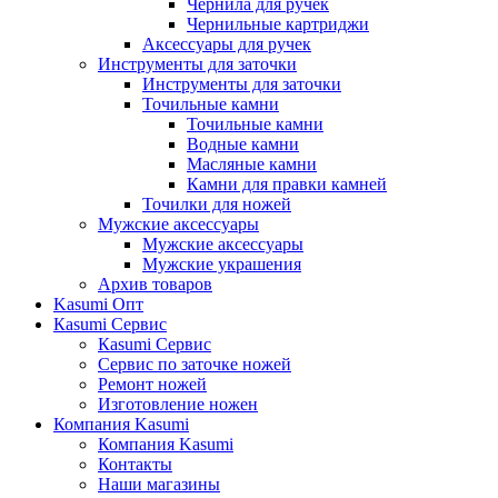
Чернила для ручек
Чернильные картриджи
Аксессуары для ручек
Инструменты для заточки
Инструменты для заточки
Точильные камни
Точильные камни
Водные камни
Масляные камни
Камни для правки камней
Точилки для ножей
Мужские аксессуары
Мужские аксессуары
Мужские украшения
Архив товаров
Kasumi Опт
Кasumi Сервис
Кasumi Сервис
Сервис по заточке ножей
Ремонт ножей
Изготовление ножен
Компания Kasumi
Компания Kasumi
Контакты
Наши магазины