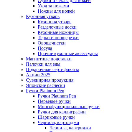
Сумки и чехлы для ножей
Уход за ножами
Ножны для ножей
Кухонная утварь
Кухонная утварь
Разделочные доски
Кухонные ножницы
Терки и овощерезки
Овощечистки
Посуда
Прочие кухонные аксессуары
Магнитные подставки
Палочки для еды
Подарочные сертификаты
Акции 2025
Сувенирная продукция
Японские расчёски
Ручки Platinum Pen
Ручки Platinum Pen
Перьевые ручки
Многофункциональные ручки
Ручки для каллиграфии
Шариковые ручки
Чернила, картриджи
Чернила, картриджи