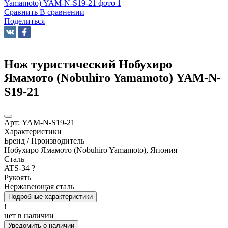
Сравнить
В сравнении
Поделиться
Нож туристический Нобухиро
Ямамото (Nobuhiro Yamamoto) YAM-N-
S19-21
Арт:
YAM-N-S19-21
Характеристики
Бренд / Производитель
Нобухиро Ямамото (Nobuhiro Yamamoto), Япония
Сталь
ATS-34
?
Рукоять
Нержавеющая сталь
Подробные характеристики
!
нет в наличии
Уведомить о наличии