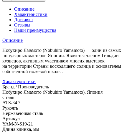
Описание
Характеристики
Доставка
Отзывы
Наши преимущества
Описание
Нобухиро Ямамото (Nobuhiro Yamamoto) — один из самых
популярных мастеров Японии. Является членом Гильдии
кузнецов, активным участником многих выставок
на территории Страны восходящего солнца и основателем
собственной ножевой школы.
Характеристики
Бренд / Производитель
Нобухиро Ямамото (Nobuhiro Yamamoto), Япония
Сталь
ATS-34
?
Рукоять
Нержавеющая сталь
Артикул
YAM-N-S19-21
Длина клинка, мм