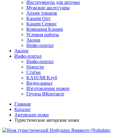
Инструменты для заточки
Мужские аксессуары
Архив товаров
Kasumi Опт
Кasumi Сервис
Компания Kasumi
Условия работы
Акции
Инфо-портал
Акции
Инфо-портал
Инфо-портал
Новости
Статьи
KASUMI Клуб
Видео-канал
Изготовление ножен
Группа ВКонтакте
Главная
Каталог
Авторские ножи
Туристические авторские ножи