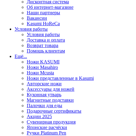
Дисконтная система
Об интернет-магазине
Наши партнеры
Вакансии
Kasumi HoReCa
Условия работы
Условия работы
Доставка и оплата
Возврат товара
Помощь клиентам
Ещё...
Ножи KASUMI
Ножи Masahiro
Ножи Mcusta
Ножи представленные в Kasumi
Авторские ножи
Аксессуары для ножей
Кухонная утварь
Магнитные подставки
Палочки для еды
Подарочные сертификаты
Акции 2025
Сувенирная продукция
Японские расчёски
Ручки Platinum Pen