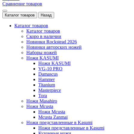
Сравнение товаров
Каталог товаров
Назад
Каталог товаров
Каталог товаров
Скоро в наличии
Новинки Rockstead 2026
Новинки авторских ножей
Наборы ножей
Ножи KASUMI
Ножи KASUMI
VG-10 PRO
Damascus
Hammer
Titanium
Masterpiece
Tora
Ножи Masahiro
Ножи Mcusta
Ножи Mcusta
Mcusta Zanmai
Ножи представленные в Kasumi
Ножи представленные в Kasumi
Кухонные ножи