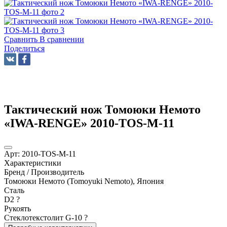
Сравнить
В сравнении
Поделиться
Тактический нож Томоюки Немото
«IWA-RENGE» 2010-TOS-M-11
Арт:
2010-TOS-M-11
Характеристики
Бренд / Производитель
Томоюки Немото (Tomoyuki Nemoto), Япония
Сталь
D2
?
Рукоять
Стеклотекстолит G-10
?