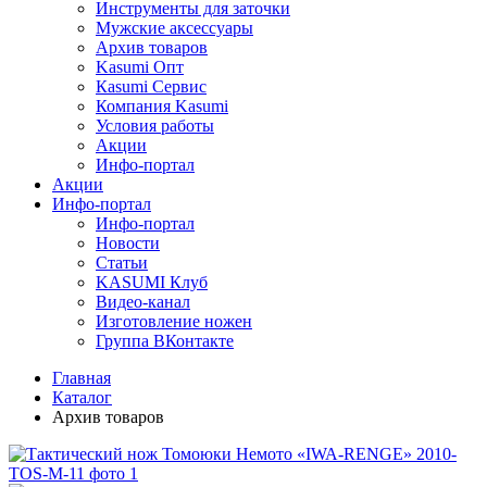
Инструменты для заточки
Мужские аксессуары
Архив товаров
Kasumi Опт
Кasumi Сервис
Компания Kasumi
Условия работы
Акции
Инфо-портал
Акции
Инфо-портал
Инфо-портал
Новости
Статьи
KASUMI Клуб
Видео-канал
Изготовление ножен
Группа ВКонтакте
Главная
Каталог
Архив товаров