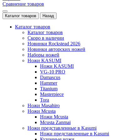
Сравнение товаров
Каталог товаров
Назад
Каталог товаров
Каталог товаров
Скоро в наличии
Новинки Rockstead 2026
Новинки авторских ножей
Наборы ножей
Ножи KASUMI
Ножи KASUMI
VG-10 PRO
Damascus
Hammer
Titanium
Masterpiece
Tora
Ножи Masahiro
Ножи Mcusta
Ножи Mcusta
Mcusta Zanmai
Ножи представленные в Kasumi
Ножи представленные в Kasumi
Кухонные ножи