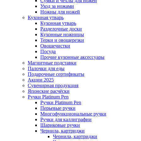
Сумки и чехлы для ножей
Уход за ножами
Ножны для ножей
Кухонная утварь
Кухонная утварь
Разделочные доски
Кухонные ножницы
Терки и овощерезки
Овощечистки
Посуда
Прочие кухонные аксессуары
Магнитные подставки
Палочки для еды
Подарочные сертификаты
Акции 2025
Сувенирная продукция
Японские расчёски
Ручки Platinum Pen
Ручки Platinum Pen
Перьевые ручки
Многофункциональные ручки
Ручки для каллиграфии
Шариковые ручки
Чернила, картриджи
Чернила, картриджи