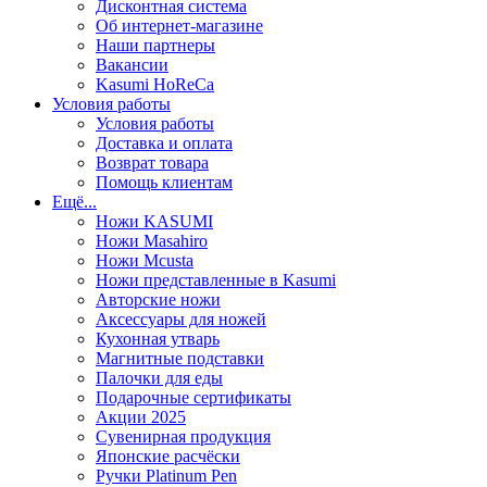
Дисконтная система
Об интернет-магазине
Наши партнеры
Вакансии
Kasumi HoReCa
Условия работы
Условия работы
Доставка и оплата
Возврат товара
Помощь клиентам
Ещё...
Ножи KASUMI
Ножи Masahiro
Ножи Mcusta
Ножи представленные в Kasumi
Авторские ножи
Аксессуары для ножей
Кухонная утварь
Магнитные подставки
Палочки для еды
Подарочные сертификаты
Акции 2025
Сувенирная продукция
Японские расчёски
Ручки Platinum Pen