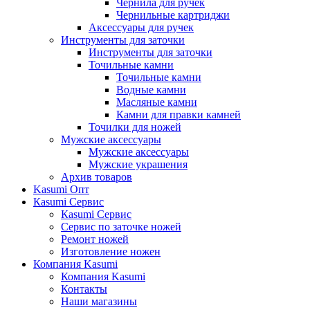
Чернила для ручек
Чернильные картриджи
Аксессуары для ручек
Инструменты для заточки
Инструменты для заточки
Точильные камни
Точильные камни
Водные камни
Масляные камни
Камни для правки камней
Точилки для ножей
Мужские аксессуары
Мужские аксессуары
Мужские украшения
Архив товаров
Kasumi Опт
Кasumi Сервис
Кasumi Сервис
Сервис по заточке ножей
Ремонт ножей
Изготовление ножен
Компания Kasumi
Компания Kasumi
Контакты
Наши магазины