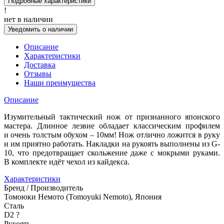
Подробные характеристики
!
нет в наличии
Уведомить о наличии
Описание
Характеристики
Доставка
Отзывы
Наши преимущества
Описание
Изумительный тактический нож от признанного японского
мастера. Длинное лезвие обладает классическим профилем
и очень толстым обухом – 10мм! Нож отлично ложится в руку
и им приятно работать. Накладки на рукоять выполнены из G-
10, что предотвращает скольжение даже с мокрыми руками.
В комплекте идёт чехол из кайдекса.
Характеристики
Бренд / Производитель
Томоюки Немото (Tomoyuki Nemoto), Япония
Сталь
D2
?
Рукоять