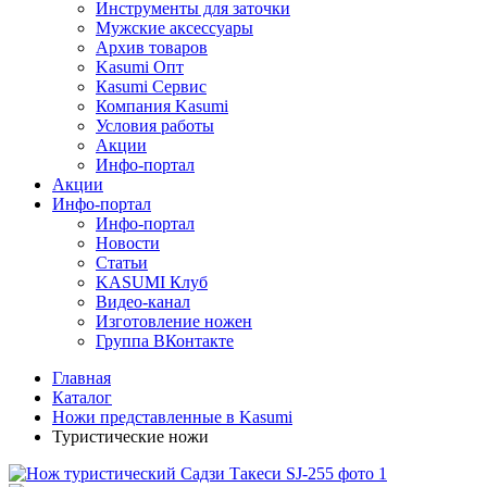
Инструменты для заточки
Мужские аксессуары
Архив товаров
Kasumi Опт
Кasumi Сервис
Компания Kasumi
Условия работы
Акции
Инфо-портал
Акции
Инфо-портал
Инфо-портал
Новости
Статьи
KASUMI Клуб
Видео-канал
Изготовление ножен
Группа ВКонтакте
Главная
Каталог
Ножи представленные в Kasumi
Туристические ножи