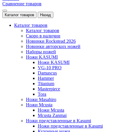
Сравнение товаров
Каталог товаров
Назад
Каталог товаров
Каталог товаров
Скоро в наличии
Новинки Rockstead 2026
Новинки авторских ножей
Наборы ножей
Ножи KASUMI
Ножи KASUMI
VG-10 PRO
Damascus
Hammer
Titanium
Masterpiece
Tora
Ножи Masahiro
Ножи Mcusta
Ножи Mcusta
Mcusta Zanmai
Ножи представленные в Kasumi
Ножи представленные в Kasumi
Кухонные ножи