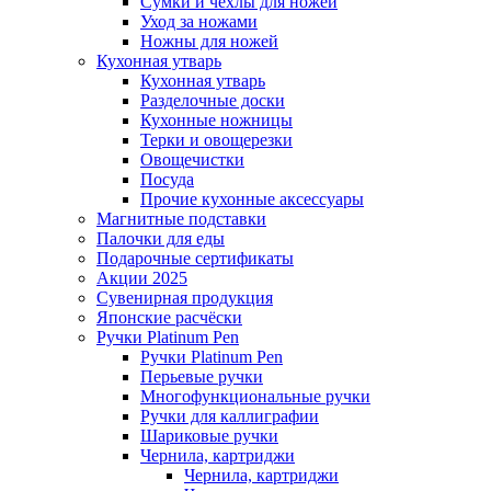
Сумки и чехлы для ножей
Уход за ножами
Ножны для ножей
Кухонная утварь
Кухонная утварь
Разделочные доски
Кухонные ножницы
Терки и овощерезки
Овощечистки
Посуда
Прочие кухонные аксессуары
Магнитные подставки
Палочки для еды
Подарочные сертификаты
Акции 2025
Сувенирная продукция
Японские расчёски
Ручки Platinum Pen
Ручки Platinum Pen
Перьевые ручки
Многофункциональные ручки
Ручки для каллиграфии
Шариковые ручки
Чернила, картриджи
Чернила, картриджи