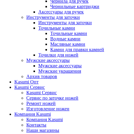
Чернила для ручек
Чернильные картриджи
Аксессуары для ручек
Инструменты для заточки
Инструменты для заточки
Точильные камни
Точильные камни
Водные камни
Масляные камни
Камни для правки камней
Точилки для ножей
Мужские аксессуары
Мужские аксессуары
Мужские украшения
Архив товаров
Kasumi Опт
Кasumi Сервис
Кasumi Сервис
Сервис по заточке ножей
Ремонт ножей
Изготовление ножен
Компания Kasumi
Компания Kasumi
Контакты
Наши магазины