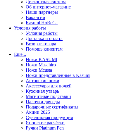
Дисконтная система
Об интернет-магазине
Наши партнеры
Вакансии
Kasumi HoReCa
Условия работы
Условия работы
Доставка и оплата
Возврат товара
Помощь клиентам
Ещё...
Ножи KASUMI
Ножи Masahiro
Ножи Mcusta
Ножи представленные в Kasumi
Авторские ножи
Аксессуары для ножей
Кухонная утварь
Магнитные подставки
Палочки для еды
Подарочные сертификаты
Акции 2025
Сувенирная продукция
Японские расчёски
Ручки Platinum Pen