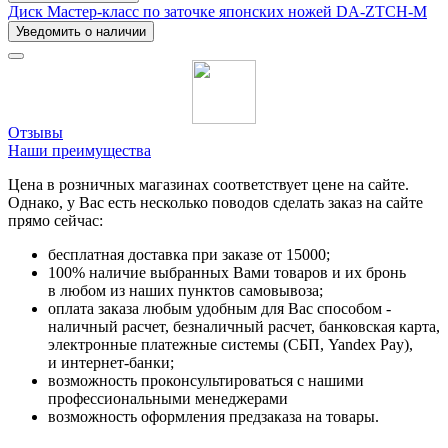
Диск Мастер-класс по заточке японских ножей DA-ZTCH-M
Уведомить о наличии
Отзывы
Наши преимущества
Цена в розничных магазинах соответствует цене на сайте.
Однако, у Вас есть несколько поводов сделать заказ на сайте
прямо сейчас:
бесплатная доставка при заказе от 15000;
100% наличие выбранных Вами товаров и их бронь
в любом из наших пунктов самовывоза;
оплата заказа любым удобным для Вас способом -
наличный расчет, безналичный расчет, банковская карта,
электронные платежные системы (СБП, Yandex Pay),
и интернет-банки;
возможность проконсультироваться с нашими
профессиональными менеджерами
возможность оформления предзаказа на товары.