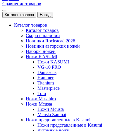
Сравнение товаров
Каталог товаров
Назад
Каталог товаров
Каталог товаров
Скоро в наличии
Новинки Rockstead 2026
Новинки авторских ножей
Наборы ножей
Ножи KASUMI
Ножи KASUMI
VG-10 PRO
Damascus
Hammer
Titanium
Masterpiece
Tora
Ножи Masahiro
Ножи Mcusta
Ножи Mcusta
Mcusta Zanmai
Ножи представленные в Kasumi
Ножи представленные в Kasumi
Кухонные ножи