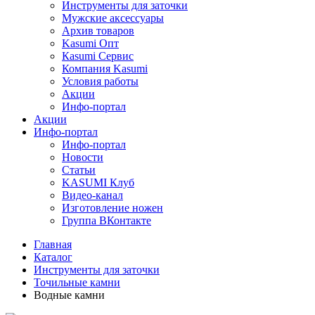
Инструменты для заточки
Мужские аксессуары
Архив товаров
Kasumi Опт
Кasumi Сервис
Компания Kasumi
Условия работы
Акции
Инфо-портал
Акции
Инфо-портал
Инфо-портал
Новости
Статьи
KASUMI Клуб
Видео-канал
Изготовление ножен
Группа ВКонтакте
Главная
Каталог
Инструменты для заточки
Точильные камни
Водные камни