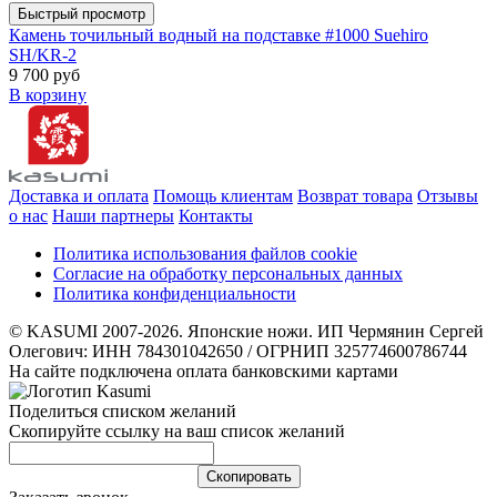
Быстрый просмотр
Камень точильный водный на подставке #1000 Suehiro
SH/KR-2
9 700 руб
В корзину
Доставка и оплата
Помощь клиентам
Возврат товара
Отзывы
о нас
Наши партнеры
Контакты
Политика использования файлов cookie
Согласие на обработку персональных данных
Политика конфиденциальности
© KASUMI 2007-2026. Японские ножи. ИП Чермянин Сергей
Олегович: ИНН 784301042650 / ОГРНИП 325774600786744
На сайте подключена оплата банковскими картами
Поделиться списком желаний
Скопируйте ссылку на ваш список желаний
Cкопировать