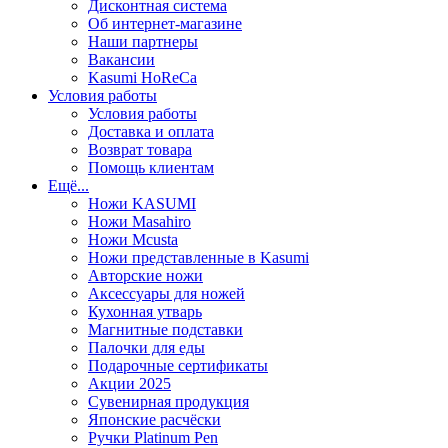
Дисконтная система
Об интернет-магазине
Наши партнеры
Вакансии
Kasumi HoReCa
Условия работы
Условия работы
Доставка и оплата
Возврат товара
Помощь клиентам
Ещё...
Ножи KASUMI
Ножи Masahiro
Ножи Mcusta
Ножи представленные в Kasumi
Авторские ножи
Аксессуары для ножей
Кухонная утварь
Магнитные подставки
Палочки для еды
Подарочные сертификаты
Акции 2025
Сувенирная продукция
Японские расчёски
Ручки Platinum Pen