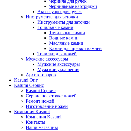
Чернила для ручек
Чернильные картриджи
Аксессуары для ручек
Инструменты для заточки
Инструменты для заточки
Точильные камни
Точильные камни
Водные камни
Масляные камни
Камни для правки камней
Точилки для ножей
Мужские аксессуары
Мужские аксессуары
Мужские украшения
Архив товаров
Kasumi Опт
Кasumi Сервис
Кasumi Сервис
Сервис по заточке ножей
Ремонт ножей
Изготовление ножен
Компания Kasumi
Компания Kasumi
Контакты
Наши магазины