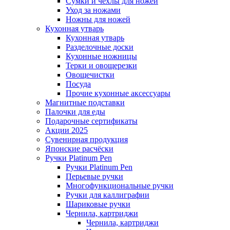
Сумки и чехлы для ножей
Уход за ножами
Ножны для ножей
Кухонная утварь
Кухонная утварь
Разделочные доски
Кухонные ножницы
Терки и овощерезки
Овощечистки
Посуда
Прочие кухонные аксессуары
Магнитные подставки
Палочки для еды
Подарочные сертификаты
Акции 2025
Сувенирная продукция
Японские расчёски
Ручки Platinum Pen
Ручки Platinum Pen
Перьевые ручки
Многофункциональные ручки
Ручки для каллиграфии
Шариковые ручки
Чернила, картриджи
Чернила, картриджи