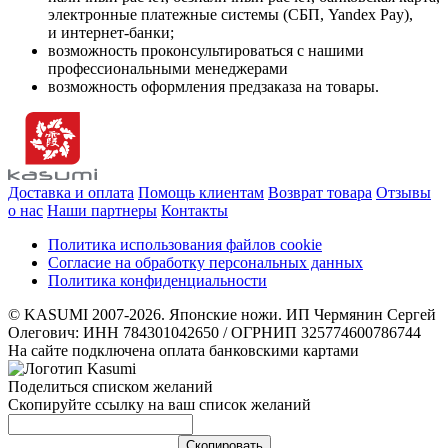
электронные платежные системы (СБП, Yandex Pay),
и интернет-банки;
возможность проконсультироваться с нашими
профессиональными менеджерами
возможность оформления предзаказа на товары.
Доставка и оплата
Помощь клиентам
Возврат товара
Отзывы
о нас
Наши партнеры
Контакты
Политика использования файлов cookie
Согласие на обработку персональных данных
Политика конфиденциальности
© KASUMI 2007-2026. Японские ножи. ИП Чермянин Сергей
Олегович: ИНН 784301042650 / ОГРНИП 325774600786744
На сайте подключена оплата банковскими картами
Поделиться списком желаний
Скопируйте ссылку на ваш список желаний
Cкопировать