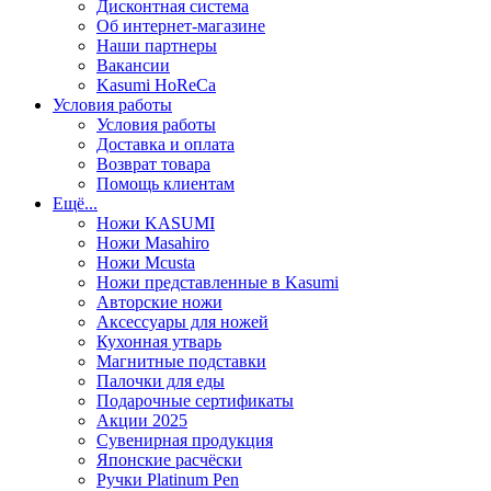
Дисконтная система
Об интернет-магазине
Наши партнеры
Вакансии
Kasumi HoReCa
Условия работы
Условия работы
Доставка и оплата
Возврат товара
Помощь клиентам
Ещё...
Ножи KASUMI
Ножи Masahiro
Ножи Mcusta
Ножи представленные в Kasumi
Авторские ножи
Аксессуары для ножей
Кухонная утварь
Магнитные подставки
Палочки для еды
Подарочные сертификаты
Акции 2025
Сувенирная продукция
Японские расчёски
Ручки Platinum Pen