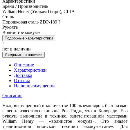
Характеристики
Бренд / Производитель
William Henry (Уильям Генри), США
Сталь
Порошковая сталь ZDP-189
?
Рукоять
Волнистое мокумэ
Подробные характеристики
!
нет в наличии
Уведомить о наличии
Описание
Характеристики
Доставка
Отзывы
Наши преимущества
Описание
Нож, выпущенный в количестве 100 экземпляров, был назван
в честь известного каньона Рок Ридж, что в Колорадо. Его
рукоять выполнена в технике, запатентованной мастерами
William Henry — «волнистое мокумэ». Это аналог
традиционной японской техники «мокумэ-гане». Для