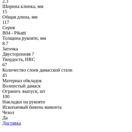
2.3
Ширина клинка, мм
15
Общая длина, мм
117
Серия
B04 - Pikatti
Толщина рукояти, мм
8.7
Заточка
Двусторонняя
?
Твердость, HRC
67
Количество слоев дамасской стали
45
Материал обкладок
Волнистый дамаск
Огранич. выпуск, шт
100
Накладки на рукояти
Ископаемый бивень мамонта
Чехол
Да
Доставка