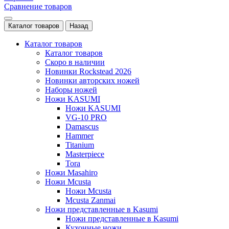
Сравнение товаров
Каталог товаров
Назад
Каталог товаров
Каталог товаров
Скоро в наличии
Новинки Rockstead 2026
Новинки авторских ножей
Наборы ножей
Ножи KASUMI
Ножи KASUMI
VG-10 PRO
Damascus
Hammer
Titanium
Masterpiece
Tora
Ножи Masahiro
Ножи Mcusta
Ножи Mcusta
Mcusta Zanmai
Ножи представленные в Kasumi
Ножи представленные в Kasumi
Кухонные ножи