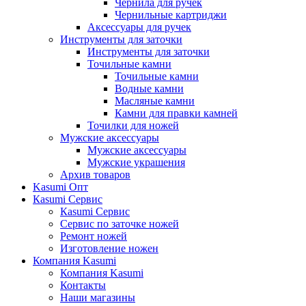
Чернила для ручек
Чернильные картриджи
Аксессуары для ручек
Инструменты для заточки
Инструменты для заточки
Точильные камни
Точильные камни
Водные камни
Масляные камни
Камни для правки камней
Точилки для ножей
Мужские аксессуары
Мужские аксессуары
Мужские украшения
Архив товаров
Kasumi Опт
Кasumi Сервис
Кasumi Сервис
Сервис по заточке ножей
Ремонт ножей
Изготовление ножен
Компания Kasumi
Компания Kasumi
Контакты
Наши магазины