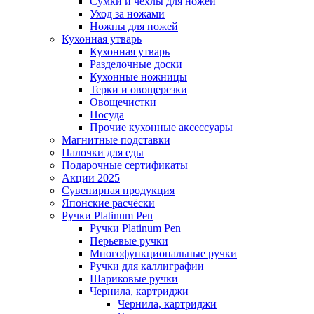
Сумки и чехлы для ножей
Уход за ножами
Ножны для ножей
Кухонная утварь
Кухонная утварь
Разделочные доски
Кухонные ножницы
Терки и овощерезки
Овощечистки
Посуда
Прочие кухонные аксессуары
Магнитные подставки
Палочки для еды
Подарочные сертификаты
Акции 2025
Сувенирная продукция
Японские расчёски
Ручки Platinum Pen
Ручки Platinum Pen
Перьевые ручки
Многофункциональные ручки
Ручки для каллиграфии
Шариковые ручки
Чернила, картриджи
Чернила, картриджи