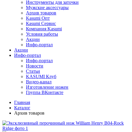
Инструменты для заточки
Мужские аксессуары
Архив товаров
Kasumi Опт
Кasumi Сервис
Компания Kasumi
Условия работы
Акции
Инфо-портал
Акции
Инфо-портал
Инфо-портал
Новости
Статьи
KASUMI Клуб
Видео-канал
Изготовление ножен
Группа ВКонтакте
Главная
Каталог
Архив товаров