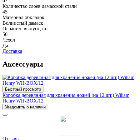
67
Количество слоев дамасской стали
45
Материал обкладок
Волнистый дамаск
Огранич. выпуск, шт
50
Чехол
Да
Доставка
Аксессуары
Быстрый просмотр
Коробка деревянная для хранения ножей (на 12 шт.) Wiliam
Henry WH-BOX/12
Уведомить о наличии
Отзывы