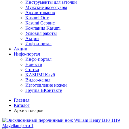
Инструменты для заточки
Мужские аксессуары
Архив товаров
Kasumi Опт
Кasumi Сервис
Компания Kasumi
Условия работы
Акции
Инфо-портал
Акции
Инфо-портал
Инфо-портал
Новости
Статьи
KASUMI Клуб
Видео-канал
Изготовление ножен
Группа ВКонтакте
Главная
Каталог
Архив товаров