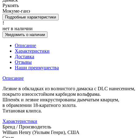
Рукоять
Мокуме-ганэ
Подробные характеристики
!
нет в наличии
Уведомить о наличии
Описание
Характеристики
Доставка
Отзывы
Наши преимущества
Описание
Лезвие в обкладках из волнистого дамаска с DLC нанесением,
покрыто износостойким карбидом вольфрама.
Шпенёк и лезвие инкрустированы дымчатым кварцем,
в обрамлении 18-каратного золота.
Титановая клипса.
Характеристики
Бренд / Производитель
William Henry (Уильям Генри), США
Сталь