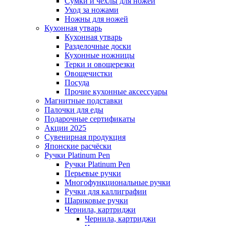
Сумки и чехлы для ножей
Уход за ножами
Ножны для ножей
Кухонная утварь
Кухонная утварь
Разделочные доски
Кухонные ножницы
Терки и овощерезки
Овощечистки
Посуда
Прочие кухонные аксессуары
Магнитные подставки
Палочки для еды
Подарочные сертификаты
Акции 2025
Сувенирная продукция
Японские расчёски
Ручки Platinum Pen
Ручки Platinum Pen
Перьевые ручки
Многофункциональные ручки
Ручки для каллиграфии
Шариковые ручки
Чернила, картриджи
Чернила, картриджи