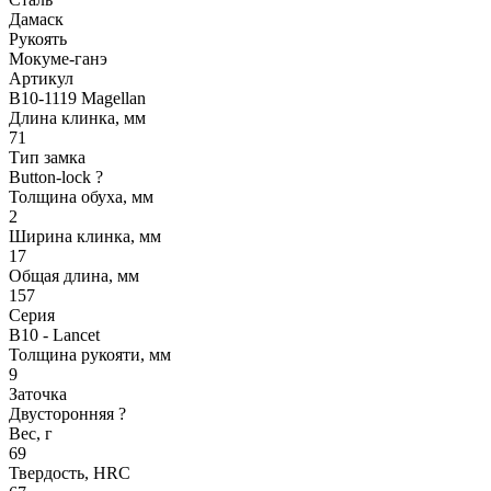
Дамаск
Рукоять
Мокуме-ганэ
Артикул
B10-1119 Magellan
Длина клинка, мм
71
Тип замка
Button-lock
?
Толщина обуха, мм
2
Ширина клинка, мм
17
Общая длина, мм
157
Серия
B10 - Lancet
Толщина рукояти, мм
9
Заточка
Двусторонняя
?
Вес, г
69
Твердость, HRC