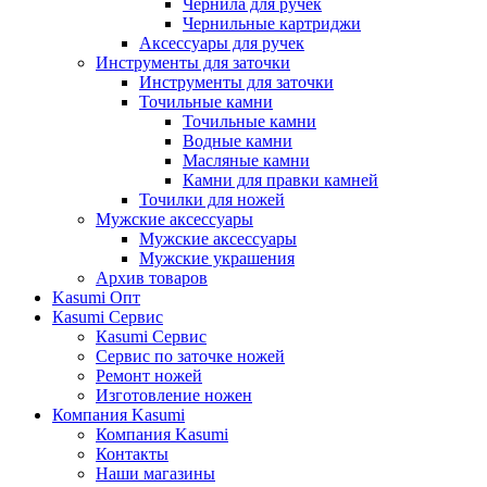
Чернила для ручек
Чернильные картриджи
Аксессуары для ручек
Инструменты для заточки
Инструменты для заточки
Точильные камни
Точильные камни
Водные камни
Масляные камни
Камни для правки камней
Точилки для ножей
Мужские аксессуары
Мужские аксессуары
Мужские украшения
Архив товаров
Kasumi Опт
Кasumi Сервис
Кasumi Сервис
Сервис по заточке ножей
Ремонт ножей
Изготовление ножен
Компания Kasumi
Компания Kasumi
Контакты
Наши магазины