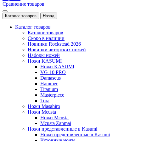
Сравнение товаров
Каталог товаров
Назад
Каталог товаров
Каталог товаров
Скоро в наличии
Новинки Rockstead 2026
Новинки авторских ножей
Наборы ножей
Ножи KASUMI
Ножи KASUMI
VG-10 PRO
Damascus
Hammer
Titanium
Masterpiece
Tora
Ножи Masahiro
Ножи Mcusta
Ножи Mcusta
Mcusta Zanmai
Ножи представленные в Kasumi
Ножи представленные в Kasumi
Кухонные ножи