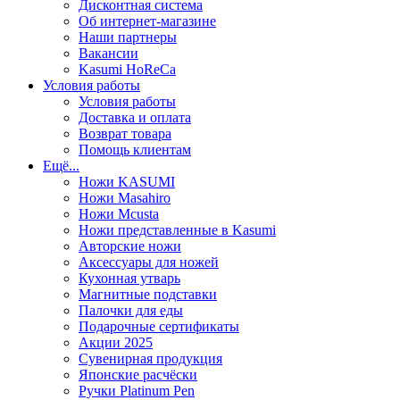
Дисконтная система
Об интернет-магазине
Наши партнеры
Вакансии
Kasumi HoReCa
Условия работы
Условия работы
Доставка и оплата
Возврат товара
Помощь клиентам
Ещё...
Ножи KASUMI
Ножи Masahiro
Ножи Mcusta
Ножи представленные в Kasumi
Авторские ножи
Аксессуары для ножей
Кухонная утварь
Магнитные подставки
Палочки для еды
Подарочные сертификаты
Акции 2025
Сувенирная продукция
Японские расчёски
Ручки Platinum Pen