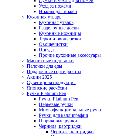
Сумки и чехлы для ножей
Уход за ножами
Ножны для ножей
Кухонная утварь
Кухонная утварь
Разделочные доски
Кухонные ножницы
Терки и овощерезки
Овощечистки
Посуда
Прочие кухонные аксессуары
Магнитные подставки
Палочки для еды
Подарочные сертификаты
Акции 2025
Сувенирная продукция
Японские расчёски
Ручки Platinum Pen
Ручки Platinum Pen
Перьевые ручки
Многофункциональные ручки
Ручки для каллиграфии
Шариковые ручки
Чернила, картриджи
Чернила, картриджи