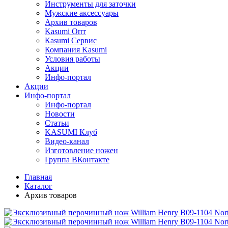
Инструменты для заточки
Мужские аксессуары
Архив товаров
Kasumi Опт
Кasumi Сервис
Компания Kasumi
Условия работы
Акции
Инфо-портал
Акции
Инфо-портал
Инфо-портал
Новости
Статьи
KASUMI Клуб
Видео-канал
Изготовление ножен
Группа ВКонтакте
Главная
Каталог
Архив товаров