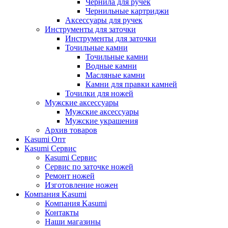
Чернила для ручек
Чернильные картриджи
Аксессуары для ручек
Инструменты для заточки
Инструменты для заточки
Точильные камни
Точильные камни
Водные камни
Масляные камни
Камни для правки камней
Точилки для ножей
Мужские аксессуары
Мужские аксессуары
Мужские украшения
Архив товаров
Kasumi Опт
Кasumi Сервис
Кasumi Сервис
Сервис по заточке ножей
Ремонт ножей
Изготовление ножен
Компания Kasumi
Компания Kasumi
Контакты
Наши магазины