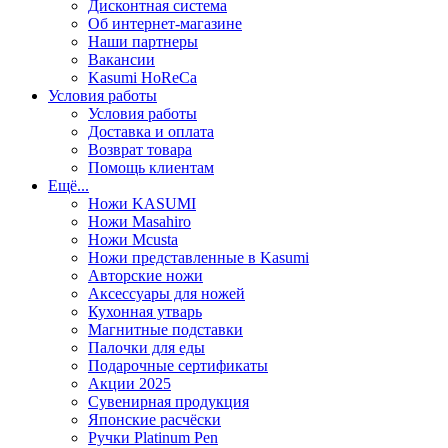
Дисконтная система
Об интернет-магазине
Наши партнеры
Вакансии
Kasumi HoReCa
Условия работы
Условия работы
Доставка и оплата
Возврат товара
Помощь клиентам
Ещё...
Ножи KASUMI
Ножи Masahiro
Ножи Mcusta
Ножи представленные в Kasumi
Авторские ножи
Аксессуары для ножей
Кухонная утварь
Магнитные подставки
Палочки для еды
Подарочные сертификаты
Акции 2025
Сувенирная продукция
Японские расчёски
Ручки Platinum Pen