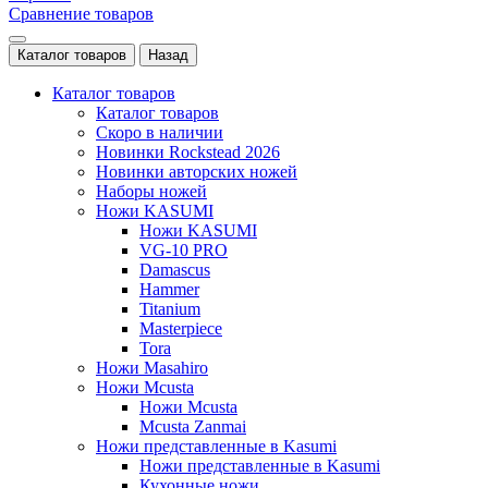
Сравнение товаров
Каталог товаров
Назад
Каталог товаров
Каталог товаров
Скоро в наличии
Новинки Rockstead 2026
Новинки авторских ножей
Наборы ножей
Ножи KASUMI
Ножи KASUMI
VG-10 PRO
Damascus
Hammer
Titanium
Masterpiece
Tora
Ножи Masahiro
Ножи Mcusta
Ножи Mcusta
Mcusta Zanmai
Ножи представленные в Kasumi
Ножи представленные в Kasumi
Кухонные ножи