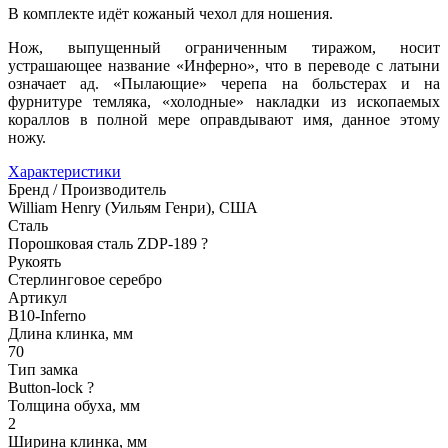
В комплекте идёт кожаный чехол для ношения.
Нож, выпущенный ограниченным тиражом, носит
устрашающее название «Инферно», что в переводе с латыни
означает ад. «Пылающие» черепа на больстерах и на
фурнитуре темляка, «холодные» накладки из ископаемых
кораллов в полной мере оправдывают имя, данное этому
ножу.
Характеристики
Бренд / Производитель
William Henry (Уильям Генри), США
Сталь
Порошковая сталь ZDP-189
?
Рукоять
Стерлинговое серебро
Артикул
B10-Inferno
Длина клинка, мм
70
Тип замка
Button-lock
?
Толщина обуха, мм
2
Ширина клинка, мм