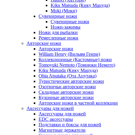
Kiku Matsuda (Кику Мацуда)
Moki (Моки)
Сувенирные ножи
Сувенирные ножи
Ножи-зажимы
Ножи для рыбалки
Ремесленные ножи
Авторские ножи
Авторские ножи
William Henry (Вильям Генри)
Коллекционные (Кастомные) ножи
Tomoyuki Nemoto (Томоюки Немото)
Kiku Matsuda (Кику Мацуда)
Ohta Atsutaka (Ота Ацутака)
Туристические авторские ножи
Охотничьи авторские ножи
Складные авторские ножи
Кухонные авторские ножи
Авторские ножи в частной коллекции
Аксессуары для ножей
Аксессуары для ножей
EDC аксессуары
Подставки и боксы для ножей
Магнитные держатели