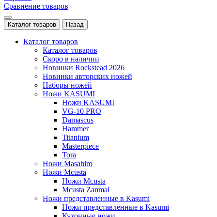
Сравнение товаров
Каталог товаров
Назад
Каталог товаров
Каталог товаров
Скоро в наличии
Новинки Rockstead 2026
Новинки авторских ножей
Наборы ножей
Ножи KASUMI
Ножи KASUMI
VG-10 PRO
Damascus
Hammer
Titanium
Masterpiece
Tora
Ножи Masahiro
Ножи Mcusta
Ножи Mcusta
Mcusta Zanmai
Ножи представленные в Kasumi
Ножи представленные в Kasumi
Кухонные ножи