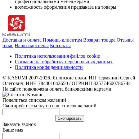
профессиональными менеджерами
возможность оформления предзаказа на товары.
Доставка и оплата
Помощь клиентам
Возврат товара
Отзывы
о нас
Наши партнеры
Контакты
Политика использования файлов cookie
Согласие на обработку персональных данных
Политика конфиденциальности
© KASUMI 2007-2026. Японские ножи. ИП Чермянин Сергей
Олегович: ИНН 784301042650 / ОГРНИП 325774600786744
На сайте подключена оплата банковскими картами
Поделиться списком желаний
Скопируйте ссылку на ваш список желаний
Cкопировать
Заказать звонок
Ваше имя