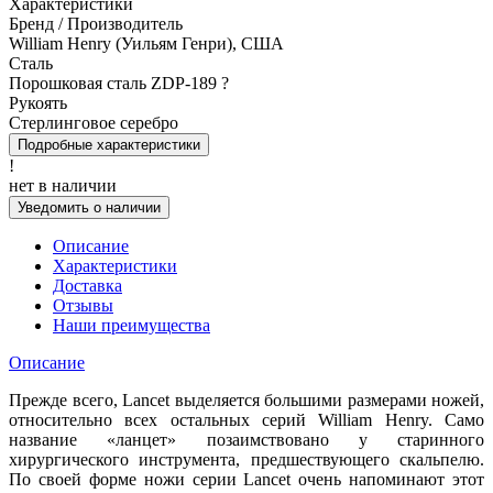
Характеристики
Бренд / Производитель
William Henry (Уильям Генри), США
Сталь
Порошковая сталь ZDP-189
?
Рукоять
Стерлинговое серебро
Подробные характеристики
!
нет в наличии
Уведомить о наличии
Описание
Характеристики
Доставка
Отзывы
Наши преимущества
Описание
Прежде всего, Lancet выделяется большими размерами ножей,
относительно всех остальных серий William Henry. Само
название «ланцет» позаимствовано у старинного
хирургического инструмента, предшествующего скальпелю.
По своей форме ножи серии Lancet очень напоминают этот