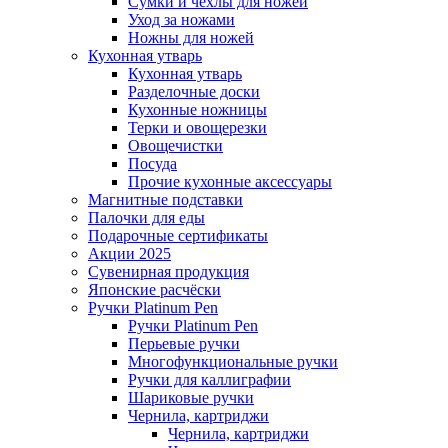
Сумки и чехлы для ножей
Уход за ножами
Ножны для ножей
Кухонная утварь
Кухонная утварь
Разделочные доски
Кухонные ножницы
Терки и овощерезки
Овощечистки
Посуда
Прочие кухонные аксессуары
Магнитные подставки
Палочки для еды
Подарочные сертификаты
Акции 2025
Сувенирная продукция
Японские расчёски
Ручки Platinum Pen
Ручки Platinum Pen
Перьевые ручки
Многофункциональные ручки
Ручки для каллиграфии
Шариковые ручки
Чернила, картриджи
Чернила, картриджи