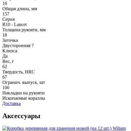
16
Общая длина, мм
157
Серия
B10 - Lancet
Толщина рукояти, мм
18
Заточка
Двусторонняя
?
Клипса
Да
Вес, г
62
Твердость, HRC
67
Огранич. выпуск, шт
100
Накладки на рукояти
Ископаемые кораллы
Доставка
Аксессуары