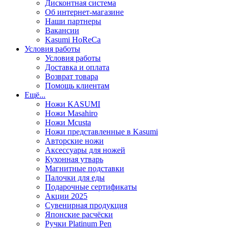
Дисконтная система
Об интернет-магазине
Наши партнеры
Вакансии
Kasumi HoReCa
Условия работы
Условия работы
Доставка и оплата
Возврат товара
Помощь клиентам
Ещё...
Ножи KASUMI
Ножи Masahiro
Ножи Mcusta
Ножи представленные в Kasumi
Авторские ножи
Аксессуары для ножей
Кухонная утварь
Магнитные подставки
Палочки для еды
Подарочные сертификаты
Акции 2025
Сувенирная продукция
Японские расчёски
Ручки Platinum Pen