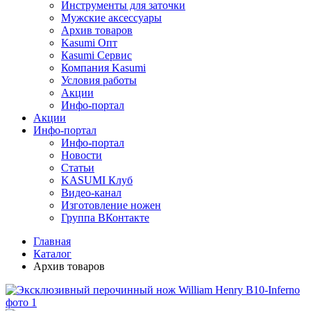
Инструменты для заточки
Мужские аксессуары
Архив товаров
Kasumi Опт
Кasumi Сервис
Компания Kasumi
Условия работы
Акции
Инфо-портал
Акции
Инфо-портал
Инфо-портал
Новости
Статьи
KASUMI Клуб
Видео-канал
Изготовление ножен
Группа ВКонтакте
Главная
Каталог
Архив товаров