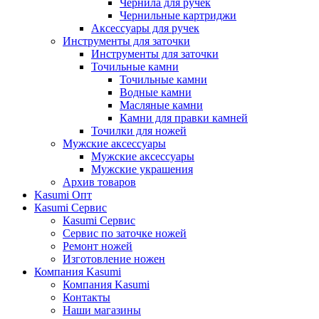
Чернила для ручек
Чернильные картриджи
Аксессуары для ручек
Инструменты для заточки
Инструменты для заточки
Точильные камни
Точильные камни
Водные камни
Масляные камни
Камни для правки камней
Точилки для ножей
Мужские аксессуары
Мужские аксессуары
Мужские украшения
Архив товаров
Kasumi Опт
Кasumi Сервис
Кasumi Сервис
Сервис по заточке ножей
Ремонт ножей
Изготовление ножен
Компания Kasumi
Компания Kasumi
Контакты
Наши магазины