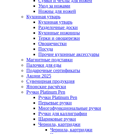
Сумки и чехлы для ножей
Уход за ножами
Ножны для ножей
Кухонная утварь
Кухонная утварь
Разделочные доски
Кухонные ножницы
Терки и овощерезки
Овощечистки
Посуда
Прочие кухонные аксессуары
Магнитные подставки
Палочки для еды
Подарочные сертификаты
Акции 2025
Сувенирная продукция
Японские расчёски
Ручки Platinum Pen
Ручки Platinum Pen
Перьевые ручки
Многофункциональные ручки
Ручки для каллиграфии
Шариковые ручки
Чернила, картриджи
Чернила, картриджи