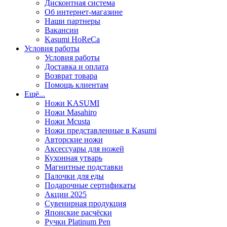
Дисконтная система
Об интернет-магазине
Наши партнеры
Вакансии
Kasumi HoReCa
Условия работы
Условия работы
Доставка и оплата
Возврат товара
Помощь клиентам
Ещё...
Ножи KASUMI
Ножи Masahiro
Ножи Mcusta
Ножи представленные в Kasumi
Авторские ножи
Аксессуары для ножей
Кухонная утварь
Магнитные подставки
Палочки для еды
Подарочные сертификаты
Акции 2025
Сувенирная продукция
Японские расчёски
Ручки Platinum Pen