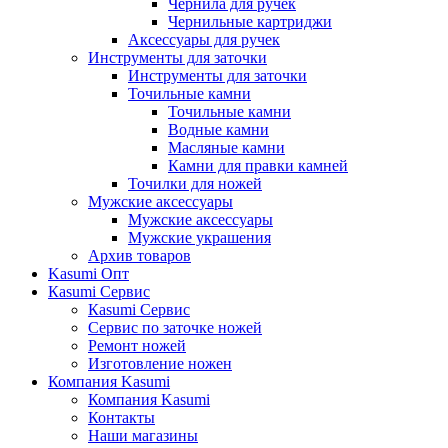
Чернила для ручек
Чернильные картриджи
Аксессуары для ручек
Инструменты для заточки
Инструменты для заточки
Точильные камни
Точильные камни
Водные камни
Масляные камни
Камни для правки камней
Точилки для ножей
Мужские аксессуары
Мужские аксессуары
Мужские украшения
Архив товаров
Kasumi Опт
Кasumi Сервис
Кasumi Сервис
Сервис по заточке ножей
Ремонт ножей
Изготовление ножен
Компания Kasumi
Компания Kasumi
Контакты
Наши магазины