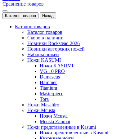
Сравнение товаров
Каталог товаров
Назад
Каталог товаров
Каталог товаров
Скоро в наличии
Новинки Rockstead 2026
Новинки авторских ножей
Наборы ножей
Ножи KASUMI
Ножи KASUMI
VG-10 PRO
Damascus
Hammer
Titanium
Masterpiece
Tora
Ножи Masahiro
Ножи Mcusta
Ножи Mcusta
Mcusta Zanmai
Ножи представленные в Kasumi
Ножи представленные в Kasumi
Кухонные ножи