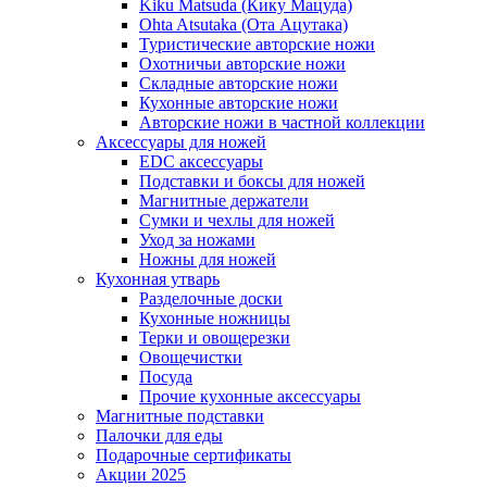
Kiku Matsuda (Кику Мацуда)
Ohta Atsutaka (Ота Ацутака)
Туристические авторские ножи
Охотничьи авторские ножи
Складные авторские ножи
Кухонные авторские ножи
Авторские ножи в частной коллекции
Аксессуары для ножей
EDC аксессуары
Подставки и боксы для ножей
Магнитные держатели
Сумки и чехлы для ножей
Уход за ножами
Ножны для ножей
Кухонная утварь
Разделочные доски
Кухонные ножницы
Терки и овощерезки
Овощечистки
Посуда
Прочие кухонные аксессуары
Магнитные подставки
Палочки для еды
Подарочные сертификаты
Акции 2025