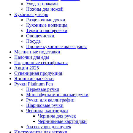
Уход за ножами
Ножны для ножей
Кухонная утварь
Разделочные доски
Кухонные ножницы
Терки и овощерезки
Овощечистки
Посуда
Прочие кухонные аксессуары
Магнитные подставки
Палочки для еды
Подарочные сертификаты
Акции 2025
Сувенирная продукция
Японские расчёски
Ручки Platinum Pen
Перьевые ручки
Многофункциональные ручки
Ручки для каллиграфии
Шариковые ручки
Чернила, картриджи
Чернила для ручек
Чернильные картриджи
Аксессуары для ручек
Инструменты для заточки