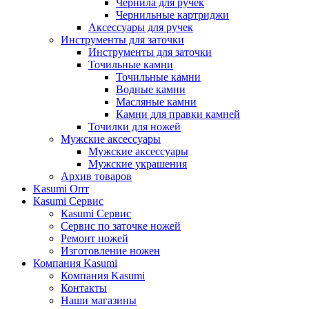
Чернила для ручек
Чернильные картриджи
Аксессуары для ручек
Инструменты для заточки
Инструменты для заточки
Точильные камни
Точильные камни
Водные камни
Масляные камни
Камни для правки камней
Точилки для ножей
Мужские аксессуары
Мужские аксессуары
Мужские украшения
Архив товаров
Kasumi Опт
Кasumi Сервис
Кasumi Сервис
Сервис по заточке ножей
Ремонт ножей
Изготовление ножен
Компания Kasumi
Компания Kasumi
Контакты
Наши магазины