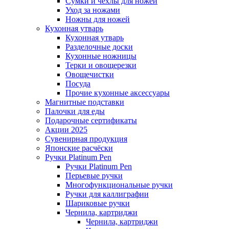
Сумки и чехлы для ножей
Уход за ножами
Ножны для ножей
Кухонная утварь
Кухонная утварь
Разделочные доски
Кухонные ножницы
Терки и овощерезки
Овощечистки
Посуда
Прочие кухонные аксессуары
Магнитные подставки
Палочки для еды
Подарочные сертификаты
Акции 2025
Сувенирная продукция
Японские расчёски
Ручки Platinum Pen
Ручки Platinum Pen
Перьевые ручки
Многофункциональные ручки
Ручки для каллиграфии
Шариковые ручки
Чернила, картриджи
Чернила, картриджи