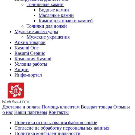
Точильные камни
Водные камни
Масляные камни
Камни для правки камней
Точилки для ножей
Мужские аксессуары
Мужские украшения
Архив товаров
Kasumi Опт
Кasumi Сервис
Компания Kasumi
Условия работы
Акции
Инфо-портал
Доставка и оплата
Помощь клиентам
Возврат товара
Отзывы
о нас
Наши партнеры
Контакты
Политика использования файлов cookie
Согласие на обработку персональных данных
Политика конфиденциальности