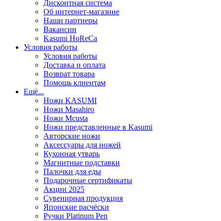
Дисконтная система
Об интернет-магазине
Наши партнеры
Вакансии
Kasumi HoReCa
Условия работы
Условия работы
Доставка и оплата
Возврат товара
Помощь клиентам
Ещё...
Ножи KASUMI
Ножи Masahiro
Ножи Mcusta
Ножи представленные в Kasumi
Авторские ножи
Аксессуары для ножей
Кухонная утварь
Магнитные подставки
Палочки для еды
Подарочные сертификаты
Акции 2025
Сувенирная продукция
Японские расчёски
Ручки Platinum Pen