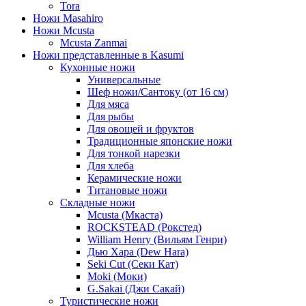
Tora
Ножи Masahiro
Ножи Mcusta
Mcusta Zanmai
Ножи представленные в Kasumi
Кухонные ножи
Универсальные
Шеф ножи/Сантоку (от 16 см)
Для мяса
Для рыбы
Для овощей и фруктов
Традиционные японские ножи
Для тонкой нарезки
Для хлеба
Керамические ножи
Титановые ножи
Складные ножи
Mcusta (Мкаста)
ROCKSTEAD (Рокстед)
William Henry (Вильям Генри)
Дью Хара (Dew Hara)
Seki Cut (Секи Кат)
Moki (Моки)
G.Sakai (Джи Сакай)
Туристические ножи