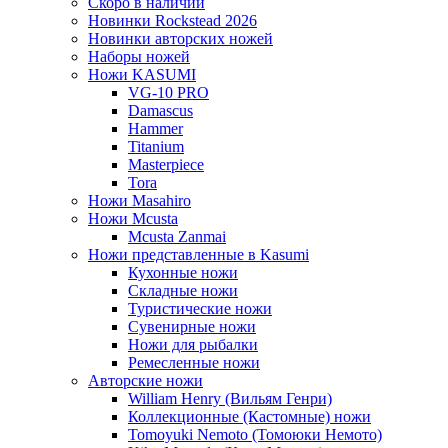
Скоро в наличии
Новинки Rockstead 2026
Новинки авторских ножей
Наборы ножей
Ножи KASUMI
VG-10 PRO
Damascus
Hammer
Titanium
Masterpiece
Tora
Ножи Masahiro
Ножи Mcusta
Mcusta Zanmai
Ножи представленные в Kasumi
Кухонные ножи
Складные ножи
Туристические ножи
Сувенирные ножи
Ножи для рыбалки
Ремесленные ножи
Авторские ножи
William Henry (Вильям Генри)
Коллекционные (Кастомные) ножи
Tomoyuki Nemoto (Томоюки Немото)