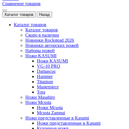
Сравнение товаров
Каталог товаров
Назад
Каталог товаров
Каталог товаров
Скоро в наличии
Новинки Rockstead 2026
Новинки авторских ножей
Наборы ножей
Ножи KASUMI
Ножи KASUMI
VG-10 PRO
Damascus
Hammer
Titanium
Masterpiece
Tora
Ножи Masahiro
Ножи Mcusta
Ножи Mcusta
Mcusta Zanmai
Ножи представленные в Kasumi
Ножи представленные в Kasumi
Кухонные ножи