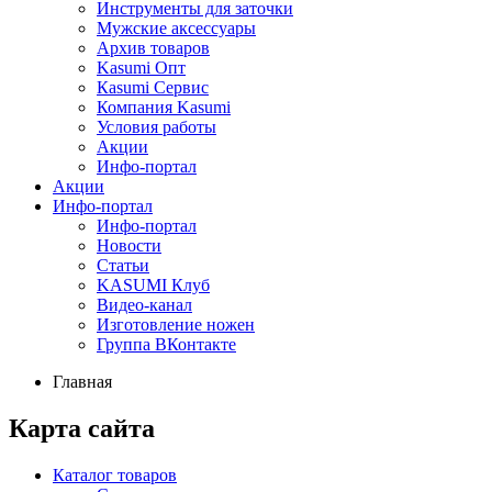
Инструменты для заточки
Мужские аксессуары
Архив товаров
Kasumi Опт
Кasumi Сервис
Компания Kasumi
Условия работы
Акции
Инфо-портал
Акции
Инфо-портал
Инфо-портал
Новости
Статьи
KASUMI Клуб
Видео-канал
Изготовление ножен
Группа ВКонтакте
Главная
Карта сайта
Каталог товаров