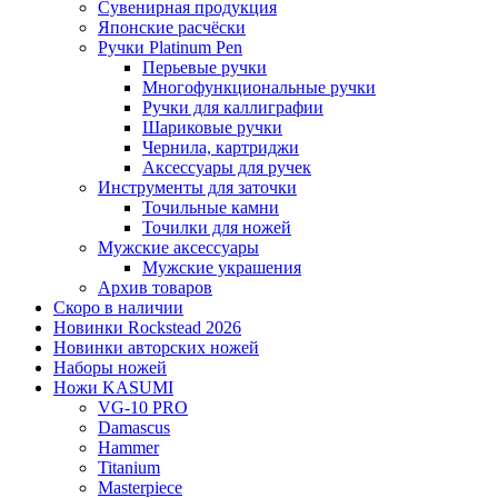
Сувенирная продукция
Японские расчёски
Ручки Platinum Pen
Перьевые ручки
Многофункциональные ручки
Ручки для каллиграфии
Шариковые ручки
Чернила, картриджи
Аксессуары для ручек
Инструменты для заточки
Точильные камни
Точилки для ножей
Мужские аксессуары
Мужские украшения
Архив товаров
Скоро в наличии
Новинки Rockstead 2026
Новинки авторских ножей
Наборы ножей
Ножи KASUMI
VG-10 PRO
Damascus
Hammer
Titanium
Masterpiece