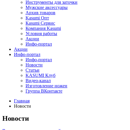
Инструменты для заточки
Мужские аксессуары
Архив товаров
Kasumi Опт
Кasumi Сервис
Компания Kasumi
Условия работы
Акции
Инфо-портал
Акции
Инфо-портал
Инфо-портал
Новости
Статьи
KASUMI Клуб
Видео-канал
Изготовление ножен
Группа ВКонтакте
Главная
Новости
Новости