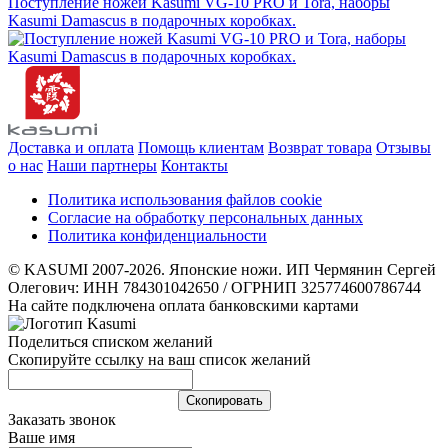
Поступление ножей Kasumi VG-10 PRO и Tora, наборы
Kasumi Damascus в подарочных коробках.
Доставка и оплата
Помощь клиентам
Возврат товара
Отзывы
о нас
Наши партнеры
Контакты
Политика использования файлов cookie
Согласие на обработку персональных данных
Политика конфиденциальности
© KASUMI 2007-2026. Японские ножи. ИП Чермянин Сергей
Олегович: ИНН 784301042650 / ОГРНИП 325774600786744
На сайте подключена оплата банковскими картами
Поделиться списком желаний
Скопируйте ссылку на ваш список желаний
Cкопировать
Заказать звонок
Ваше имя