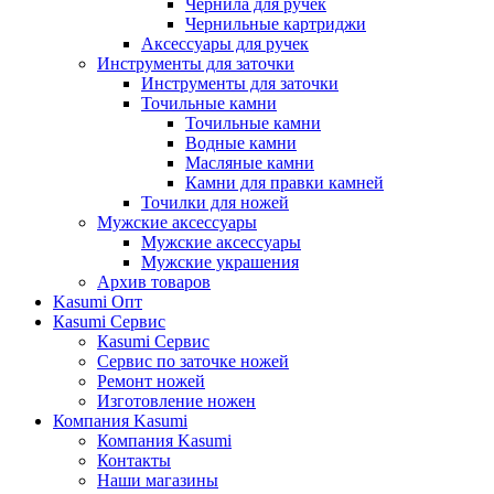
Чернила для ручек
Чернильные картриджи
Аксессуары для ручек
Инструменты для заточки
Инструменты для заточки
Точильные камни
Точильные камни
Водные камни
Масляные камни
Камни для правки камней
Точилки для ножей
Мужские аксессуары
Мужские аксессуары
Мужские украшения
Архив товаров
Kasumi Опт
Кasumi Сервис
Кasumi Сервис
Сервис по заточке ножей
Ремонт ножей
Изготовление ножен
Компания Kasumi
Компания Kasumi
Контакты
Наши магазины