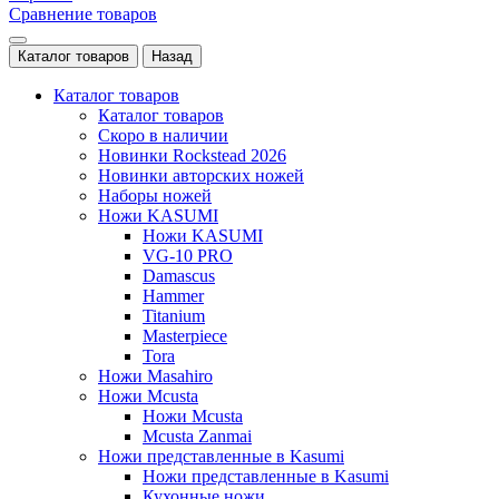
Сравнение товаров
Каталог товаров
Назад
Каталог товаров
Каталог товаров
Скоро в наличии
Новинки Rockstead 2026
Новинки авторских ножей
Наборы ножей
Ножи KASUMI
Ножи KASUMI
VG-10 PRO
Damascus
Hammer
Titanium
Masterpiece
Tora
Ножи Masahiro
Ножи Mcusta
Ножи Mcusta
Mcusta Zanmai
Ножи представленные в Kasumi
Ножи представленные в Kasumi
Кухонные ножи