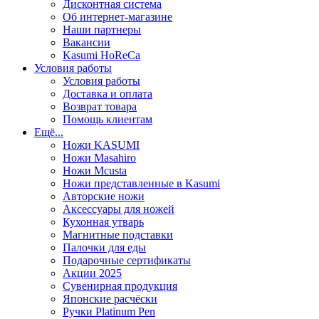
Дисконтная система
Об интернет-магазине
Наши партнеры
Вакансии
Kasumi HoReCa
Условия работы
Условия работы
Доставка и оплата
Возврат товара
Помощь клиентам
Ещё...
Ножи KASUMI
Ножи Masahiro
Ножи Mcusta
Ножи представленные в Kasumi
Авторские ножи
Аксессуары для ножей
Кухонная утварь
Магнитные подставки
Палочки для еды
Подарочные сертификаты
Акции 2025
Сувенирная продукция
Японские расчёски
Ручки Platinum Pen