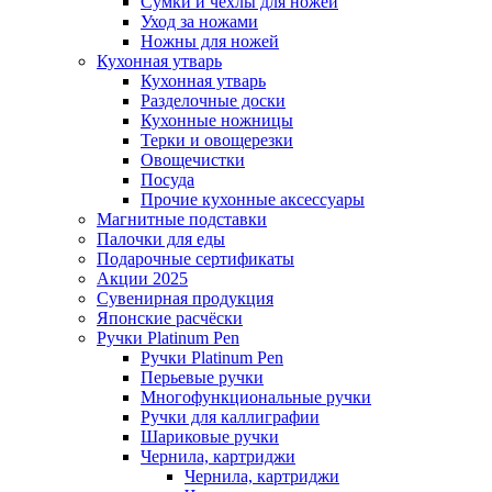
Сумки и чехлы для ножей
Уход за ножами
Ножны для ножей
Кухонная утварь
Кухонная утварь
Разделочные доски
Кухонные ножницы
Терки и овощерезки
Овощечистки
Посуда
Прочие кухонные аксессуары
Магнитные подставки
Палочки для еды
Подарочные сертификаты
Акции 2025
Сувенирная продукция
Японские расчёски
Ручки Platinum Pen
Ручки Platinum Pen
Перьевые ручки
Многофункциональные ручки
Ручки для каллиграфии
Шариковые ручки
Чернила, картриджи
Чернила, картриджи