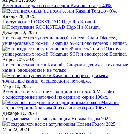
Апрель 21, 2026
Весенние скидки на ножи серии Kasumi Tora до 40%.
Январь 28, 2026
Поступление ROCKSTEAD Higo II в Kasumi
Декабрь 22, 2025
Новогоднее поступление ножей линеек Tora и Diacross,
универсальных ножей Takamura SGR и овощерезок Benriner.
Апрель 09, 2025
Новое поступление в Kasumi. Топорики для мяса, точильные
камни, овощерезки и не только.
Март 10, 2025
Весеннее поступление традиционных ножей Masahiro
с односторонней заточкой из серии из серии 106хх.
Декабрь 16, 2024
Поздравляем вас с наступающим Новым Годом 2025
Май 22, 2024