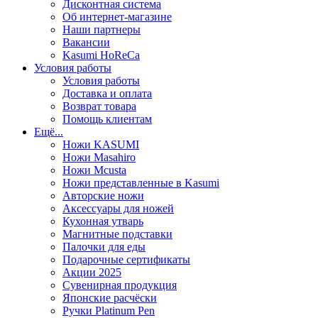
Дисконтная система
Об интернет-магазине
Наши партнеры
Вакансии
Kasumi HoReCa
Условия работы
Условия работы
Доставка и оплата
Возврат товара
Помощь клиентам
Ещё...
Ножи KASUMI
Ножи Masahiro
Ножи Mcusta
Ножи представленные в Kasumi
Авторские ножи
Аксессуары для ножей
Кухонная утварь
Магнитные подставки
Палочки для еды
Подарочные сертификаты
Акции 2025
Сувенирная продукция
Японские расчёски
Ручки Platinum Pen