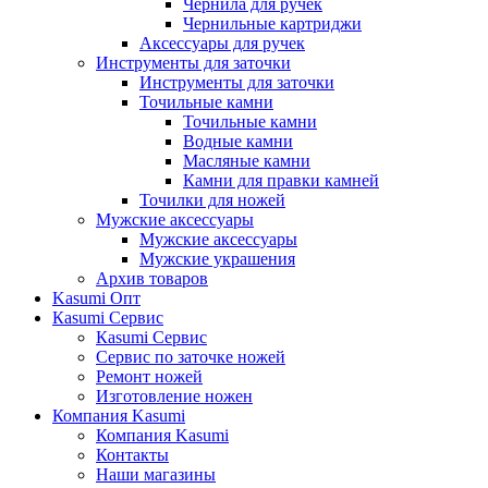
Чернила для ручек
Чернильные картриджи
Аксессуары для ручек
Инструменты для заточки
Инструменты для заточки
Точильные камни
Точильные камни
Водные камни
Масляные камни
Камни для правки камней
Точилки для ножей
Мужские аксессуары
Мужские аксессуары
Мужские украшения
Архив товаров
Kasumi Опт
Кasumi Сервис
Кasumi Сервис
Сервис по заточке ножей
Ремонт ножей
Изготовление ножен
Компания Kasumi
Компания Kasumi
Контакты
Наши магазины