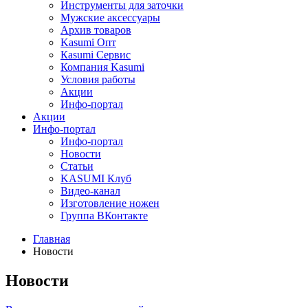
Инструменты для заточки
Мужские аксессуары
Архив товаров
Kasumi Опт
Кasumi Сервис
Компания Kasumi
Условия работы
Акции
Инфо-портал
Акции
Инфо-портал
Инфо-портал
Новости
Статьи
KASUMI Клуб
Видео-канал
Изготовление ножен
Группа ВКонтакте
Главная
Новости
Новости