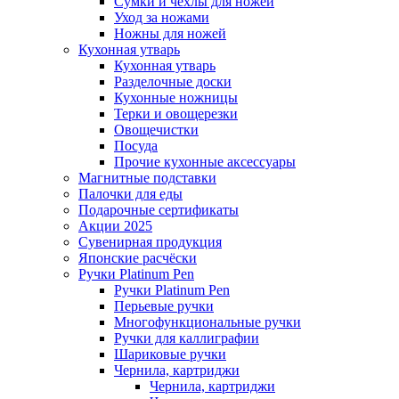
Сумки и чехлы для ножей
Уход за ножами
Ножны для ножей
Кухонная утварь
Кухонная утварь
Разделочные доски
Кухонные ножницы
Терки и овощерезки
Овощечистки
Посуда
Прочие кухонные аксессуары
Магнитные подставки
Палочки для еды
Подарочные сертификаты
Акции 2025
Сувенирная продукция
Японские расчёски
Ручки Platinum Pen
Ручки Platinum Pen
Перьевые ручки
Многофункциональные ручки
Ручки для каллиграфии
Шариковые ручки
Чернила, картриджи
Чернила, картриджи