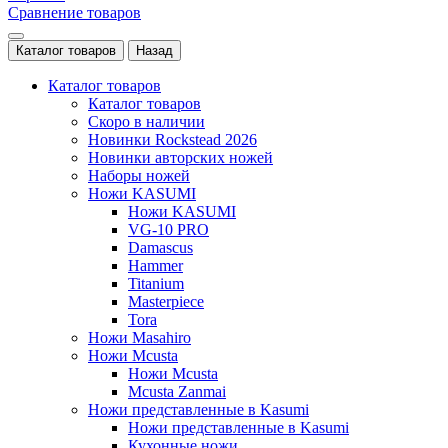
Сравнение товаров
Каталог товаров
Назад
Каталог товаров
Каталог товаров
Скоро в наличии
Новинки Rockstead 2026
Новинки авторских ножей
Наборы ножей
Ножи KASUMI
Ножи KASUMI
VG-10 PRO
Damascus
Hammer
Titanium
Masterpiece
Tora
Ножи Masahiro
Ножи Mcusta
Ножи Mcusta
Mcusta Zanmai
Ножи представленные в Kasumi
Ножи представленные в Kasumi
Кухонные ножи