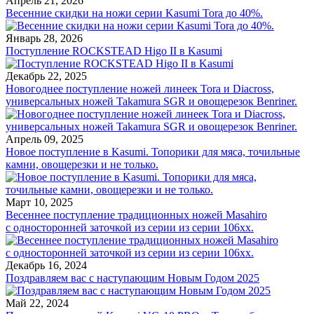
Апрель 21, 2026
Весенние скидки на ножи серии Kasumi Tora до 40%.
Январь 28, 2026
Поступление ROCKSTEAD Higo II в Kasumi
Декабрь 22, 2025
Новогоднее поступление ножей линеек Tora и Diacross,
универсальных ножей Takamura SGR и овощерезок Benriner.
Апрель 09, 2025
Новое поступление в Kasumi. Топорики для мяса, точильные
камни, овощерезки и не только.
Март 10, 2025
Весеннее поступление традиционных ножей Masahiro
с односторонней заточкой из серии из серии 106хх.
Декабрь 16, 2024
Поздравляем вас с наступающим Новым Годом 2025
Май 22, 2024