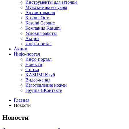
Инструменты для заточки
Мужские аксессуары
Архив товаров
Kasumi Опт
Кasumi Сервис
Компания Kasumi
Условия работы
Акции
Инфо-портал
Акции
Инфо-портал
Инфо-портал
Новости
Статьи
KASUMI Клуб
Видео-канал
Изготовление ножен
Группа ВКонтакте
Главная
Новости
Новости