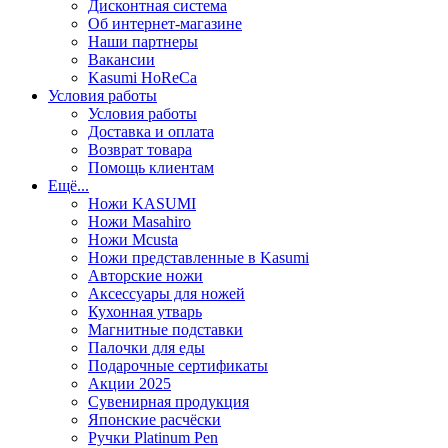
Дисконтная система
Об интернет-магазине
Наши партнеры
Вакансии
Kasumi HoReCa
Условия работы
Условия работы
Доставка и оплата
Возврат товара
Помощь клиентам
Ещё...
Ножи KASUMI
Ножи Masahiro
Ножи Mcusta
Ножи представленные в Kasumi
Авторские ножи
Аксессуары для ножей
Кухонная утварь
Магнитные подставки
Палочки для еды
Подарочные сертификаты
Акции 2025
Сувенирная продукция
Японские расчёски
Ручки Platinum Pen