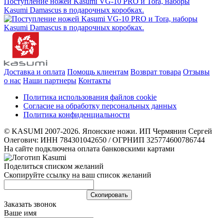
Поступление ножей Kasumi VG-10 PRO и Tora, наборы
Kasumi Damascus в подарочных коробках.
Доставка и оплата
Помощь клиентам
Возврат товара
Отзывы
о нас
Наши партнеры
Контакты
Политика использования файлов cookie
Согласие на обработку персональных данных
Политика конфиденциальности
© KASUMI 2007-2026. Японские ножи. ИП Чермянин Сергей
Олегович: ИНН 784301042650 / ОГРНИП 325774600786744
На сайте подключена оплата банковскими картами
Поделиться списком желаний
Скопируйте ссылку на ваш список желаний
Cкопировать
Заказать звонок
Ваше имя