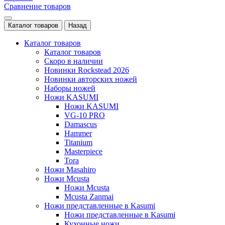
Сравнение товаров
Каталог товаров
Назад
Каталог товаров
Каталог товаров
Скоро в наличии
Новинки Rockstead 2026
Новинки авторских ножей
Наборы ножей
Ножи KASUMI
Ножи KASUMI
VG-10 PRO
Damascus
Hammer
Titanium
Masterpiece
Tora
Ножи Masahiro
Ножи Mcusta
Ножи Mcusta
Mcusta Zanmai
Ножи представленные в Kasumi
Ножи представленные в Kasumi
Кухонные ножи