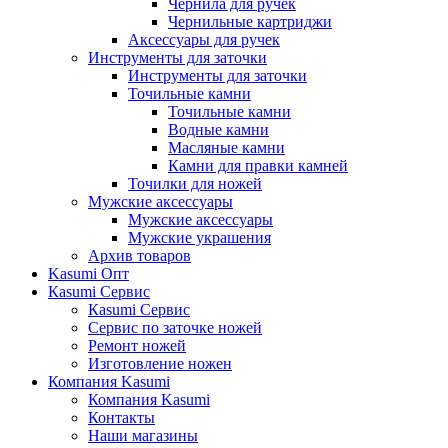
Чернила для ручек
Чернильные картриджи
Аксессуары для ручек
Инструменты для заточки
Инструменты для заточки
Точильные камни
Точильные камни
Водные камни
Масляные камни
Камни для правки камней
Точилки для ножей
Мужские аксессуары
Мужские аксессуары
Мужские украшения
Архив товаров
Kasumi Опт
Кasumi Сервис
Кasumi Сервис
Сервис по заточке ножей
Ремонт ножей
Изготовление ножен
Компания Kasumi
Компания Kasumi
Контакты
Наши магазины