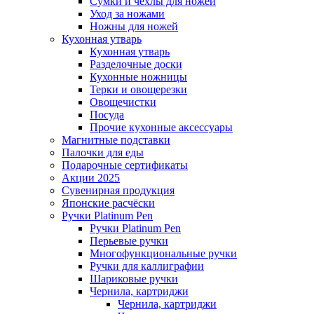
Сумки и чехлы для ножей
Уход за ножами
Ножны для ножей
Кухонная утварь
Кухонная утварь
Разделочные доски
Кухонные ножницы
Терки и овощерезки
Овощечистки
Посуда
Прочие кухонные аксессуары
Магнитные подставки
Палочки для еды
Подарочные сертификаты
Акции 2025
Сувенирная продукция
Японские расчёски
Ручки Platinum Pen
Ручки Platinum Pen
Перьевые ручки
Многофункциональные ручки
Ручки для каллиграфии
Шариковые ручки
Чернила, картриджи
Чернила, картриджи