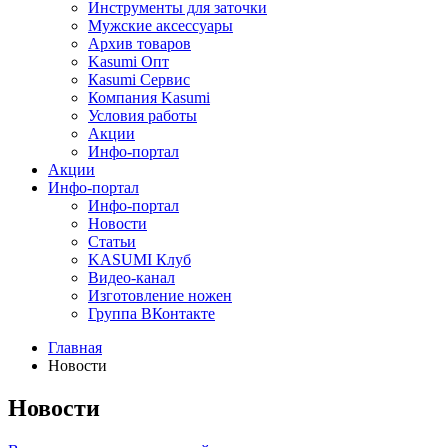
Инструменты для заточки
Мужские аксессуары
Архив товаров
Kasumi Опт
Кasumi Сервис
Компания Kasumi
Условия работы
Акции
Инфо-портал
Акции
Инфо-портал
Инфо-портал
Новости
Статьи
KASUMI Клуб
Видео-канал
Изготовление ножен
Группа ВКонтакте
Главная
Новости
Новости