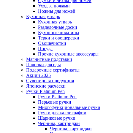
Сумки и чехлы для ножей
Уход за ножами
Ножны для ножей
Кухонная утварь
Кухонная утварь
Разделочные доски
Кухонные ножницы
Терки и овощерезки
Овощечистки
Посуда
Прочие кухонные аксессуары
Магнитные подставки
Палочки для еды
Подарочные сертификаты
Акции 2025
Сувенирная продукция
Японские расчёски
Ручки Platinum Pen
Ручки Platinum Pen
Перьевые ручки
Многофункциональные ручки
Ручки для каллиграфии
Шариковые ручки
Чернила, картриджи
Чернила, картриджи