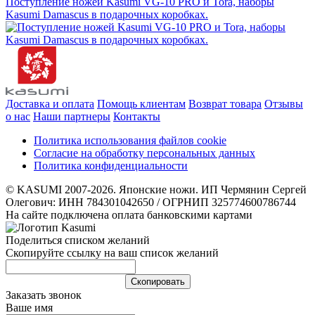
Поступление ножей Kasumi VG-10 PRO и Tora, наборы
Kasumi Damascus в подарочных коробках.
Доставка и оплата
Помощь клиентам
Возврат товара
Отзывы
о нас
Наши партнеры
Контакты
Политика использования файлов cookie
Согласие на обработку персональных данных
Политика конфиденциальности
© KASUMI 2007-2026. Японские ножи. ИП Чермянин Сергей
Олегович: ИНН 784301042650 / ОГРНИП 325774600786744
На сайте подключена оплата банковскими картами
Поделиться списком желаний
Скопируйте ссылку на ваш список желаний
Cкопировать
Заказать звонок
Ваше имя