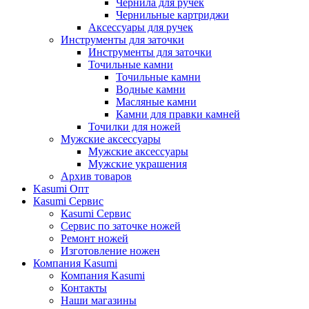
Чернила для ручек
Чернильные картриджи
Аксессуары для ручек
Инструменты для заточки
Инструменты для заточки
Точильные камни
Точильные камни
Водные камни
Масляные камни
Камни для правки камней
Точилки для ножей
Мужские аксессуары
Мужские аксессуары
Мужские украшения
Архив товаров
Kasumi Опт
Кasumi Сервис
Кasumi Сервис
Сервис по заточке ножей
Ремонт ножей
Изготовление ножен
Компания Kasumi
Компания Kasumi
Контакты
Наши магазины