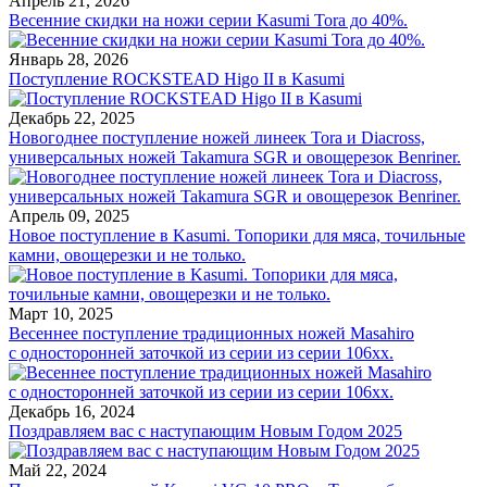
Апрель 21, 2026
Весенние скидки на ножи серии Kasumi Tora до 40%.
Январь 28, 2026
Поступление ROCKSTEAD Higo II в Kasumi
Декабрь 22, 2025
Новогоднее поступление ножей линеек Tora и Diacross,
универсальных ножей Takamura SGR и овощерезок Benriner.
Апрель 09, 2025
Новое поступление в Kasumi. Топорики для мяса, точильные
камни, овощерезки и не только.
Март 10, 2025
Весеннее поступление традиционных ножей Masahiro
с односторонней заточкой из серии из серии 106хх.
Декабрь 16, 2024
Поздравляем вас с наступающим Новым Годом 2025
Май 22, 2024