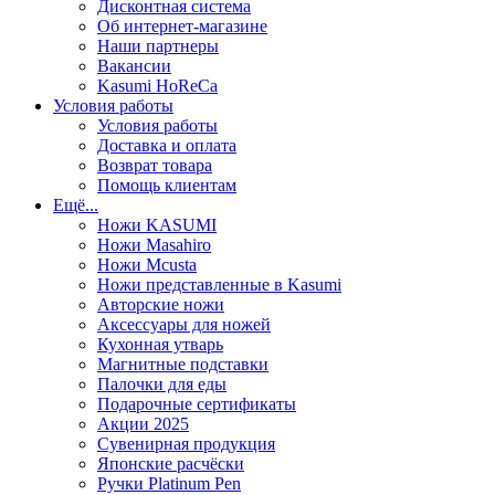
Дисконтная система
Об интернет-магазине
Наши партнеры
Вакансии
Kasumi HoReCa
Условия работы
Условия работы
Доставка и оплата
Возврат товара
Помощь клиентам
Ещё...
Ножи KASUMI
Ножи Masahiro
Ножи Mcusta
Ножи представленные в Kasumi
Авторские ножи
Аксессуары для ножей
Кухонная утварь
Магнитные подставки
Палочки для еды
Подарочные сертификаты
Акции 2025
Сувенирная продукция
Японские расчёски
Ручки Platinum Pen