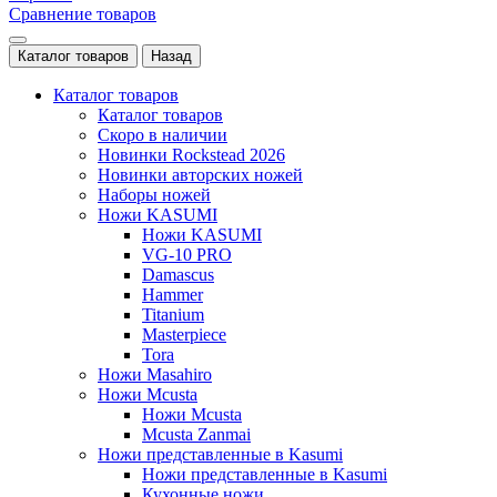
Сравнение товаров
Каталог товаров
Назад
Каталог товаров
Каталог товаров
Скоро в наличии
Новинки Rockstead 2026
Новинки авторских ножей
Наборы ножей
Ножи KASUMI
Ножи KASUMI
VG-10 PRO
Damascus
Hammer
Titanium
Masterpiece
Tora
Ножи Masahiro
Ножи Mcusta
Ножи Mcusta
Mcusta Zanmai
Ножи представленные в Kasumi
Ножи представленные в Kasumi
Кухонные ножи