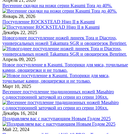
Апрель 21, 2026
Весенние скидки на ножи серии Kasumi Tora до 40%.
Январь 28, 2026
Поступление ROCKSTEAD Higo II в Kasumi
Декабрь 22, 2025
Новогоднее поступление ножей линеек Tora и Diacross,
универсальных ножей Takamura SGR и овощерезок Benriner.
Апрель 09, 2025
Новое поступление в Kasumi. Топорики для мяса, точильные
камни, овощерезки и не только.
Март 10, 2025
Весеннее поступление традиционных ножей Masahiro
с односторонней заточкой из серии из серии 106хх.
Декабрь 16, 2024
Поздравляем вас с наступающим Новым Годом 2025
Май 22, 2024