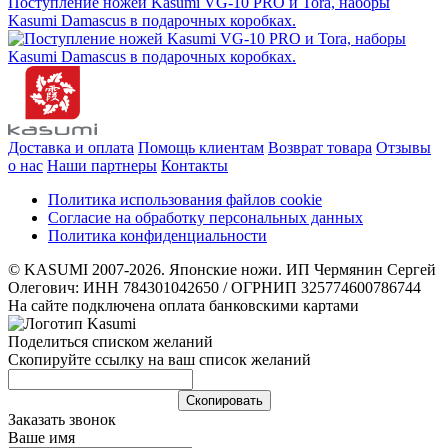
Поступление ножей Kasumi VG-10 PRO и Tora, наборы
Kasumi Damascus в подарочных коробках.
Доставка и оплата
Помощь клиентам
Возврат товара
Отзывы
о нас
Наши партнеры
Контакты
Политика использования файлов cookie
Согласие на обработку персональных данных
Политика конфиденциальности
© KASUMI 2007-2026. Японские ножи. ИП Чермянин Сергей
Олегович: ИНН 784301042650 / ОГРНИП 325774600786744
На сайте подключена оплата банковскими картами
Поделиться списком желаний
Скопируйте ссылку на ваш список желаний
Cкопировать
Заказать звонок
Ваше имя