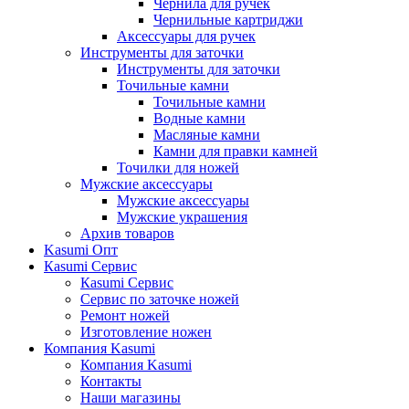
Чернила для ручек
Чернильные картриджи
Аксессуары для ручек
Инструменты для заточки
Инструменты для заточки
Точильные камни
Точильные камни
Водные камни
Масляные камни
Камни для правки камней
Точилки для ножей
Мужские аксессуары
Мужские аксессуары
Мужские украшения
Архив товаров
Kasumi Опт
Кasumi Сервис
Кasumi Сервис
Сервис по заточке ножей
Ремонт ножей
Изготовление ножен
Компания Kasumi
Компания Kasumi
Контакты
Наши магазины