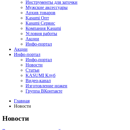
Инструменты для заточки
Мужские аксессуары
Архив товаров
Kasumi Опт
Кasumi Сервис
Компания Kasumi
Условия работы
Акции
Инфо-портал
Акции
Инфо-портал
Инфо-портал
Новости
Статьи
KASUMI Клуб
Видео-канал
Изготовление ножен
Группа ВКонтакте
Главная
Новости
Новости