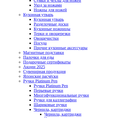
Сумки и чехлы для ножей
Уход за ножами
Ножны для ножей
Кухонная утварь
Кухонная утварь
Разделочные доски
Кухонные ножницы
Терки и овощерезки
Овощечистки
Посуда
Прочие кухонные аксессуары
Магнитные подставки
Палочки для еды
Подарочные сертификаты
Акции 2025
Сувенирная продукция
Японские расчёски
Ручки Platinum Pen
Ручки Platinum Pen
Перьевые ручки
Многофункциональные ручки
Ручки для каллиграфии
Шариковые ручки
Чернила, картриджи
Чернила, картриджи