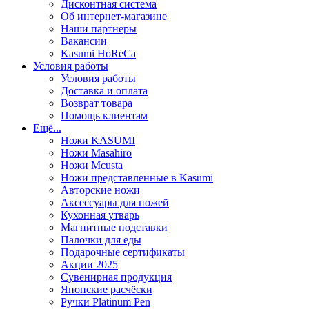
Дисконтная система
Об интернет-магазине
Наши партнеры
Вакансии
Kasumi HoReCa
Условия работы
Условия работы
Доставка и оплата
Возврат товара
Помощь клиентам
Ещё...
Ножи KASUMI
Ножи Masahiro
Ножи Mcusta
Ножи представленные в Kasumi
Авторские ножи
Аксессуары для ножей
Кухонная утварь
Магнитные подставки
Палочки для еды
Подарочные сертификаты
Акции 2025
Сувенирная продукция
Японские расчёски
Ручки Platinum Pen