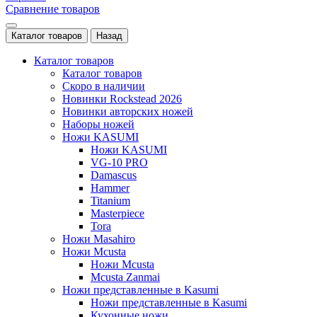
Сравнение товаров
Каталог товаров
Назад
Каталог товаров
Каталог товаров
Скоро в наличии
Новинки Rockstead 2026
Новинки авторских ножей
Наборы ножей
Ножи KASUMI
Ножи KASUMI
VG-10 PRO
Damascus
Hammer
Titanium
Masterpiece
Tora
Ножи Masahiro
Ножи Mcusta
Ножи Mcusta
Mcusta Zanmai
Ножи представленные в Kasumi
Ножи представленные в Kasumi
Кухонные ножи