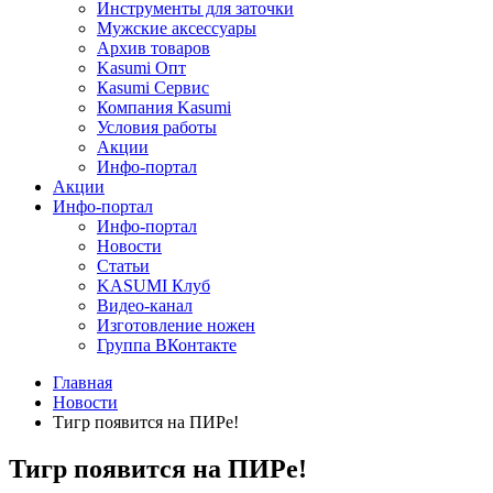
Инструменты для заточки
Мужские аксессуары
Архив товаров
Kasumi Опт
Кasumi Сервис
Компания Kasumi
Условия работы
Акции
Инфо-портал
Акции
Инфо-портал
Инфо-портал
Новости
Статьи
KASUMI Клуб
Видео-канал
Изготовление ножен
Группа ВКонтакте
Главная
Новости
Тигр появится на ПИРе!
Тигр появится на ПИРе!