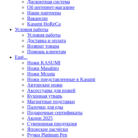
Дисконтная система
Об интернет-магазине
Наши партнеры
Вакансии
Kasumi HoReCa
Условия работы
Условия работы
Доставка и оплата
Возврат товара
Помощь клиентам
Ещё...
Ножи KASUMI
Ножи Masahiro
Ножи Mcusta
Ножи представленные в Kasumi
Авторские ножи
Аксессуары для ножей
Кухонная утварь
Магнитные подставки
Палочки для еды
Подарочные сертификаты
Акции 2025
Сувенирная продукция
Японские расчёски
Ручки Platinum Pen