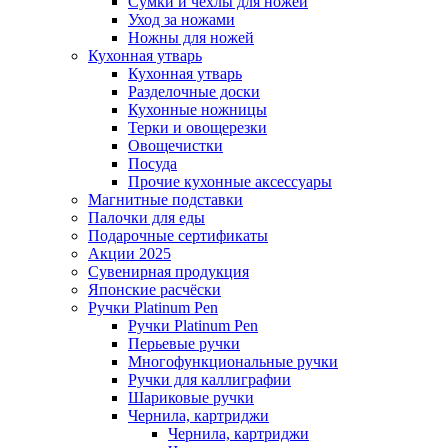
Сумки и чехлы для ножей
Уход за ножами
Ножны для ножей
Кухонная утварь
Кухонная утварь
Разделочные доски
Кухонные ножницы
Терки и овощерезки
Овощечистки
Посуда
Прочие кухонные аксессуары
Магнитные подставки
Палочки для еды
Подарочные сертификаты
Акции 2025
Сувенирная продукция
Японские расчёски
Ручки Platinum Pen
Ручки Platinum Pen
Перьевые ручки
Многофункциональные ручки
Ручки для каллиграфии
Шариковые ручки
Чернила, картриджи
Чернила, картриджи