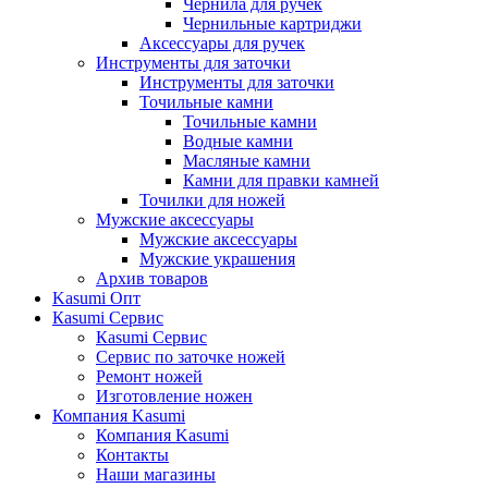
Чернила для ручек
Чернильные картриджи
Аксессуары для ручек
Инструменты для заточки
Инструменты для заточки
Точильные камни
Точильные камни
Водные камни
Масляные камни
Камни для правки камней
Точилки для ножей
Мужские аксессуары
Мужские аксессуары
Мужские украшения
Архив товаров
Kasumi Опт
Кasumi Сервис
Кasumi Сервис
Сервис по заточке ножей
Ремонт ножей
Изготовление ножен
Компания Kasumi
Компания Kasumi
Контакты
Наши магазины