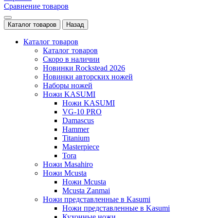
Сравнение товаров
Каталог товаров
Назад
Каталог товаров
Каталог товаров
Скоро в наличии
Новинки Rockstead 2026
Новинки авторских ножей
Наборы ножей
Ножи KASUMI
Ножи KASUMI
VG-10 PRO
Damascus
Hammer
Titanium
Masterpiece
Tora
Ножи Masahiro
Ножи Mcusta
Ножи Mcusta
Mcusta Zanmai
Ножи представленные в Kasumi
Ножи представленные в Kasumi
Кухонные ножи