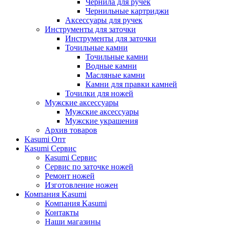
Чернила для ручек
Чернильные картриджи
Аксессуары для ручек
Инструменты для заточки
Инструменты для заточки
Точильные камни
Точильные камни
Водные камни
Масляные камни
Камни для правки камней
Точилки для ножей
Мужские аксессуары
Мужские аксессуары
Мужские украшения
Архив товаров
Kasumi Опт
Кasumi Сервис
Кasumi Сервис
Сервис по заточке ножей
Ремонт ножей
Изготовление ножен
Компания Kasumi
Компания Kasumi
Контакты
Наши магазины