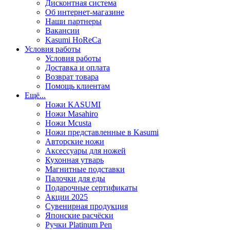
Дисконтная система
Об интернет-магазине
Наши партнеры
Вакансии
Kasumi HoReCa
Условия работы
Условия работы
Доставка и оплата
Возврат товара
Помощь клиентам
Ещё...
Ножи KASUMI
Ножи Masahiro
Ножи Mcusta
Ножи представленные в Kasumi
Авторские ножи
Аксессуары для ножей
Кухонная утварь
Магнитные подставки
Палочки для еды
Подарочные сертификаты
Акции 2025
Сувенирная продукция
Японские расчёски
Ручки Platinum Pen