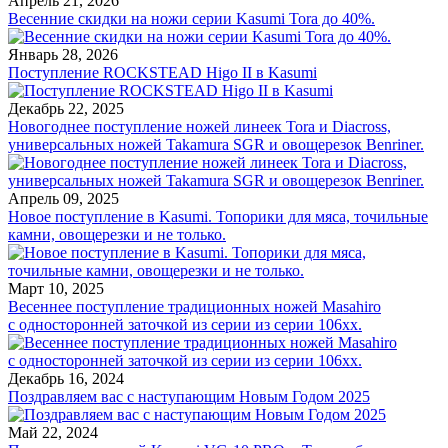
Апрель 21, 2026
Весенние скидки на ножи серии Kasumi Tora до 40%.
Январь 28, 2026
Поступление ROCKSTEAD Higo II в Kasumi
Декабрь 22, 2025
Новогоднее поступление ножей линеек Tora и Diacross,
универсальных ножей Takamura SGR и овощерезок Benriner.
Апрель 09, 2025
Новое поступление в Kasumi. Топорики для мяса, точильные
камни, овощерезки и не только.
Март 10, 2025
Весеннее поступление традиционных ножей Masahiro
с односторонней заточкой из серии из серии 106хх.
Декабрь 16, 2024
Поздравляем вас с наступающим Новым Годом 2025
Май 22, 2024