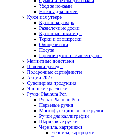
Сумки и чехлы для ножей
Уход за ножами
Ножны для ножей
Кухонная утварь
Кухонная утварь
Разделочные доски
Кухонные ножницы
Терки и овощерезки
Овощечистки
Посуда
Прочие кухонные аксессуары
Магнитные подставки
Палочки для еды
Подарочные сертификаты
Акции 2025
Сувенирная продукция
Японские расчёски
Ручки Platinum Pen
Ручки Platinum Pen
Перьевые ручки
Многофункциональные ручки
Ручки для каллиграфии
Шариковые ручки
Чернила, картриджи
Чернила, картриджи