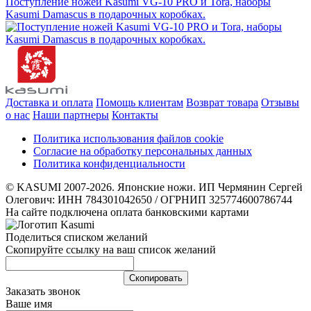
Поступление ножей Kasumi VG-10 PRO и Tora, наборы
Kasumi Damascus в подарочных коробках.
Доставка и оплата
Помощь клиентам
Возврат товара
Отзывы
о нас
Наши партнеры
Контакты
Политика использования файлов cookie
Согласие на обработку персональных данных
Политика конфиденциальности
© KASUMI 2007-2026. Японские ножи. ИП Чермянин Сергей
Олегович: ИНН 784301042650 / ОГРНИП 325774600786744
На сайте подключена оплата банковскими картами
Поделиться списком желаний
Скопируйте ссылку на ваш список желаний
Cкопировать
Заказать звонок
Ваше имя