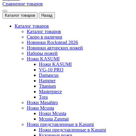
Сравнение товаров
Каталог товаров
Назад
Каталог товаров
Каталог товаров
Скоро в наличии
Новинки Rockstead 2026
Новинки авторских ножей
Наборы ножей
Ножи KASUMI
Ножи KASUMI
VG-10 PRO
Damascus
Hammer
Titanium
Masterpiece
Tora
Ножи Masahiro
Ножи Mcusta
Ножи Mcusta
Mcusta Zanmai
Ножи представленные в Kasumi
Ножи представленные в Kasumi
Кухонные ножи