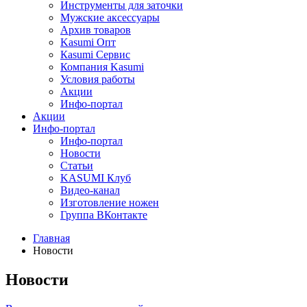
Инструменты для заточки
Мужские аксессуары
Архив товаров
Kasumi Опт
Кasumi Сервис
Компания Kasumi
Условия работы
Акции
Инфо-портал
Акции
Инфо-портал
Инфо-портал
Новости
Статьи
KASUMI Клуб
Видео-канал
Изготовление ножен
Группа ВКонтакте
Главная
Новости
Новости