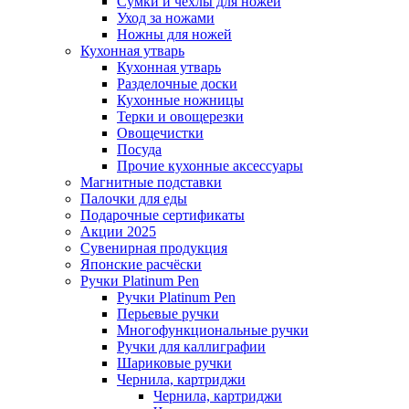
Сумки и чехлы для ножей
Уход за ножами
Ножны для ножей
Кухонная утварь
Кухонная утварь
Разделочные доски
Кухонные ножницы
Терки и овощерезки
Овощечистки
Посуда
Прочие кухонные аксессуары
Магнитные подставки
Палочки для еды
Подарочные сертификаты
Акции 2025
Сувенирная продукция
Японские расчёски
Ручки Platinum Pen
Ручки Platinum Pen
Перьевые ручки
Многофункциональные ручки
Ручки для каллиграфии
Шариковые ручки
Чернила, картриджи
Чернила, картриджи