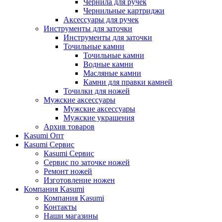
Чернила для ручек
Чернильные картриджи
Аксессуары для ручек
Инструменты для заточки
Инструменты для заточки
Точильные камни
Точильные камни
Водные камни
Масляные камни
Камни для правки камней
Точилки для ножей
Мужские аксессуары
Мужские аксессуары
Мужские украшения
Архив товаров
Kasumi Опт
Кasumi Сервис
Кasumi Сервис
Сервис по заточке ножей
Ремонт ножей
Изготовление ножен
Компания Kasumi
Компания Kasumi
Контакты
Наши магазины