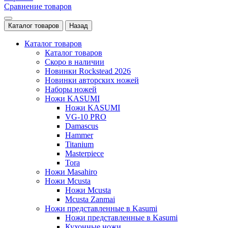
Сравнение товаров
Каталог товаров
Назад
Каталог товаров
Каталог товаров
Скоро в наличии
Новинки Rockstead 2026
Новинки авторских ножей
Наборы ножей
Ножи KASUMI
Ножи KASUMI
VG-10 PRO
Damascus
Hammer
Titanium
Masterpiece
Tora
Ножи Masahiro
Ножи Mcusta
Ножи Mcusta
Mcusta Zanmai
Ножи представленные в Kasumi
Ножи представленные в Kasumi
Кухонные ножи