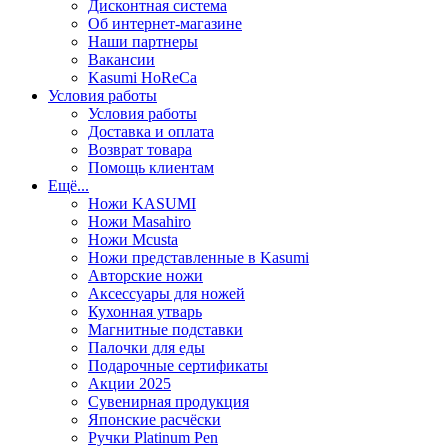
Дисконтная система
Об интернет-магазине
Наши партнеры
Вакансии
Kasumi HoReCa
Условия работы
Условия работы
Доставка и оплата
Возврат товара
Помощь клиентам
Ещё...
Ножи KASUMI
Ножи Masahiro
Ножи Mcusta
Ножи представленные в Kasumi
Авторские ножи
Аксессуары для ножей
Кухонная утварь
Магнитные подставки
Палочки для еды
Подарочные сертификаты
Акции 2025
Сувенирная продукция
Японские расчёски
Ручки Platinum Pen