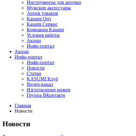
Инструменты для заточки
Мужские аксессуары
Архив товаров
Kasumi Опт
Кasumi Сервис
Компания Kasumi
Условия работы
Акции
Инфо-портал
Акции
Инфо-портал
Инфо-портал
Новости
Статьи
KASUMI Клуб
Видео-канал
Изготовление ножен
Группа ВКонтакте
Главная
Новости
Новости