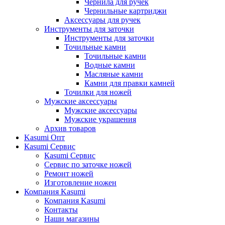
Чернила для ручек
Чернильные картриджи
Аксессуары для ручек
Инструменты для заточки
Инструменты для заточки
Точильные камни
Точильные камни
Водные камни
Масляные камни
Камни для правки камней
Точилки для ножей
Мужские аксессуары
Мужские аксессуары
Мужские украшения
Архив товаров
Kasumi Опт
Кasumi Сервис
Кasumi Сервис
Сервис по заточке ножей
Ремонт ножей
Изготовление ножен
Компания Kasumi
Компания Kasumi
Контакты
Наши магазины