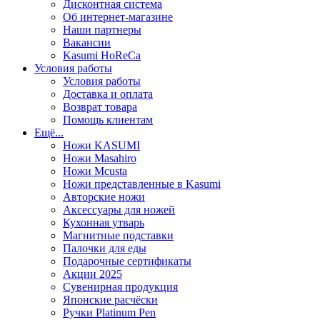
Дисконтная система
Об интернет-магазине
Наши партнеры
Вакансии
Kasumi HoReCa
Условия работы
Условия работы
Доставка и оплата
Возврат товара
Помощь клиентам
Ещё...
Ножи KASUMI
Ножи Masahiro
Ножи Mcusta
Ножи представленные в Kasumi
Авторские ножи
Аксессуары для ножей
Кухонная утварь
Магнитные подставки
Палочки для еды
Подарочные сертификаты
Акции 2025
Сувенирная продукция
Японские расчёски
Ручки Platinum Pen