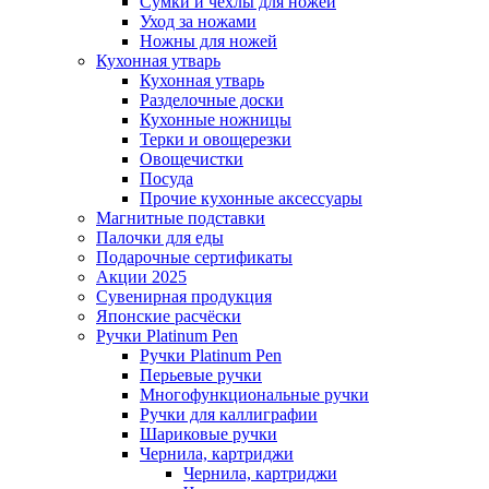
Сумки и чехлы для ножей
Уход за ножами
Ножны для ножей
Кухонная утварь
Кухонная утварь
Разделочные доски
Кухонные ножницы
Терки и овощерезки
Овощечистки
Посуда
Прочие кухонные аксессуары
Магнитные подставки
Палочки для еды
Подарочные сертификаты
Акции 2025
Сувенирная продукция
Японские расчёски
Ручки Platinum Pen
Ручки Platinum Pen
Перьевые ручки
Многофункциональные ручки
Ручки для каллиграфии
Шариковые ручки
Чернила, картриджи
Чернила, картриджи