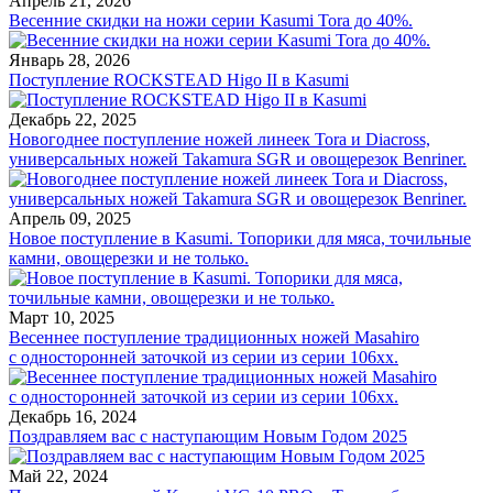
Апрель 21, 2026
Весенние скидки на ножи серии Kasumi Tora до 40%.
Январь 28, 2026
Поступление ROCKSTEAD Higo II в Kasumi
Декабрь 22, 2025
Новогоднее поступление ножей линеек Tora и Diacross,
универсальных ножей Takamura SGR и овощерезок Benriner.
Апрель 09, 2025
Новое поступление в Kasumi. Топорики для мяса, точильные
камни, овощерезки и не только.
Март 10, 2025
Весеннее поступление традиционных ножей Masahiro
с односторонней заточкой из серии из серии 106хх.
Декабрь 16, 2024
Поздравляем вас с наступающим Новым Годом 2025
Май 22, 2024