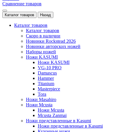
Сравнение товаров
Каталог товаров
Назад
Каталог товаров
Каталог товаров
Скоро в наличии
Новинки Rockstead 2026
Новинки авторских ножей
Наборы ножей
Ножи KASUMI
Ножи KASUMI
VG-10 PRO
Damascus
Hammer
Titanium
Masterpiece
Tora
Ножи Masahiro
Ножи Mcusta
Ножи Mcusta
Mcusta Zanmai
Ножи представленные в Kasumi
Ножи представленные в Kasumi
Кухонные ножи