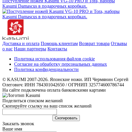
Поступление ножей Kasumi VG-10 PRO и Tora, наборы
Kasumi Damascus в подарочных коробках.
Доставка и оплата
Помощь клиентам
Возврат товара
Отзывы
о нас
Наши партнеры
Контакты
Политика использования файлов cookie
Согласие на обработку персональных данных
Политика конфиденциальности
© KASUMI 2007-2026. Японские ножи. ИП Чермянин Сергей
Олегович: ИНН 784301042650 / ОГРНИП 325774600786744
На сайте подключена оплата банковскими картами
Поделиться списком желаний
Скопируйте ссылку на ваш список желаний
Cкопировать
Заказать звонок
Ваше имя