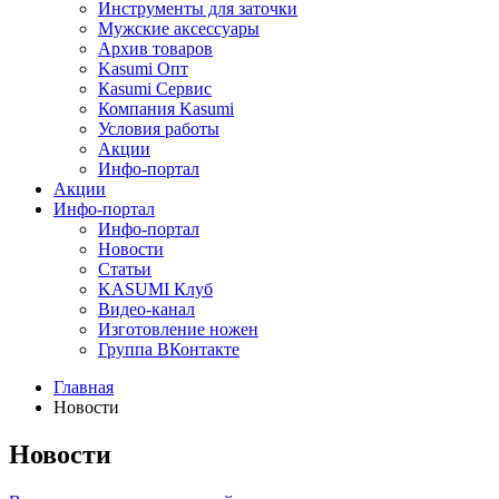
Инструменты для заточки
Мужские аксессуары
Архив товаров
Kasumi Опт
Кasumi Сервис
Компания Kasumi
Условия работы
Акции
Инфо-портал
Акции
Инфо-портал
Инфо-портал
Новости
Статьи
KASUMI Клуб
Видео-канал
Изготовление ножен
Группа ВКонтакте
Главная
Новости
Новости