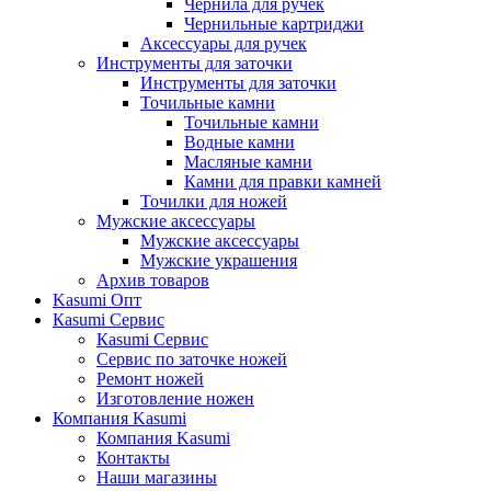
Чернила для ручек
Чернильные картриджи
Аксессуары для ручек
Инструменты для заточки
Инструменты для заточки
Точильные камни
Точильные камни
Водные камни
Масляные камни
Камни для правки камней
Точилки для ножей
Мужские аксессуары
Мужские аксессуары
Мужские украшения
Архив товаров
Kasumi Опт
Кasumi Сервис
Кasumi Сервис
Сервис по заточке ножей
Ремонт ножей
Изготовление ножен
Компания Kasumi
Компания Kasumi
Контакты
Наши магазины