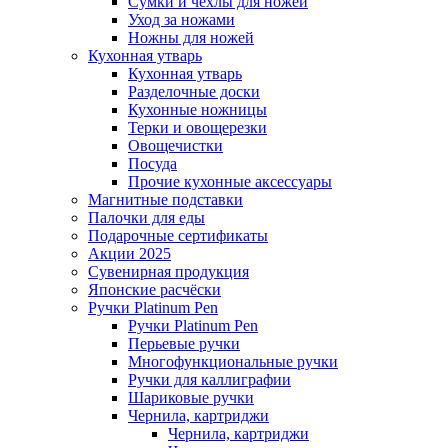
Сумки и чехлы для ножей
Уход за ножами
Ножны для ножей
Кухонная утварь
Кухонная утварь
Разделочные доски
Кухонные ножницы
Терки и овощерезки
Овощечистки
Посуда
Прочие кухонные аксессуары
Магнитные подставки
Палочки для еды
Подарочные сертификаты
Акции 2025
Сувенирная продукция
Японские расчёски
Ручки Platinum Pen
Ручки Platinum Pen
Перьевые ручки
Многофункциональные ручки
Ручки для каллиграфии
Шариковые ручки
Чернила, картриджи
Чернила, картриджи