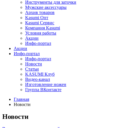
Инструменты для заточки
Мужские аксессуары
Архив товаров
Kasumi Опт
Кasumi Сервис
Компания Kasumi
Условия работы
Акции
Инфо-портал
Акции
Инфо-портал
Инфо-портал
Новости
Статьи
KASUMI Клуб
Видео-канал
Изготовление ножен
Группа ВКонтакте
Главная
Новости
Новости