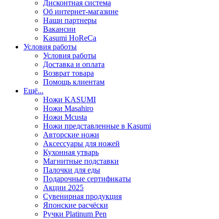
Дисконтная система
Об интернет-магазине
Наши партнеры
Вакансии
Kasumi HoReCa
Условия работы
Условия работы
Доставка и оплата
Возврат товара
Помощь клиентам
Ещё...
Ножи KASUMI
Ножи Masahiro
Ножи Mcusta
Ножи представленные в Kasumi
Авторские ножи
Аксессуары для ножей
Кухонная утварь
Магнитные подставки
Палочки для еды
Подарочные сертификаты
Акции 2025
Сувенирная продукция
Японские расчёски
Ручки Platinum Pen