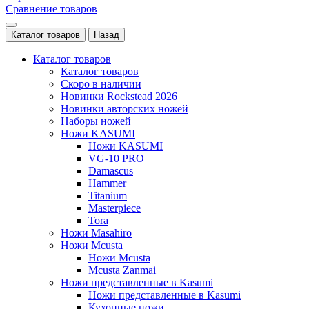
Сравнение товаров
Каталог товаров
Назад
Каталог товаров
Каталог товаров
Скоро в наличии
Новинки Rockstead 2026
Новинки авторских ножей
Наборы ножей
Ножи KASUMI
Ножи KASUMI
VG-10 PRO
Damascus
Hammer
Titanium
Masterpiece
Tora
Ножи Masahiro
Ножи Mcusta
Ножи Mcusta
Mcusta Zanmai
Ножи представленные в Kasumi
Ножи представленные в Kasumi
Кухонные ножи