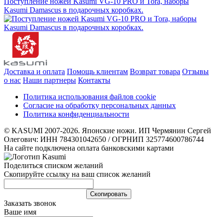
Поступление ножей Kasumi VG-10 PRO и Tora, наборы
Kasumi Damascus в подарочных коробках.
Доставка и оплата
Помощь клиентам
Возврат товара
Отзывы
о нас
Наши партнеры
Контакты
Политика использования файлов cookie
Согласие на обработку персональных данных
Политика конфиденциальности
© KASUMI 2007-2026. Японские ножи. ИП Чермянин Сергей
Олегович: ИНН 784301042650 / ОГРНИП 325774600786744
На сайте подключена оплата банковскими картами
Поделиться списком желаний
Скопируйте ссылку на ваш список желаний
Cкопировать
Заказать звонок
Ваше имя