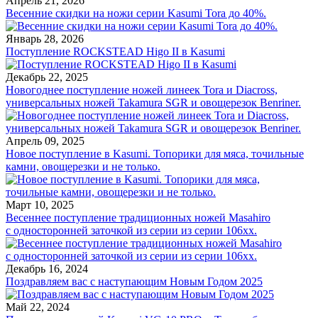
Апрель 21, 2026
Весенние скидки на ножи серии Kasumi Tora до 40%.
Январь 28, 2026
Поступление ROCKSTEAD Higo II в Kasumi
Декабрь 22, 2025
Новогоднее поступление ножей линеек Tora и Diacross,
универсальных ножей Takamura SGR и овощерезок Benriner.
Апрель 09, 2025
Новое поступление в Kasumi. Топорики для мяса, точильные
камни, овощерезки и не только.
Март 10, 2025
Весеннее поступление традиционных ножей Masahiro
с односторонней заточкой из серии из серии 106хх.
Декабрь 16, 2024
Поздравляем вас с наступающим Новым Годом 2025
Май 22, 2024