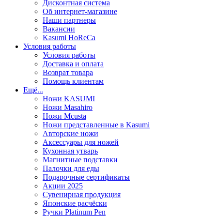
Дисконтная система
Об интернет-магазине
Наши партнеры
Вакансии
Kasumi HoReCa
Условия работы
Условия работы
Доставка и оплата
Возврат товара
Помощь клиентам
Ещё...
Ножи KASUMI
Ножи Masahiro
Ножи Mcusta
Ножи представленные в Kasumi
Авторские ножи
Аксессуары для ножей
Кухонная утварь
Магнитные подставки
Палочки для еды
Подарочные сертификаты
Акции 2025
Сувенирная продукция
Японские расчёски
Ручки Platinum Pen