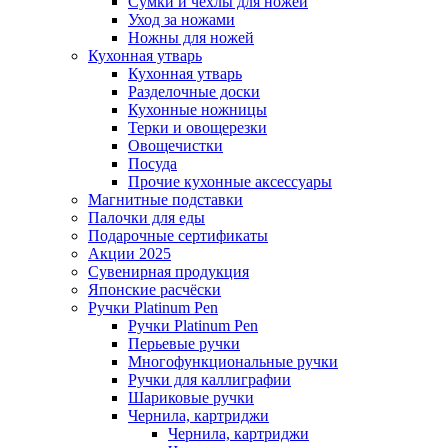
Сумки и чехлы для ножей
Уход за ножами
Ножны для ножей
Кухонная утварь
Кухонная утварь
Разделочные доски
Кухонные ножницы
Терки и овощерезки
Овощечистки
Посуда
Прочие кухонные аксессуары
Магнитные подставки
Палочки для еды
Подарочные сертификаты
Акции 2025
Сувенирная продукция
Японские расчёски
Ручки Platinum Pen
Ручки Platinum Pen
Перьевые ручки
Многофункциональные ручки
Ручки для каллиграфии
Шариковые ручки
Чернила, картриджи
Чернила, картриджи