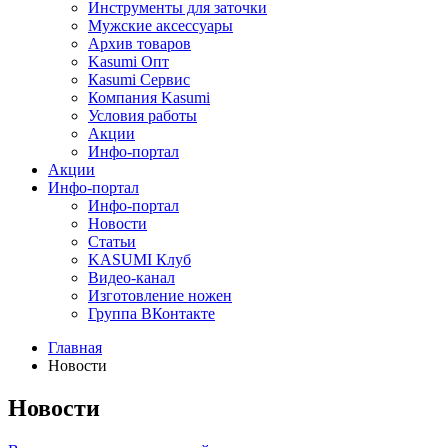
Инструменты для заточки
Мужские аксессуары
Архив товаров
Kasumi Опт
Кasumi Сервис
Компания Kasumi
Условия работы
Акции
Инфо-портал
Акции
Инфо-портал
Инфо-портал
Новости
Статьи
KASUMI Клуб
Видео-канал
Изготовление ножен
Группа ВКонтакте
Главная
Новости
Новости