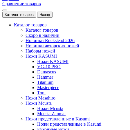
Сравнение товаров
Каталог товаров
Назад
Каталог товаров
Каталог товаров
Скоро в наличии
Новинки Rockstead 2026
Новинки авторских ножей
Наборы ножей
Ножи KASUMI
Ножи KASUMI
VG-10 PRO
Damascus
Hammer
Titanium
Masterpiece
Tora
Ножи Masahiro
Ножи Mcusta
Ножи Mcusta
Mcusta Zanmai
Ножи представленные в Kasumi
Ножи представленные в Kasumi
Кухонные ножи