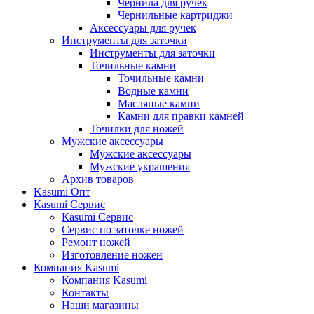
Чернила для ручек
Чернильные картриджи
Аксессуары для ручек
Инструменты для заточки
Инструменты для заточки
Точильные камни
Точильные камни
Водные камни
Масляные камни
Камни для правки камней
Точилки для ножей
Мужские аксессуары
Мужские аксессуары
Мужские украшения
Архив товаров
Kasumi Опт
Кasumi Сервис
Кasumi Сервис
Сервис по заточке ножей
Ремонт ножей
Изготовление ножен
Компания Kasumi
Компания Kasumi
Контакты
Наши магазины