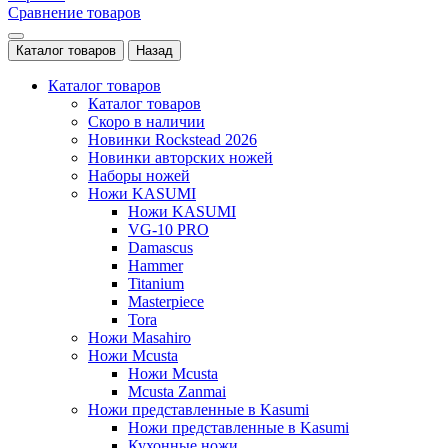
Сравнение товаров
Каталог товаров
Назад
Каталог товаров
Каталог товаров
Скоро в наличии
Новинки Rockstead 2026
Новинки авторских ножей
Наборы ножей
Ножи KASUMI
Ножи KASUMI
VG-10 PRO
Damascus
Hammer
Titanium
Masterpiece
Tora
Ножи Masahiro
Ножи Mcusta
Ножи Mcusta
Mcusta Zanmai
Ножи представленные в Kasumi
Ножи представленные в Kasumi
Кухонные ножи