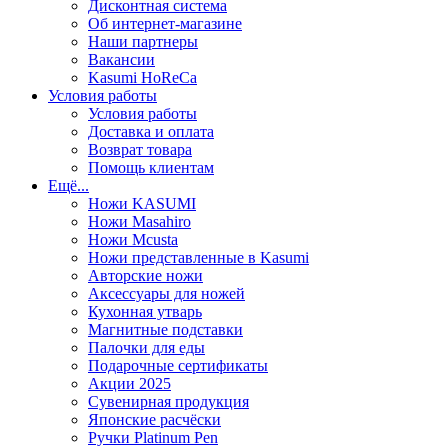
Дисконтная система
Об интернет-магазине
Наши партнеры
Вакансии
Kasumi HoReCa
Условия работы
Условия работы
Доставка и оплата
Возврат товара
Помощь клиентам
Ещё...
Ножи KASUMI
Ножи Masahiro
Ножи Mcusta
Ножи представленные в Kasumi
Авторские ножи
Аксессуары для ножей
Кухонная утварь
Магнитные подставки
Палочки для еды
Подарочные сертификаты
Акции 2025
Сувенирная продукция
Японские расчёски
Ручки Platinum Pen