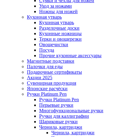
Сумки и чехлы для ножей
Уход за ножами
Ножны для ножей
Кухонная утварь
Кухонная утварь
Разделочные доски
Кухонные ножницы
Терки и овощерезки
Овощечистки
Посуда
Прочие кухонные аксессуары
Магнитные подставки
Палочки для еды
Подарочные сертификаты
Акции 2025
Сувенирная продукция
Японские расчёски
Ручки Platinum Pen
Ручки Platinum Pen
Перьевые ручки
Многофункциональные ручки
Ручки для каллиграфии
Шариковые ручки
Чернила, картриджи
Чернила, картриджи