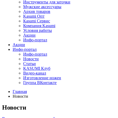
Инструменты для заточки
Мужские аксессуары
Архив товаров
Kasumi Опт
Кasumi Сервис
Компания Kasumi
Условия работы
Акции
Инфо-портал
Акции
Инфо-портал
Инфо-портал
Новости
Статьи
KASUMI Клуб
Видео-канал
Изготовление ножен
Группа ВКонтакте
Главная
Новости
Новости