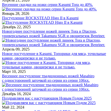
Апрель 21, 2026
Весенние скидки на ножи серии Kasumi Tora до 40%.
Январь 28, 2026
Поступление ROCKSTEAD Higo II в Kasumi
Декабрь 22, 2025
Новогоднее поступление ножей линеек Tora и Diacross,
универсальных ножей Takamura SGR и овощерезок Benriner.
Апрель 09, 2025
Новое поступление в Kasumi. Топорики для мяса, точильные
камни, овощерезки и не только.
Март 10, 2025
Весеннее поступление традиционных ножей Masahiro
с односторонней заточкой из серии из серии 106хх.
Декабрь 16, 2024
Поздравляем вас с наступающим Новым Годом 2025
Май 22, 2024