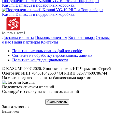
Поступление ножей Kasumi VG-10 PRO и Tora, наборы
Kasumi Damascus в подарочных коробках.
Доставка и оплата
Помощь клиентам
Возврат товара
Отзывы
о нас
Наши партнеры
Контакты
Политика использования файлов cookie
Согласие на обработку персональных данных
Политика конфиденциальности
© KASUMI 2007-2026. Японские ножи. ИП Чермянин Сергей
Олегович: ИНН 784301042650 / ОГРНИП 325774600786744
На сайте подключена оплата банковскими картами
Поделиться списком желаний
Скопируйте ссылку на ваш список желаний
Cкопировать
Заказать звонок
Ваше имя