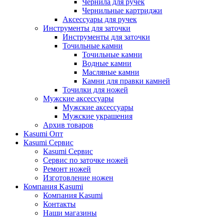
Чернила для ручек
Чернильные картриджи
Аксессуары для ручек
Инструменты для заточки
Инструменты для заточки
Точильные камни
Точильные камни
Водные камни
Масляные камни
Камни для правки камней
Точилки для ножей
Мужские аксессуары
Мужские аксессуары
Мужские украшения
Архив товаров
Kasumi Опт
Кasumi Сервис
Кasumi Сервис
Сервис по заточке ножей
Ремонт ножей
Изготовление ножен
Компания Kasumi
Компания Kasumi
Контакты
Наши магазины