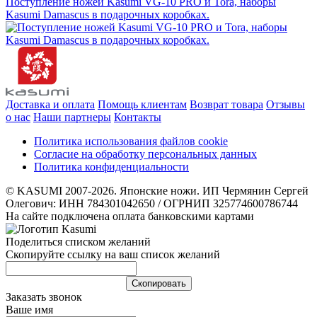
Поступление ножей Kasumi VG-10 PRO и Tora, наборы
Kasumi Damascus в подарочных коробках.
Доставка и оплата
Помощь клиентам
Возврат товара
Отзывы
о нас
Наши партнеры
Контакты
Политика использования файлов cookie
Согласие на обработку персональных данных
Политика конфиденциальности
© KASUMI 2007-2026. Японские ножи. ИП Чермянин Сергей
Олегович: ИНН 784301042650 / ОГРНИП 325774600786744
На сайте подключена оплата банковскими картами
Поделиться списком желаний
Скопируйте ссылку на ваш список желаний
Cкопировать
Заказать звонок
Ваше имя