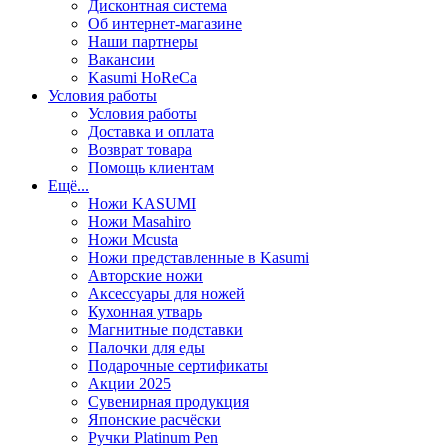
Дисконтная система
Об интернет-магазине
Наши партнеры
Вакансии
Kasumi HoReCa
Условия работы
Условия работы
Доставка и оплата
Возврат товара
Помощь клиентам
Ещё...
Ножи KASUMI
Ножи Masahiro
Ножи Mcusta
Ножи представленные в Kasumi
Авторские ножи
Аксессуары для ножей
Кухонная утварь
Магнитные подставки
Палочки для еды
Подарочные сертификаты
Акции 2025
Сувенирная продукция
Японские расчёски
Ручки Platinum Pen