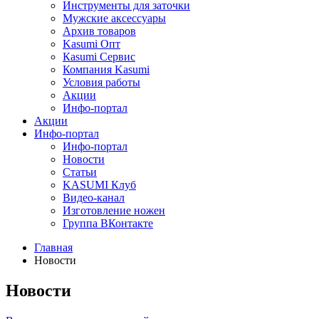
Инструменты для заточки
Мужские аксессуары
Архив товаров
Kasumi Опт
Кasumi Сервис
Компания Kasumi
Условия работы
Акции
Инфо-портал
Акции
Инфо-портал
Инфо-портал
Новости
Статьи
KASUMI Клуб
Видео-канал
Изготовление ножен
Группа ВКонтакте
Главная
Новости
Новости