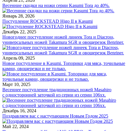
Апрель 21, 2026
Весенние скидки на ножи серии Kasumi Tora до 40%.
Январь 28, 2026
Поступление ROCKSTEAD Higo II в Kasumi
Декабрь 22, 2025
Новогоднее поступление ножей линеек Tora и Diacross,
универсальных ножей Takamura SGR и овощерезок Benriner.
Апрель 09, 2025
Новое поступление в Kasumi. Топорики для мяса, точильные
камни, овощерезки и не только.
Март 10, 2025
Весеннее поступление традиционных ножей Masahiro
с односторонней заточкой из серии из серии 106хх.
Декабрь 16, 2024
Поздравляем вас с наступающим Новым Годом 2025
Май 22, 2024