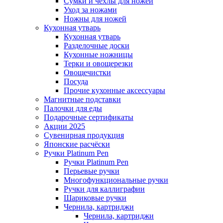
Сумки и чехлы для ножей
Уход за ножами
Ножны для ножей
Кухонная утварь
Кухонная утварь
Разделочные доски
Кухонные ножницы
Терки и овощерезки
Овощечистки
Посуда
Прочие кухонные аксессуары
Магнитные подставки
Палочки для еды
Подарочные сертификаты
Акции 2025
Сувенирная продукция
Японские расчёски
Ручки Platinum Pen
Ручки Platinum Pen
Перьевые ручки
Многофункциональные ручки
Ручки для каллиграфии
Шариковые ручки
Чернила, картриджи
Чернила, картриджи