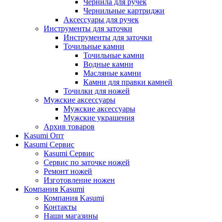
Чернила для ручек
Чернильные картриджи
Аксессуары для ручек
Инструменты для заточки
Инструменты для заточки
Точильные камни
Точильные камни
Водные камни
Масляные камни
Камни для правки камней
Точилки для ножей
Мужские аксессуары
Мужские аксессуары
Мужские украшения
Архив товаров
Kasumi Опт
Кasumi Сервис
Кasumi Сервис
Сервис по заточке ножей
Ремонт ножей
Изготовление ножен
Компания Kasumi
Компания Kasumi
Контакты
Наши магазины