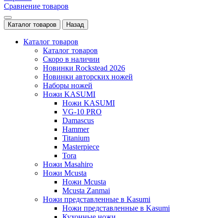
Сравнение товаров
Каталог товаров
Назад
Каталог товаров
Каталог товаров
Скоро в наличии
Новинки Rockstead 2026
Новинки авторских ножей
Наборы ножей
Ножи KASUMI
Ножи KASUMI
VG-10 PRO
Damascus
Hammer
Titanium
Masterpiece
Tora
Ножи Masahiro
Ножи Mcusta
Ножи Mcusta
Mcusta Zanmai
Ножи представленные в Kasumi
Ножи представленные в Kasumi
Кухонные ножи