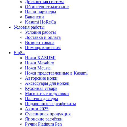
Дисконтная система
Об интернет-магазине
Наши партнеры
Вакансии
Kasumi HoReCa
Условия работы
Условия работы
Доставка и оплата
Возврат товара
Помощь клиентам
Ещё...
Ножи KASUMI
Ножи Masahiro
Ножи Mcusta
Ножи представленные в Kasumi
Авторские ножи
Аксессуары для ножей
Кухонная утварь
Магнитные подставки
Палочки для еды
Подарочные сертификаты
Акции 2025
Сувенирная продукция
Японские расчёски
Ручки Platinum Pen