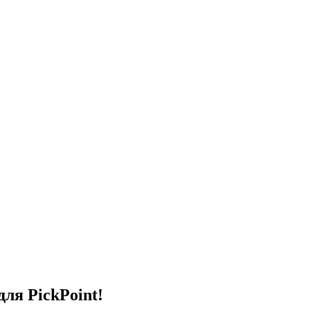
ля PickPoint!