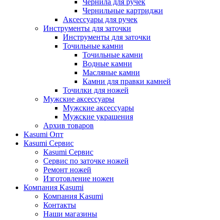
Чернила для ручек
Чернильные картриджи
Аксессуары для ручек
Инструменты для заточки
Инструменты для заточки
Точильные камни
Точильные камни
Водные камни
Масляные камни
Камни для правки камней
Точилки для ножей
Мужские аксессуары
Мужские аксессуары
Мужские украшения
Архив товаров
Kasumi Опт
Кasumi Сервис
Кasumi Сервис
Сервис по заточке ножей
Ремонт ножей
Изготовление ножен
Компания Kasumi
Компания Kasumi
Контакты
Наши магазины