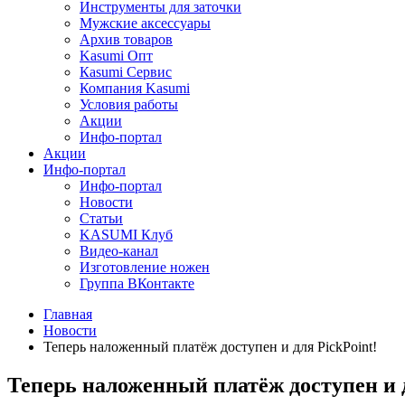
Инструменты для заточки
Мужские аксессуары
Архив товаров
Kasumi Опт
Кasumi Сервис
Компания Kasumi
Условия работы
Акции
Инфо-портал
Акции
Инфо-портал
Инфо-портал
Новости
Статьи
KASUMI Клуб
Видео-канал
Изготовление ножен
Группа ВКонтакте
Главная
Новости
Теперь наложенный платёж доступен и для PickPoint!
Теперь наложенный платёж доступен и д