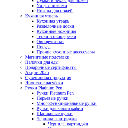
Сумки и чехлы для ножей
Уход за ножами
Ножны для ножей
Кухонная утварь
Кухонная утварь
Разделочные доски
Кухонные ножницы
Терки и овощерезки
Овощечистки
Посуда
Прочие кухонные аксессуары
Магнитные подставки
Палочки для еды
Подарочные сертификаты
Акции 2025
Сувенирная продукция
Японские расчёски
Ручки Platinum Pen
Ручки Platinum Pen
Перьевые ручки
Многофункциональные ручки
Ручки для каллиграфии
Шариковые ручки
Чернила, картриджи
Чернила, картриджи