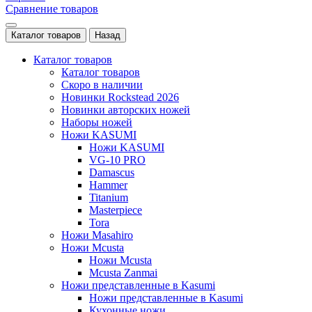
Сравнение товаров
Каталог товаров
Назад
Каталог товаров
Каталог товаров
Скоро в наличии
Новинки Rockstead 2026
Новинки авторских ножей
Наборы ножей
Ножи KASUMI
Ножи KASUMI
VG-10 PRO
Damascus
Hammer
Titanium
Masterpiece
Tora
Ножи Masahiro
Ножи Mcusta
Ножи Mcusta
Mcusta Zanmai
Ножи представленные в Kasumi
Ножи представленные в Kasumi
Кухонные ножи