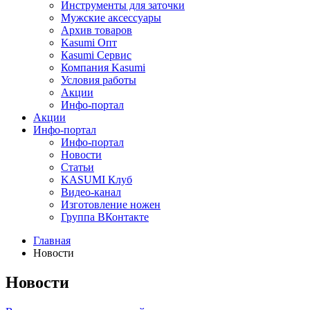
Инструменты для заточки
Мужские аксессуары
Архив товаров
Kasumi Опт
Кasumi Сервис
Компания Kasumi
Условия работы
Акции
Инфо-портал
Акции
Инфо-портал
Инфо-портал
Новости
Статьи
KASUMI Клуб
Видео-канал
Изготовление ножен
Группа ВКонтакте
Главная
Новости
Новости