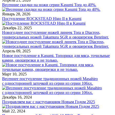
Апрель 21, 2026
Весенние скидки на ножи серии Kasumi Tora до 40%.
Январь 28, 2026
Поступление ROCKSTEAD Higo II в Kasumi
Декабрь 22, 2025
Новогоднее поступление ножей линеек Tora и Diacross,
универсальных ножей Takamura SGR и овощерезок Benriner.
Апрель 09, 2025
Новое поступление в Kasumi. Топорики для мяса, точильные
камни, овощерезки и не только.
Март 10, 2025
Весеннее поступление традиционных ножей Masahiro
с односторонней заточкой из серии из серии 106хх.
Декабрь 16, 2024
Поздравляем вас с наступающим Новым Годом 2025
Май 22, 2024