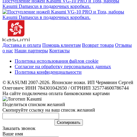
Поступление ножей Kasumi VG-10 PRO и Tora, наборы
Kasumi Damascus в подарочных коробках.
Доставка и оплата
Помощь клиентам
Возврат товара
Отзывы
о нас
Наши партнеры
Контакты
Политика использования файлов cookie
Согласие на обработку персональных данных
Политика конфиденциальности
© KASUMI 2007-2026. Японские ножи. ИП Чермянин Сергей
Олегович: ИНН 784301042650 / ОГРНИП 325774600786744
На сайте подключена оплата банковскими картами
Поделиться списком желаний
Скопируйте ссылку на ваш список желаний
Cкопировать
Заказать звонок
Ваше имя