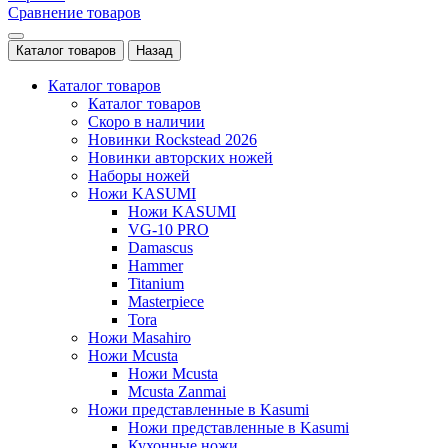
Сравнение товаров
Каталог товаров
Назад
Каталог товаров
Каталог товаров
Скоро в наличии
Новинки Rockstead 2026
Новинки авторских ножей
Наборы ножей
Ножи KASUMI
Ножи KASUMI
VG-10 PRO
Damascus
Hammer
Titanium
Masterpiece
Tora
Ножи Masahiro
Ножи Mcusta
Ножи Mcusta
Mcusta Zanmai
Ножи представленные в Kasumi
Ножи представленные в Kasumi
Кухонные ножи