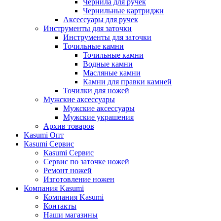
Чернила для ручек
Чернильные картриджи
Аксессуары для ручек
Инструменты для заточки
Инструменты для заточки
Точильные камни
Точильные камни
Водные камни
Масляные камни
Камни для правки камней
Точилки для ножей
Мужские аксессуары
Мужские аксессуары
Мужские украшения
Архив товаров
Kasumi Опт
Кasumi Сервис
Кasumi Сервис
Сервис по заточке ножей
Ремонт ножей
Изготовление ножен
Компания Kasumi
Компания Kasumi
Контакты
Наши магазины