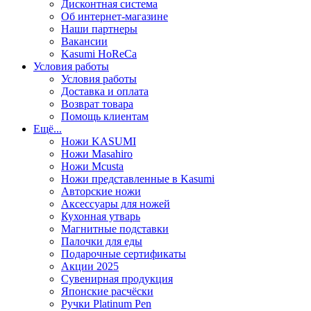
Дисконтная система
Об интернет-магазине
Наши партнеры
Вакансии
Kasumi HoReCa
Условия работы
Условия работы
Доставка и оплата
Возврат товара
Помощь клиентам
Ещё...
Ножи KASUMI
Ножи Masahiro
Ножи Mcusta
Ножи представленные в Kasumi
Авторские ножи
Аксессуары для ножей
Кухонная утварь
Магнитные подставки
Палочки для еды
Подарочные сертификаты
Акции 2025
Сувенирная продукция
Японские расчёски
Ручки Platinum Pen