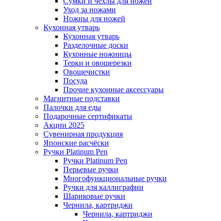
Сумки и чехлы для ножей
Уход за ножами
Ножны для ножей
Кухонная утварь
Кухонная утварь
Разделочные доски
Кухонные ножницы
Терки и овощерезки
Овощечистки
Посуда
Прочие кухонные аксессуары
Магнитные подставки
Палочки для еды
Подарочные сертификаты
Акции 2025
Сувенирная продукция
Японские расчёски
Ручки Platinum Pen
Ручки Platinum Pen
Перьевые ручки
Многофункциональные ручки
Ручки для каллиграфии
Шариковые ручки
Чернила, картриджи
Чернила, картриджи