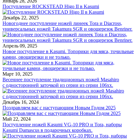
Январь 28, 2026
Поступление ROCKSTEAD Higo II в Kasumi
Декабрь 22, 2025
Новогоднее поступление ножей линеек Tora и Diacross,
универсальных ножей Takamura SGR и овощерезок Benriner.
Апрель 09, 2025
Новое поступление в Kasumi. Топорики для мяса, точильные
камни, овощерезки и не только.
Март 10, 2025
Весеннее поступление традиционных ножей Masahiro
с односторонней заточкой из серии из серии 106хх.
Декабрь 16, 2024
Поздравляем вас с наступающим Новым Годом 2025
Май 22, 2024
Поступление ножей Kasumi VG-10 PRO и Tora, наборы
Kasumi Damascus в подарочных коробках.