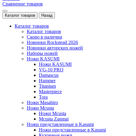
Сравнение товаров
Каталог товаров
Назад
Каталог товаров
Каталог товаров
Скоро в наличии
Новинки Rockstead 2026
Новинки авторских ножей
Наборы ножей
Ножи KASUMI
Ножи KASUMI
VG-10 PRO
Damascus
Hammer
Titanium
Masterpiece
Tora
Ножи Masahiro
Ножи Mcusta
Ножи Mcusta
Mcusta Zanmai
Ножи представленные в Kasumi
Ножи представленные в Kasumi
Кухонные ножи