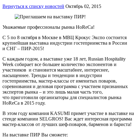
Вернуться к списку новостей
Октябрь 02, 2015
Уважаемые профессионалы рынка HoReCa!
С 5 по 8 октября в Москве в МВЦ Крокус Экспо состоится
крупнейшая выставка индустрии гостеприимства в России
и СНГ – ПИР-2015!
С каждым годом, а выставке уже 18 лет, Russian Hospitality
Week собирает все большее количество экспонентов и
участников и становится масштабнее, интереснее,
насыщеннее. Тренды и тенденции в индустрии
гостеприимства, мастер-классы от именитых поваров,
соревнования и деловая программа с участием признанных
экспертов рынка – и это лишь малая часть того,
что приготовили организаторы для специалистов рынка
HoReCa в 2015 году.
В этом году компания KASUMI примет участие в выставке на
стенде компании SELGROS! Вас ждет
интересная программа
мастер-классов
от лучших шеф-поваров, барменов и бариста!
На выставке ПИР Вы сможете: