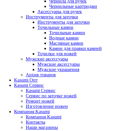
Чернила для ручек
Чернильные картриджи
Аксессуары для ручек
Инструменты для заточки
Инструменты для заточки
Точильные камни
Точильные камни
Водные камни
Масляные камни
Камни для правки камней
Точилки для ножей
Мужские аксессуары
Мужские аксессуары
Мужские украшения
Архив товаров
Kasumi Опт
Кasumi Сервис
Кasumi Сервис
Сервис по заточке ножей
Ремонт ножей
Изготовление ножен
Компания Kasumi
Компания Kasumi
Контакты
Наши магазины