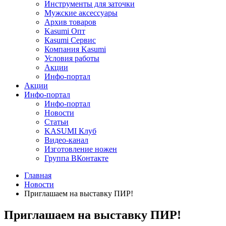
Инструменты для заточки
Мужские аксессуары
Архив товаров
Kasumi Опт
Кasumi Сервис
Компания Kasumi
Условия работы
Акции
Инфо-портал
Акции
Инфо-портал
Инфо-портал
Новости
Статьи
KASUMI Клуб
Видео-канал
Изготовление ножен
Группа ВКонтакте
Главная
Новости
Приглашаем на выставку ПИР!
Приглашаем на выставку ПИР!