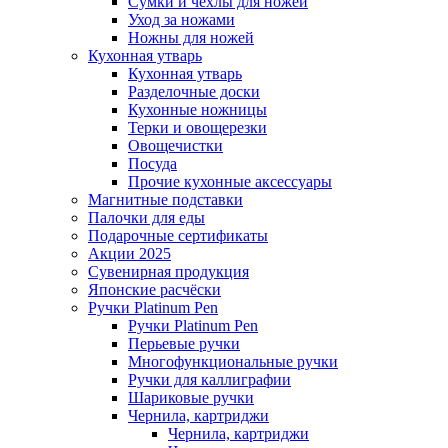
Сумки и чехлы для ножей
Уход за ножами
Ножны для ножей
Кухонная утварь
Кухонная утварь
Разделочные доски
Кухонные ножницы
Терки и овощерезки
Овощечистки
Посуда
Прочие кухонные аксессуары
Магнитные подставки
Палочки для еды
Подарочные сертификаты
Акции 2025
Сувенирная продукция
Японские расчёски
Ручки Platinum Pen
Ручки Platinum Pen
Перьевые ручки
Многофункциональные ручки
Ручки для каллиграфии
Шариковые ручки
Чернила, картриджи
Чернила, картриджи