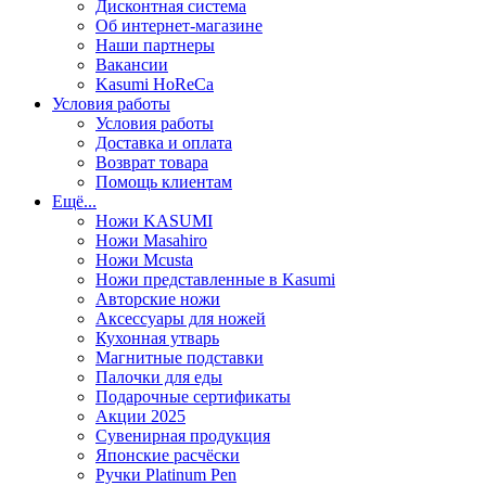
Дисконтная система
Об интернет-магазине
Наши партнеры
Вакансии
Kasumi HoReCa
Условия работы
Условия работы
Доставка и оплата
Возврат товара
Помощь клиентам
Ещё...
Ножи KASUMI
Ножи Masahiro
Ножи Mcusta
Ножи представленные в Kasumi
Авторские ножи
Аксессуары для ножей
Кухонная утварь
Магнитные подставки
Палочки для еды
Подарочные сертификаты
Акции 2025
Сувенирная продукция
Японские расчёски
Ручки Platinum Pen