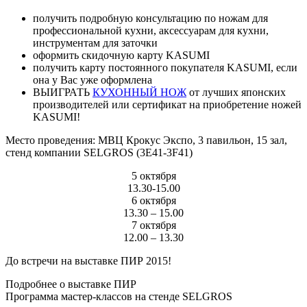
получить подробную консультацию по
ножам
для
профессиональной кухни, аксессуарам для кухни,
инструментам для заточки
оформить скидочную карту KASUMI
получить карту постоянного покупателя KASUMI, если
она у Вас уже оформлена
ВЫИГРАТЬ
КУХОННЫЙ НОЖ
от лучших японских
производителей или сертификат на приобретение ножей
KASUMI!
Место проведения:
МВЦ Крокус Экспо, 3 павильон, 15 зал,
стенд компании SELGROS (3E41-3F41)
5 октября
13.30-15.00
6 октября
13.30 – 15.00
7 октября
12.00 – 13.30
До встречи на выставке ПИР 2015!
Подробнее о выставке ПИР
Программа мастер-классов на стенде SELGROS