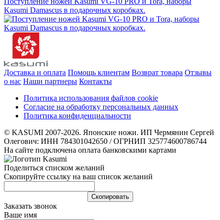
Поступление ножей Kasumi VG-10 PRO и Tora, наборы
Kasumi Damascus в подарочных коробках.
Доставка и оплата
Помощь клиентам
Возврат товара
Отзывы
о нас
Наши партнеры
Контакты
Политика использования файлов cookie
Согласие на обработку персональных данных
Политика конфиденциальности
© KASUMI 2007-2026. Японские ножи. ИП Чермянин Сергей
Олегович: ИНН 784301042650 / ОГРНИП 325774600786744
На сайте подключена оплата банковскими картами
Поделиться списком желаний
Скопируйте ссылку на ваш список желаний
Cкопировать
Заказать звонок
Ваше имя