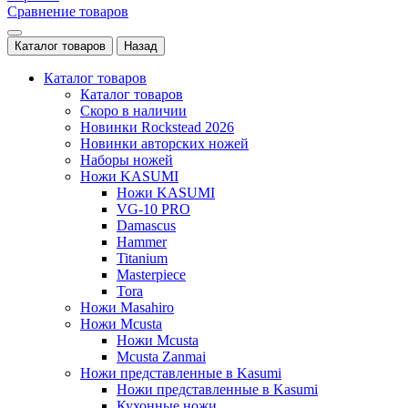
Сравнение товаров
Каталог товаров
Назад
Каталог товаров
Каталог товаров
Скоро в наличии
Новинки Rockstead 2026
Новинки авторских ножей
Наборы ножей
Ножи KASUMI
Ножи KASUMI
VG-10 PRO
Damascus
Hammer
Titanium
Masterpiece
Tora
Ножи Masahiro
Ножи Mcusta
Ножи Mcusta
Mcusta Zanmai
Ножи представленные в Kasumi
Ножи представленные в Kasumi
Кухонные ножи