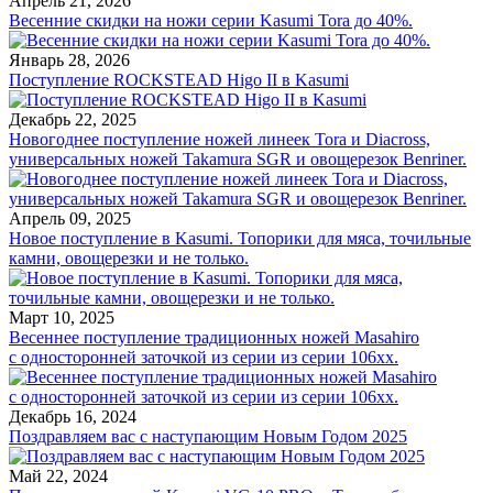
Апрель 21, 2026
Весенние скидки на ножи серии Kasumi Tora до 40%.
Январь 28, 2026
Поступление ROCKSTEAD Higo II в Kasumi
Декабрь 22, 2025
Новогоднее поступление ножей линеек Tora и Diacross,
универсальных ножей Takamura SGR и овощерезок Benriner.
Апрель 09, 2025
Новое поступление в Kasumi. Топорики для мяса, точильные
камни, овощерезки и не только.
Март 10, 2025
Весеннее поступление традиционных ножей Masahiro
с односторонней заточкой из серии из серии 106хх.
Декабрь 16, 2024
Поздравляем вас с наступающим Новым Годом 2025
Май 22, 2024