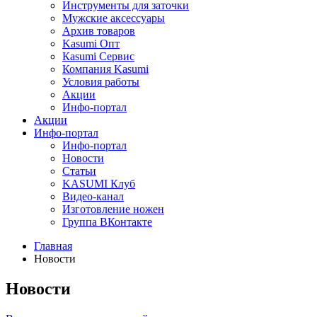
Инструменты для заточки
Мужские аксессуары
Архив товаров
Kasumi Опт
Кasumi Сервис
Компания Kasumi
Условия работы
Акции
Инфо-портал
Акции
Инфо-портал
Инфо-портал
Новости
Статьи
KASUMI Клуб
Видео-канал
Изготовление ножен
Группа ВКонтакте
Главная
Новости
Новости