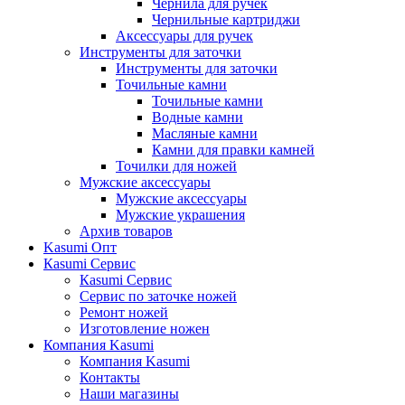
Чернила для ручек
Чернильные картриджи
Аксессуары для ручек
Инструменты для заточки
Инструменты для заточки
Точильные камни
Точильные камни
Водные камни
Масляные камни
Камни для правки камней
Точилки для ножей
Мужские аксессуары
Мужские аксессуары
Мужские украшения
Архив товаров
Kasumi Опт
Кasumi Сервис
Кasumi Сервис
Сервис по заточке ножей
Ремонт ножей
Изготовление ножен
Компания Kasumi
Компания Kasumi
Контакты
Наши магазины