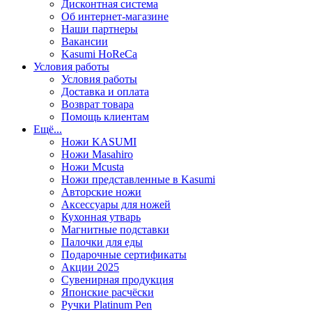
Дисконтная система
Об интернет-магазине
Наши партнеры
Вакансии
Kasumi HoReCa
Условия работы
Условия работы
Доставка и оплата
Возврат товара
Помощь клиентам
Ещё...
Ножи KASUMI
Ножи Masahiro
Ножи Mcusta
Ножи представленные в Kasumi
Авторские ножи
Аксессуары для ножей
Кухонная утварь
Магнитные подставки
Палочки для еды
Подарочные сертификаты
Акции 2025
Сувенирная продукция
Японские расчёски
Ручки Platinum Pen