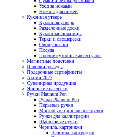
Сумки и чехлы для ножей
Уход за ножами
Ножны для ножей
Кухонная утварь
Кухонная утварь
Разделочные доски
Кухонные ножницы
Терки и овощерезки
Овощечистки
Посуда
Прочие кухонные аксессуары
Магнитные подставки
Палочки для еды
Подарочные сертификаты
Акции 2025
Сувенирная продукция
Японские расчёски
Ручки Platinum Pen
Ручки Platinum Pen
Перьевые ручки
Многофункциональные ручки
Ручки для каллиграфии
Шариковые ручки
Чернила, картриджи
Чернила, картриджи