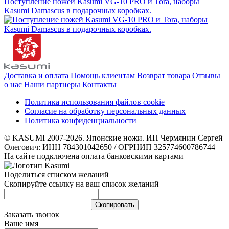
Поступление ножей Kasumi VG-10 PRO и Tora, наборы
Kasumi Damascus в подарочных коробках.
Доставка и оплата
Помощь клиентам
Возврат товара
Отзывы
о нас
Наши партнеры
Контакты
Политика использования файлов cookie
Согласие на обработку персональных данных
Политика конфиденциальности
© KASUMI 2007-2026. Японские ножи. ИП Чермянин Сергей
Олегович: ИНН 784301042650 / ОГРНИП 325774600786744
На сайте подключена оплата банковскими картами
Поделиться списком желаний
Скопируйте ссылку на ваш список желаний
Cкопировать
Заказать звонок
Ваше имя