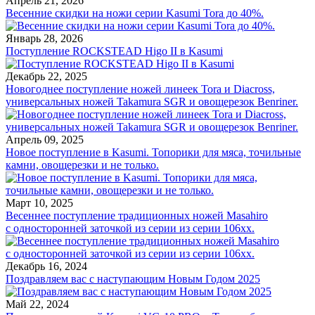
Апрель 21, 2026
Весенние скидки на ножи серии Kasumi Tora до 40%.
Январь 28, 2026
Поступление ROCKSTEAD Higo II в Kasumi
Декабрь 22, 2025
Новогоднее поступление ножей линеек Tora и Diacross,
универсальных ножей Takamura SGR и овощерезок Benriner.
Апрель 09, 2025
Новое поступление в Kasumi. Топорики для мяса, точильные
камни, овощерезки и не только.
Март 10, 2025
Весеннее поступление традиционных ножей Masahiro
с односторонней заточкой из серии из серии 106хх.
Декабрь 16, 2024
Поздравляем вас с наступающим Новым Годом 2025
Май 22, 2024