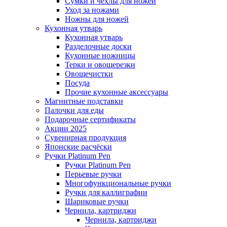
Сумки и чехлы для ножей
Уход за ножами
Ножны для ножей
Кухонная утварь
Кухонная утварь
Разделочные доски
Кухонные ножницы
Терки и овощерезки
Овощечистки
Посуда
Прочие кухонные аксессуары
Магнитные подставки
Палочки для еды
Подарочные сертификаты
Акции 2025
Сувенирная продукция
Японские расчёски
Ручки Platinum Pen
Ручки Platinum Pen
Перьевые ручки
Многофункциональные ручки
Ручки для каллиграфии
Шариковые ручки
Чернила, картриджи
Чернила, картриджи