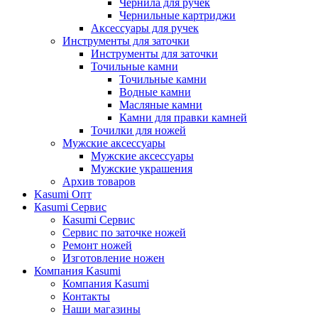
Чернила для ручек
Чернильные картриджи
Аксессуары для ручек
Инструменты для заточки
Инструменты для заточки
Точильные камни
Точильные камни
Водные камни
Масляные камни
Камни для правки камней
Точилки для ножей
Мужские аксессуары
Мужские аксессуары
Мужские украшения
Архив товаров
Kasumi Опт
Кasumi Сервис
Кasumi Сервис
Сервис по заточке ножей
Ремонт ножей
Изготовление ножен
Компания Kasumi
Компания Kasumi
Контакты
Наши магазины