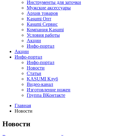
Инструменты для заточки
Мужские аксессуары
Архив товаров
Kasumi Опт
Кasumi Сервис
Компания Kasumi
Условия работы
Акции
Инфо-портал
Акции
Инфо-портал
Инфо-портал
Новости
Статьи
KASUMI Клуб
Видео-канал
Изготовление ножен
Группа ВКонтакте
Главная
Новости
Новости