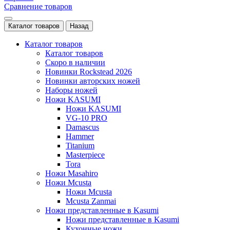
Сравнение товаров
Каталог товаров
Назад
Каталог товаров
Каталог товаров
Скоро в наличии
Новинки Rockstead 2026
Новинки авторских ножей
Наборы ножей
Ножи KASUMI
Ножи KASUMI
VG-10 PRO
Damascus
Hammer
Titanium
Masterpiece
Tora
Ножи Masahiro
Ножи Mcusta
Ножи Mcusta
Mcusta Zanmai
Ножи представленные в Kasumi
Ножи представленные в Kasumi
Кухонные ножи