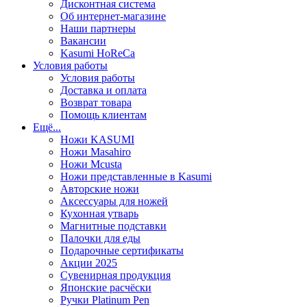
Дисконтная система
Об интернет-магазине
Наши партнеры
Вакансии
Kasumi HoReCa
Условия работы
Условия работы
Доставка и оплата
Возврат товара
Помощь клиентам
Ещё...
Ножи KASUMI
Ножи Masahiro
Ножи Mcusta
Ножи представленные в Kasumi
Авторские ножи
Аксессуары для ножей
Кухонная утварь
Магнитные подставки
Палочки для еды
Подарочные сертификаты
Акции 2025
Сувенирная продукция
Японские расчёски
Ручки Platinum Pen