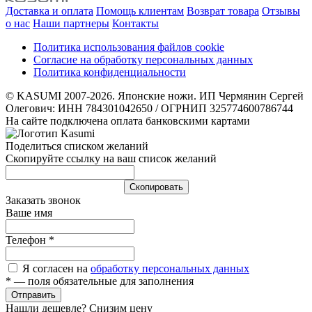
Доставка и оплата
Помощь клиентам
Возврат товара
Отзывы
о нас
Наши партнеры
Контакты
Политика использования файлов cookie
Согласие на обработку персональных данных
Политика конфиденциальности
© KASUMI 2007-2026. Японские ножи. ИП Чермянин Сергей
Олегович: ИНН 784301042650 / ОГРНИП 325774600786744
На сайте подключена оплата банковскими картами
Поделиться списком желаний
Скопируйте ссылку на ваш список желаний
Cкопировать
Заказать звонок
Ваше имя
Телефон
*
Я согласен на
обработку персональных данных
*
— поля обязательные для заполнения
Отправить
Нашли дешевле? Снизим цену