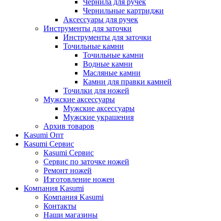
Чернила для ручек
Чернильные картриджи
Аксессуары для ручек
Инструменты для заточки
Инструменты для заточки
Точильные камни
Точильные камни
Водные камни
Масляные камни
Камни для правки камней
Точилки для ножей
Мужские аксессуары
Мужские аксессуары
Мужские украшения
Архив товаров
Kasumi Опт
Кasumi Сервис
Кasumi Сервис
Сервис по заточке ножей
Ремонт ножей
Изготовление ножен
Компания Kasumi
Компания Kasumi
Контакты
Наши магазины