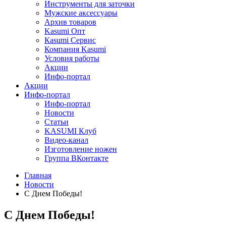
Инструменты для заточки
Мужские аксессуары
Архив товаров
Kasumi Опт
Кasumi Сервис
Компания Kasumi
Условия работы
Акции
Инфо-портал
Акции
Инфо-портал
Инфо-портал
Новости
Статьи
KASUMI Клуб
Видео-канал
Изготовление ножен
Группа ВКонтакте
Главная
Новости
С Днем Победы!
С Днем Победы!