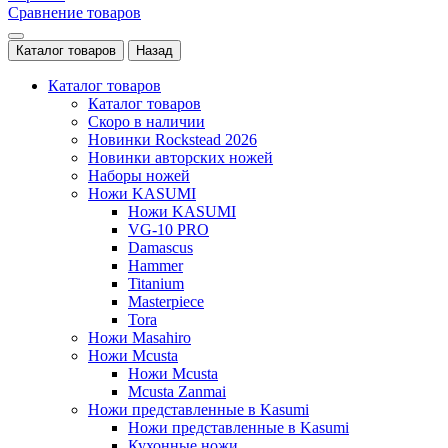
Сравнение товаров
Каталог товаров
Назад
Каталог товаров
Каталог товаров
Скоро в наличии
Новинки Rockstead 2026
Новинки авторских ножей
Наборы ножей
Ножи KASUMI
Ножи KASUMI
VG-10 PRO
Damascus
Hammer
Titanium
Masterpiece
Tora
Ножи Masahiro
Ножи Mcusta
Ножи Mcusta
Mcusta Zanmai
Ножи представленные в Kasumi
Ножи представленные в Kasumi
Кухонные ножи