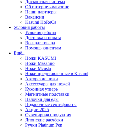
Дисконтная система
Об интернет-магазине
Наши партнеры
Вакансии
Kasumi HoReCa
Условия работы
Условия работы
Доставка и оплата
Возврат товара
Помощь клиентам
Ещё...
Ножи KASUMI
Ножи Masahiro
Ножи Mcusta
Ножи представленные в Kasumi
Авторские ножи
Аксессуары для ножей
Кухонная утварь
Магнитные подставки
Палочки для еды
Подарочные сертификаты
Акции 2025
Сувенирная продукция
Японские расчёски
Ручки Platinum Pen