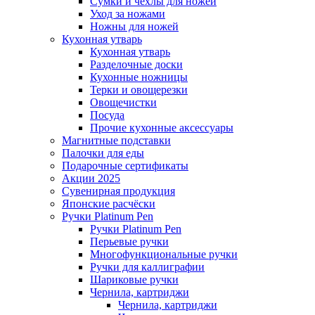
Сумки и чехлы для ножей
Уход за ножами
Ножны для ножей
Кухонная утварь
Кухонная утварь
Разделочные доски
Кухонные ножницы
Терки и овощерезки
Овощечистки
Посуда
Прочие кухонные аксессуары
Магнитные подставки
Палочки для еды
Подарочные сертификаты
Акции 2025
Сувенирная продукция
Японские расчёски
Ручки Platinum Pen
Ручки Platinum Pen
Перьевые ручки
Многофункциональные ручки
Ручки для каллиграфии
Шариковые ручки
Чернила, картриджи
Чернила, картриджи