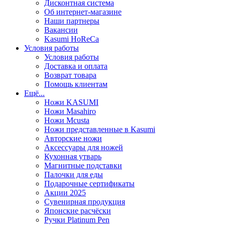
Дисконтная система
Об интернет-магазине
Наши партнеры
Вакансии
Kasumi HoReCa
Условия работы
Условия работы
Доставка и оплата
Возврат товара
Помощь клиентам
Ещё...
Ножи KASUMI
Ножи Masahiro
Ножи Mcusta
Ножи представленные в Kasumi
Авторские ножи
Аксессуары для ножей
Кухонная утварь
Магнитные подставки
Палочки для еды
Подарочные сертификаты
Акции 2025
Сувенирная продукция
Японские расчёски
Ручки Platinum Pen