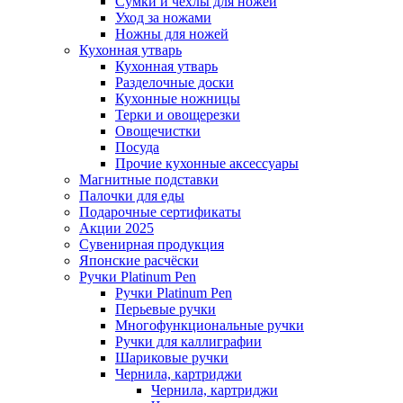
Сумки и чехлы для ножей
Уход за ножами
Ножны для ножей
Кухонная утварь
Кухонная утварь
Разделочные доски
Кухонные ножницы
Терки и овощерезки
Овощечистки
Посуда
Прочие кухонные аксессуары
Магнитные подставки
Палочки для еды
Подарочные сертификаты
Акции 2025
Сувенирная продукция
Японские расчёски
Ручки Platinum Pen
Ручки Platinum Pen
Перьевые ручки
Многофункциональные ручки
Ручки для каллиграфии
Шариковые ручки
Чернила, картриджи
Чернила, картриджи