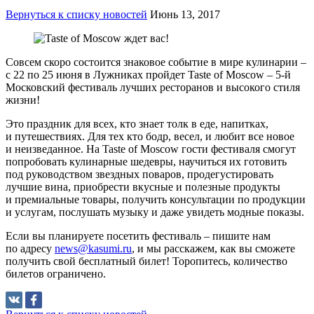
Вернуться к списку новостей
Июнь 13, 2017
Совсем скоро состоится знаковое событие в мире кулинарии –
с 22 по 25 июня в Лужниках пройдет Taste of Moscow – 5-й
Московский фестиваль лучших ресторанов и высокого стиля
жизни!
Это праздник для всех, кто знает толк в еде, напитках,
и путешествиях. Для тех кто бодр, весел, и любит все новое
и неизведанное. На Taste of Moscow гости фестиваля смогут
попробовать кулинарные шедевры, научиться их готовить
под руководством звездных поваров, продегустировать
лучшие вина, приобрести вкусные и полезные продукты
и премиальные товары, получить консультации по продукции
и услугам, послушать музыку и даже увидеть модные показы.
Если вы планируете посетить фестиваль – пишите нам
по адресу
news@kasumi.ru
, и мы расскажем, как вы сможете
получить свой бесплатный билет! Торопитесь, количество
билетов ограничено.