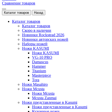
Сравнение товаров
Каталог товаров
Назад
Каталог товаров
Каталог товаров
Скоро в наличии
Новинки Rockstead 2026
Новинки авторских ножей
Наборы ножей
Ножи KASUMI
Ножи KASUMI
VG-10 PRO
Damascus
Hammer
Titanium
Masterpiece
Tora
Ножи Masahiro
Ножи Mcusta
Ножи Mcusta
Mcusta Zanmai
Ножи представленные в Kasumi
Ножи представленные в Kasumi
Кухонные ножи