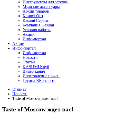
Инструменты для заточки
Мужские аксессуары
Архив товаров
Kasumi Опт
Кasumi Сервис
Компания Kasumi
Условия работы
Акции
Инфо-портал
Акции
Инфо-портал
Инфо-портал
Новости
Статьи
KASUMI Клуб
Видео-канал
Изготовление ножен
Группа ВКонтакте
Главная
Новости
Taste of Moscow ждет вас!
Taste of Moscow ждет вас!