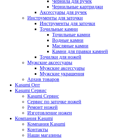
Чернила для ручек
Чернильные картриджи
Аксессуары для ручек
Инструменты для заточки
Инструменты для заточки
Точильные камни
Точильные камни
Водные камни
Масляные камни
Камни для правки камней
Точилки для ножей
Мужские аксессуары
Мужские аксессуары
Мужские украшения
Архив товаров
Kasumi Опт
Кasumi Сервис
Кasumi Сервис
Сервис по заточке ножей
Ремонт ножей
Изготовление ножен
Компания Kasumi
Компания Kasumi
Контакты
Наши магазины