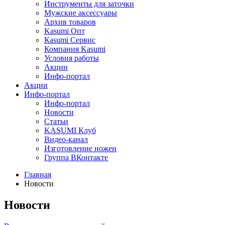
Инструменты для заточки
Мужские аксессуары
Архив товаров
Kasumi Опт
Кasumi Сервис
Компания Kasumi
Условия работы
Акции
Инфо-портал
Акции
Инфо-портал
Инфо-портал
Новости
Статьи
KASUMI Клуб
Видео-канал
Изготовление ножен
Группа ВКонтакте
Главная
Новости
Новости