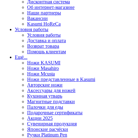
Дисконтная система
Об интернет-магазине
Наши партнеры
Вакансии
Kasumi HoReCa
Условия работы
Условия работы
Доставка и оплата
Возврат товара
Помощь клиентам
Ещё...
Ножи KASUMI
Ножи Masahiro
Ножи Mcusta
Ножи представленные в Kasumi
Авторские ножи
Аксессуары для ножей
Кухонная утварь
Магнитные подставки
Палочки для еды
Подарочные сертификаты
Акции 2025
Сувенирная продукция
Японские расчёски
Ручки Platinum Pen