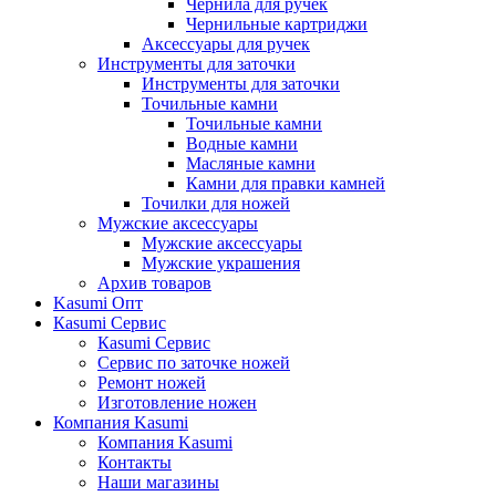
Чернила для ручек
Чернильные картриджи
Аксессуары для ручек
Инструменты для заточки
Инструменты для заточки
Точильные камни
Точильные камни
Водные камни
Масляные камни
Камни для правки камней
Точилки для ножей
Мужские аксессуары
Мужские аксессуары
Мужские украшения
Архив товаров
Kasumi Опт
Кasumi Сервис
Кasumi Сервис
Сервис по заточке ножей
Ремонт ножей
Изготовление ножен
Компания Kasumi
Компания Kasumi
Контакты
Наши магазины