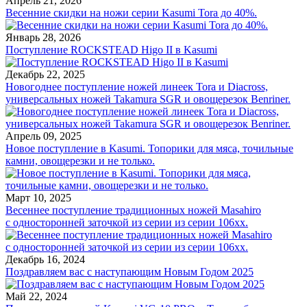
Апрель 21, 2026
Весенние скидки на ножи серии Kasumi Tora до 40%.
Январь 28, 2026
Поступление ROCKSTEAD Higo II в Kasumi
Декабрь 22, 2025
Новогоднее поступление ножей линеек Tora и Diacross,
универсальных ножей Takamura SGR и овощерезок Benriner.
Апрель 09, 2025
Новое поступление в Kasumi. Топорики для мяса, точильные
камни, овощерезки и не только.
Март 10, 2025
Весеннее поступление традиционных ножей Masahiro
с односторонней заточкой из серии из серии 106хх.
Декабрь 16, 2024
Поздравляем вас с наступающим Новым Годом 2025
Май 22, 2024