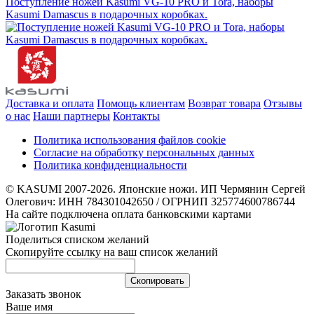
Поступление ножей Kasumi VG-10 PRO и Tora, наборы
Kasumi Damascus в подарочных коробках.
Доставка и оплата
Помощь клиентам
Возврат товара
Отзывы
о нас
Наши партнеры
Контакты
Политика использования файлов cookie
Согласие на обработку персональных данных
Политика конфиденциальности
© KASUMI 2007-2026. Японские ножи. ИП Чермянин Сергей
Олегович: ИНН 784301042650 / ОГРНИП 325774600786744
На сайте подключена оплата банковскими картами
Поделиться списком желаний
Скопируйте ссылку на ваш список желаний
Cкопировать
Заказать звонок
Ваше имя