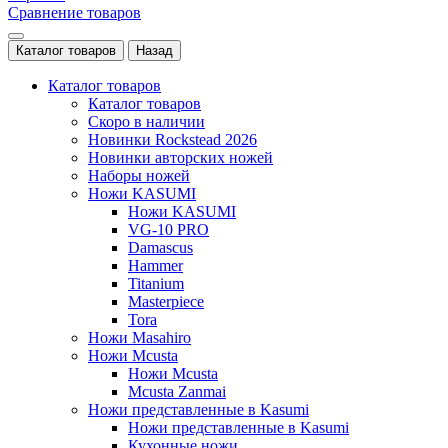
Сравнение товаров
Каталог товаров
Назад
Каталог товаров
Каталог товаров
Скоро в наличии
Новинки Rockstead 2026
Новинки авторских ножей
Наборы ножей
Ножи KASUMI
Ножи KASUMI
VG-10 PRO
Damascus
Hammer
Titanium
Masterpiece
Tora
Ножи Masahiro
Ножи Mcusta
Ножи Mcusta
Mcusta Zanmai
Ножи представленные в Kasumi
Ножи представленные в Kasumi
Кухонные ножи