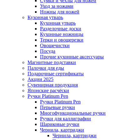
Сумки и чехлы для ножей
Уход за ножами
Ножны для ножей
Кухонная утварь
Кухонная утварь
Разделочные доски
Кухонные ножницы
Терки и овощерезки
Овощечистки
Посуда
Прочие кухонные аксессуары
Магнитные подставки
Палочки для еды
Подарочные сертификаты
Акции 2025
Сувенирная продукция
Японские расчёски
Ручки Platinum Pen
Ручки Platinum Pen
Перьевые ручки
Многофункциональные ручки
Ручки для каллиграфии
Шариковые ручки
Чернила, картриджи
Чернила, картриджи