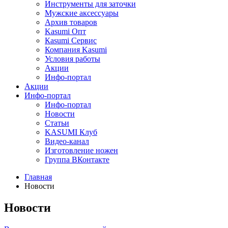
Инструменты для заточки
Мужские аксессуары
Архив товаров
Kasumi Опт
Кasumi Сервис
Компания Kasumi
Условия работы
Акции
Инфо-портал
Акции
Инфо-портал
Инфо-портал
Новости
Статьи
KASUMI Клуб
Видео-канал
Изготовление ножен
Группа ВКонтакте
Главная
Новости
Новости