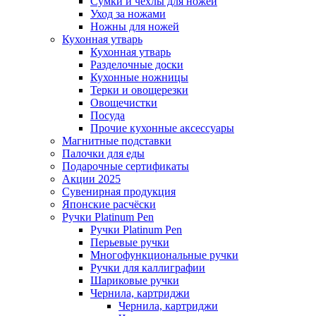
Сумки и чехлы для ножей
Уход за ножами
Ножны для ножей
Кухонная утварь
Кухонная утварь
Разделочные доски
Кухонные ножницы
Терки и овощерезки
Овощечистки
Посуда
Прочие кухонные аксессуары
Магнитные подставки
Палочки для еды
Подарочные сертификаты
Акции 2025
Сувенирная продукция
Японские расчёски
Ручки Platinum Pen
Ручки Platinum Pen
Перьевые ручки
Многофункциональные ручки
Ручки для каллиграфии
Шариковые ручки
Чернила, картриджи
Чернила, картриджи