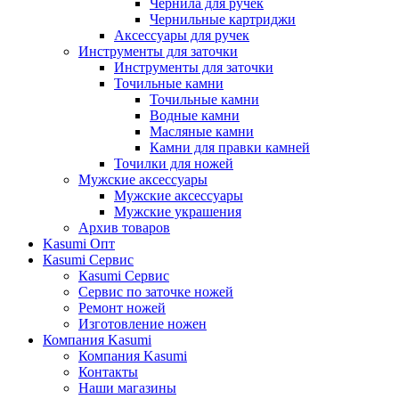
Чернила для ручек
Чернильные картриджи
Аксессуары для ручек
Инструменты для заточки
Инструменты для заточки
Точильные камни
Точильные камни
Водные камни
Масляные камни
Камни для правки камней
Точилки для ножей
Мужские аксессуары
Мужские аксессуары
Мужские украшения
Архив товаров
Kasumi Опт
Кasumi Сервис
Кasumi Сервис
Сервис по заточке ножей
Ремонт ножей
Изготовление ножен
Компания Kasumi
Компания Kasumi
Контакты
Наши магазины