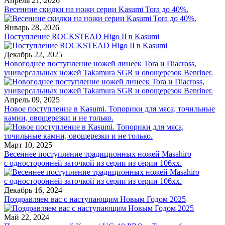
Апрель 21, 2026
Весенние скидки на ножи серии Kasumi Tora до 40%.
Январь 28, 2026
Поступление ROCKSTEAD Higo II в Kasumi
Декабрь 22, 2025
Новогоднее поступление ножей линеек Tora и Diacross,
универсальных ножей Takamura SGR и овощерезок Benriner.
Апрель 09, 2025
Новое поступление в Kasumi. Топорики для мяса, точильные
камни, овощерезки и не только.
Март 10, 2025
Весеннее поступление традиционных ножей Masahiro
с односторонней заточкой из серии из серии 106хх.
Декабрь 16, 2024
Поздравляем вас с наступающим Новым Годом 2025
Май 22, 2024