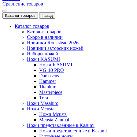
Сравнение товаров
Каталог товаров
Назад
Каталог товаров
Каталог товаров
Скоро в наличии
Новинки Rockstead 2026
Новинки авторских ножей
Наборы ножей
Ножи KASUMI
Ножи KASUMI
VG-10 PRO
Damascus
Hammer
Titanium
Masterpiece
Tora
Ножи Masahiro
Ножи Mcusta
Ножи Mcusta
Mcusta Zanmai
Ножи представленные в Kasumi
Ножи представленные в Kasumi
Кухонные ножи