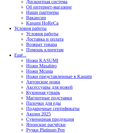
Дисконтная система
Об интернет-магазине
Наши партнеры
Вакансии
Kasumi HoReCa
Условия работы
Условия работы
Доставка и оплата
Возврат товара
Помощь клиентам
Ещё...
Ножи KASUMI
Ножи Masahiro
Ножи Mcusta
Ножи представленные в Kasumi
Авторские ножи
Аксессуары для ножей
Кухонная утварь
Магнитные подставки
Палочки для еды
Подарочные сертификаты
Акции 2025
Сувенирная продукция
Японские расчёски
Ручки Platinum Pen