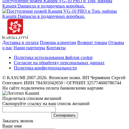
Поступление ножей Kasumi VG-10 PRO и Tora, наборы
Kasumi Damascus в подарочных коробках.
Доставка и оплата
Помощь клиентам
Возврат товара
Отзывы
о нас
Наши партнеры
Контакты
Политика использования файлов cookie
Согласие на обработку персональных данных
Политика конфиденциальности
© KASUMI 2007-2026. Японские ножи. ИП Чермянин Сергей
Олегович: ИНН 784301042650 / ОГРНИП 325774600786744
На сайте подключена оплата банковскими картами
Поделиться списком желаний
Скопируйте ссылку на ваш список желаний
Cкопировать
Заказать звонок
Ваше имя