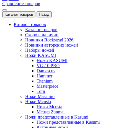
Сравнение товаров
Каталог товаров
Назад
Каталог товаров
Каталог товаров
Скоро в наличии
Новинки Rockstead 2026
Новинки авторских ножей
Наборы ножей
Ножи KASUMI
Ножи KASUMI
VG-10 PRO
Damascus
Hammer
Titanium
Masterpiece
Tora
Ножи Masahiro
Ножи Mcusta
Ножи Mcusta
Mcusta Zanmai
Ножи представленные в Kasumi
Ножи представленные в Kasumi
Кухонные ножи