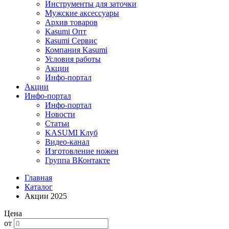
Инструменты для заточки
Мужские аксессуары
Архив товаров
Kasumi Опт
Кasumi Сервис
Компания Kasumi
Условия работы
Акции
Инфо-портал
Акции
Инфо-портал
Инфо-портал
Новости
Статьи
KASUMI Клуб
Видео-канал
Изготовление ножен
Группа ВКонтакте
Главная
Каталог
Акции 2025
Цена
от