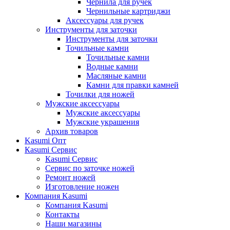
Чернила для ручек
Чернильные картриджи
Аксессуары для ручек
Инструменты для заточки
Инструменты для заточки
Точильные камни
Точильные камни
Водные камни
Масляные камни
Камни для правки камней
Точилки для ножей
Мужские аксессуары
Мужские аксессуары
Мужские украшения
Архив товаров
Kasumi Опт
Кasumi Сервис
Кasumi Сервис
Сервис по заточке ножей
Ремонт ножей
Изготовление ножен
Компания Kasumi
Компания Kasumi
Контакты
Наши магазины