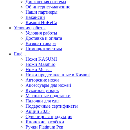
Дисконтная система
Об интернет-магазине
Наши партнеры
Вакансии
Kasumi HoReCa
Условия работы
Условия работы
Доставка и оплата
Возврат товара
Помощь клиентам
Ещё...
Ножи KASUMI
Ножи Masahiro
Ножи Mcusta
Ножи представленные в Kasumi
Авторские ножи
Аксессуары для ножей
Кухонная утварь
Магнитные подставки
Палочки для еды
Подарочные сертификаты
Акции 2025
Сувенирная продукция
Японские расчёски
Ручки Platinum Pen