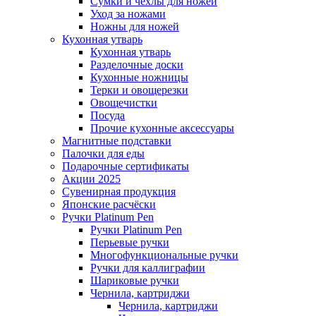
Сумки и чехлы для ножей
Уход за ножами
Ножны для ножей
Кухонная утварь
Кухонная утварь
Разделочные доски
Кухонные ножницы
Терки и овощерезки
Овощечистки
Посуда
Прочие кухонные аксессуары
Магнитные подставки
Палочки для еды
Подарочные сертификаты
Акции 2025
Сувенирная продукция
Японские расчёски
Ручки Platinum Pen
Ручки Platinum Pen
Перьевые ручки
Многофункциональные ручки
Ручки для каллиграфии
Шариковые ручки
Чернила, картриджи
Чернила, картриджи