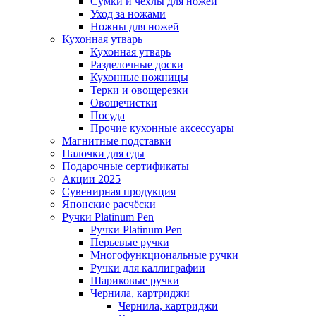
Сумки и чехлы для ножей
Уход за ножами
Ножны для ножей
Кухонная утварь
Кухонная утварь
Разделочные доски
Кухонные ножницы
Терки и овощерезки
Овощечистки
Посуда
Прочие кухонные аксессуары
Магнитные подставки
Палочки для еды
Подарочные сертификаты
Акции 2025
Сувенирная продукция
Японские расчёски
Ручки Platinum Pen
Ручки Platinum Pen
Перьевые ручки
Многофункциональные ручки
Ручки для каллиграфии
Шариковые ручки
Чернила, картриджи
Чернила, картриджи