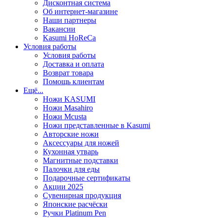
Дисконтная система
Об интернет-магазине
Наши партнеры
Вакансии
Kasumi HoReCa
Условия работы
Условия работы
Доставка и оплата
Возврат товара
Помощь клиентам
Ещё...
Ножи KASUMI
Ножи Masahiro
Ножи Mcusta
Ножи представленные в Kasumi
Авторские ножи
Аксессуары для ножей
Кухонная утварь
Магнитные подставки
Палочки для еды
Подарочные сертификаты
Акции 2025
Сувенирная продукция
Японские расчёски
Ручки Platinum Pen