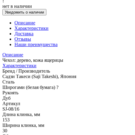
!
нет в наличии
Уведомить о наличии
Описание
Характеристики
Доставка
Отзывы
Наши преимущества
Описание
Чехол: дерево, кожа ящерицы
Характеристики
Бренд / Производитель
Садзи Такеси (Saji Takeshi), Япония
Сталь
Широгами (белая бумага)
?
Рукоять
Дуб
Артикул
SJ-08/16
Длина клинка, мм
153
Ширина клинка, мм
30