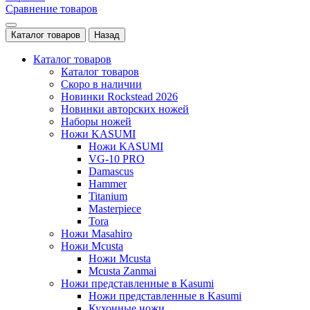
Сравнение товаров
Каталог товаров
Назад
Каталог товаров
Каталог товаров
Скоро в наличии
Новинки Rockstead 2026
Новинки авторских ножей
Наборы ножей
Ножи KASUMI
Ножи KASUMI
VG-10 PRO
Damascus
Hammer
Titanium
Masterpiece
Tora
Ножи Masahiro
Ножи Mcusta
Ножи Mcusta
Mcusta Zanmai
Ножи представленные в Kasumi
Ножи представленные в Kasumi
Кухонные ножи