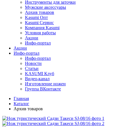
Инструменты для заточки
Мужские аксессуары
Архив товаров
Kasumi Опт
Кasumi Сервис
Компания Kasumi
Условия работы
Акции
Инфо-портал
Акции
Инфо-портал
Инфо-портал
Новости
Статьи
KASUMI Клуб
Видео-канал
Изготовление ножен
Группа ВКонтакте
Главная
Каталог
Архив товаров