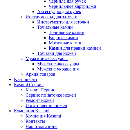
Чернила для ручек
Чернильные картриджи
Аксессуары для ручек
Инструменты для заточки
Инструменты для заточки
Точильные камни
Точильные камни
Водные камни
Масляные камни
Камни для правки камней
Точилки для ножей
Мужские аксессуары
Мужские аксессуары
Мужские украшения
Архив товаров
Kasumi Опт
Кasumi Сервис
Кasumi Сервис
Сервис по заточке ножей
Ремонт ножей
Изготовление ножен
Компания Kasumi
Компания Kasumi
Контакты
Наши магазины