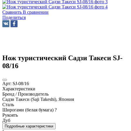
Сравнить
В сравнении
Поделиться
Нож туристический Садзи Такеси SJ-
08/16
Арт:
SJ-08/16
Характеристики
Бренд / Производитель
Садзи Такеси (Saji Takeshi), Япония
Сталь
Широгами (белая бумага)
?
Рукоять
Дуб
Подробные характеристики