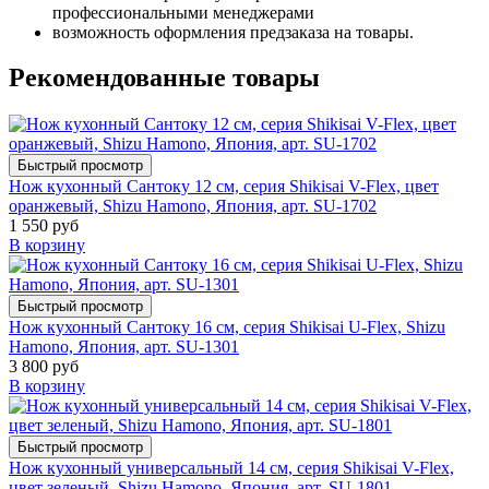
профессиональными менеджерами
возможность оформления предзаказа на товары.
Рекомендованные товары
Быстрый просмотр
Нож кухонный Сантоку 12 см, серия Shikisai V-Flex, цвет
оранжевый, Shizu Hamono, Япония, арт. SU-1702
1 550 руб
В корзину
Быстрый просмотр
Нож кухонный Сантоку 16 см, серия Shikisai U-Flex, Shizu
Hamono, Япония, арт. SU-1301
3 800 руб
В корзину
Быстрый просмотр
Нож кухонный универсальный 14 см, серия Shikisai V-Flex,
цвет зеленый, Shizu Hamono, Япония, арт. SU-1801