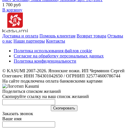
1 700 руб
В корзину
Доставка и оплата
Помощь клиентам
Возврат товара
Отзывы
о нас
Наши партнеры
Контакты
Политика использования файлов cookie
Согласие на обработку персональных данных
Политика конфиденциальности
© KASUMI 2007-2026. Японские ножи. ИП Чермянин Сергей
Олегович: ИНН 784301042650 / ОГРНИП 325774600786744
На сайте подключена оплата банковскими картами
Поделиться списком желаний
Скопируйте ссылку на ваш список желаний
Cкопировать
Заказать звонок
Ваше имя