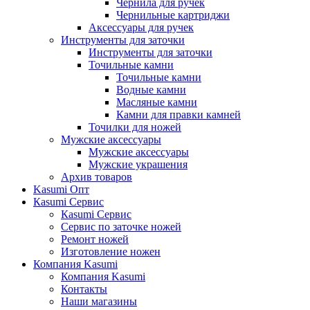
Чернила для ручек
Чернильные картриджи
Аксессуары для ручек
Инструменты для заточки
Инструменты для заточки
Точильные камни
Точильные камни
Водные камни
Масляные камни
Камни для правки камней
Точилки для ножей
Мужские аксессуары
Мужские аксессуары
Мужские украшения
Архив товаров
Kasumi Опт
Кasumi Сервис
Кasumi Сервис
Сервис по заточке ножей
Ремонт ножей
Изготовление ножен
Компания Kasumi
Компания Kasumi
Контакты
Наши магазины