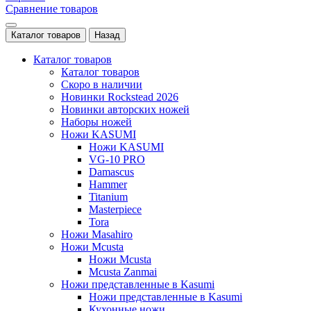
Сравнение товаров
Каталог товаров
Назад
Каталог товаров
Каталог товаров
Скоро в наличии
Новинки Rockstead 2026
Новинки авторских ножей
Наборы ножей
Ножи KASUMI
Ножи KASUMI
VG-10 PRO
Damascus
Hammer
Titanium
Masterpiece
Tora
Ножи Masahiro
Ножи Mcusta
Ножи Mcusta
Mcusta Zanmai
Ножи представленные в Kasumi
Ножи представленные в Kasumi
Кухонные ножи