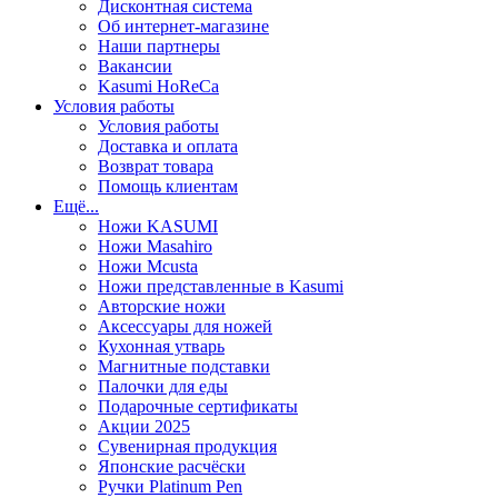
Дисконтная система
Об интернет-магазине
Наши партнеры
Вакансии
Kasumi HoReCa
Условия работы
Условия работы
Доставка и оплата
Возврат товара
Помощь клиентам
Ещё...
Ножи KASUMI
Ножи Masahiro
Ножи Mcusta
Ножи представленные в Kasumi
Авторские ножи
Аксессуары для ножей
Кухонная утварь
Магнитные подставки
Палочки для еды
Подарочные сертификаты
Акции 2025
Сувенирная продукция
Японские расчёски
Ручки Platinum Pen