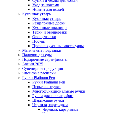
Сумки и чехлы для ножей
Уход за ножами
Ножны для ножей
Кухонная утварь
Кухонная утварь
Разделочные доски
Кухонные ножницы
Терки и овощерезки
Овощечистки
Посуда
Прочие кухонные аксессуары
Магнитные подставки
Палочки для еды
Подарочные сертификаты
Акции 2025
Сувенирная продукция
Японские расчёски
Ручки Platinum Pen
Ручки Platinum Pen
Перьевые ручки
Многофункциональные ручки
Ручки для каллиграфии
Шариковые ручки
Чернила, картриджи
Чернила, картриджи