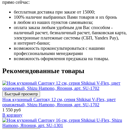
прямо сейчас:
бесплатная доставка при заказе от 15000;
100% наличие выбранных Вами товаров и их бронь
в любом из наших пунктов самовывоза;
оплата заказа любым удобным для Вас способом -
наличный расчет, безналичный расчет, банковская карта,
электронные платежные системы (СБП, Yandex Pay),
и интернет-банки;
возможность проконсультироваться с нашими
профессиональными менеджерами
возможность оформления предзаказа на товары.
Рекомендованные товары
Быстрый просмотр
Нож кухонный Сантоку 12 см, серия Shikisai V-Flex, цвет
оранжевый, Shizu Hamono, Япония, арт. SU-1702
1 550 руб
В корзину