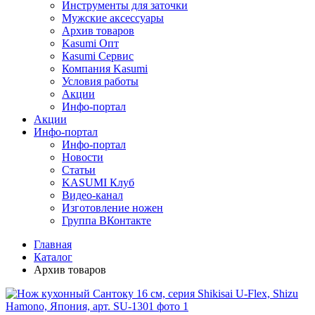
Инструменты для заточки
Мужские аксессуары
Архив товаров
Kasumi Опт
Кasumi Сервис
Компания Kasumi
Условия работы
Акции
Инфо-портал
Акции
Инфо-портал
Инфо-портал
Новости
Статьи
KASUMI Клуб
Видео-канал
Изготовление ножен
Группа ВКонтакте
Главная
Каталог
Архив товаров