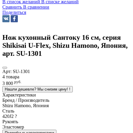
В список желаний
В списке желаний
Сравнить
В сравнении
Поделиться
Нож кухонный Сантоку 16 см, серия
Shikisai U-Flex, Shizu Hamono, Япония,
арт. SU-1301
Арт:
SU-1301
4 товара
руб.
3 800
Нашли дешевле? Мы снизим цену!
!
Характеристики
Бренд / Производитель
Shizu Hamono, Япония
Сталь
420J2
?
Рукоять
Эластомер
Подробные характеристики