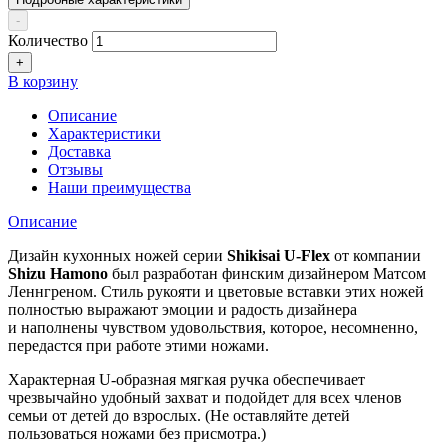
-
Количество
+
В корзину
Описание
Характеристики
Доставка
Отзывы
Наши преимущества
Описание
Дизайн
кухонных ножей
серии
Shikisai U-Flex
от компании
Shizu Hamono
был разработан финским дизайнером Матсом
Леннгреном. Стиль рукояти и цветовые вставки этих ножей
полностью выражают эмоции и радость дизайнера
и наполнены чувством удовольствия, которое, несомненно,
передастся при работе этими ножами.
Характерная U-образная мягкая ручка обеспечивает
чрезвычайно удобный захват и подойдет для всех членов
семьи от детей до взрослых. (Не оставляйте детей
пользоваться ножами без присмотра.)