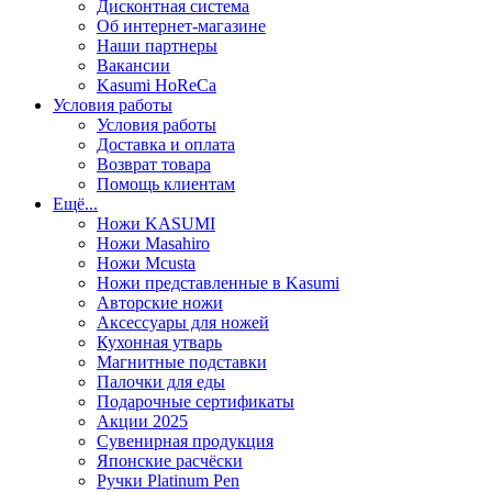
Дисконтная система
Об интернет-магазине
Наши партнеры
Вакансии
Kasumi HoReCa
Условия работы
Условия работы
Доставка и оплата
Возврат товара
Помощь клиентам
Ещё...
Ножи KASUMI
Ножи Masahiro
Ножи Mcusta
Ножи представленные в Kasumi
Авторские ножи
Аксессуары для ножей
Кухонная утварь
Магнитные подставки
Палочки для еды
Подарочные сертификаты
Акции 2025
Сувенирная продукция
Японские расчёски
Ручки Platinum Pen