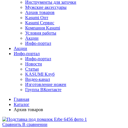
Инструменты для заточки
Мужские аксессуары
Архив товаров
Kasumi Опт
Кasumi Сервис
Компания Kasumi
Условия работы
Акции
Инфо-портал
Акции
Инфо-портал
Инфо-портал
Новости
Статьи
KASUMI Клуб
Видео-канал
Изготовление ножен
Группа ВКонтакте
Главная
Каталог
Архив товаров
Сравнить
В сравнении