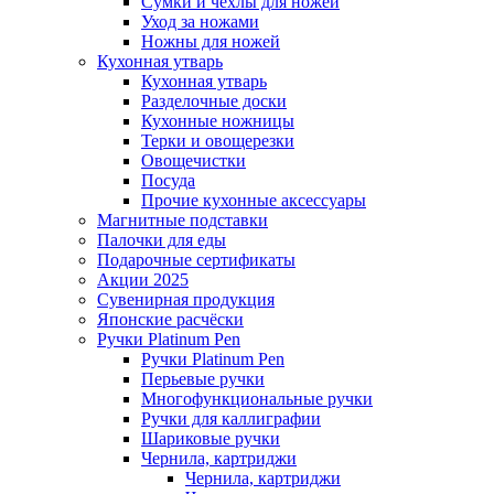
Сумки и чехлы для ножей
Уход за ножами
Ножны для ножей
Кухонная утварь
Кухонная утварь
Разделочные доски
Кухонные ножницы
Терки и овощерезки
Овощечистки
Посуда
Прочие кухонные аксессуары
Магнитные подставки
Палочки для еды
Подарочные сертификаты
Акции 2025
Сувенирная продукция
Японские расчёски
Ручки Platinum Pen
Ручки Platinum Pen
Перьевые ручки
Многофункциональные ручки
Ручки для каллиграфии
Шариковые ручки
Чернила, картриджи
Чернила, картриджи