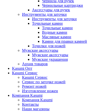
Чернила для ручек
Чернильные картриджи
Аксессуары для ручек
Инструменты для заточки
Инструменты для заточки
Точильные камни
Точильные камни
Водные камни
Масляные камни
Камни для правки камней
Точилки для ножей
Мужские аксессуары
Мужские аксессуары
Мужские украшения
Архив товаров
Kasumi Опт
Кasumi Сервис
Кasumi Сервис
Сервис по заточке ножей
Ремонт ножей
Изготовление ножен
Компания Kasumi
Компания Kasumi
Контакты
Наши магазины