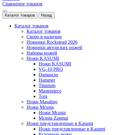
Сравнение товаров
Каталог товаров
Назад
Каталог товаров
Каталог товаров
Скоро в наличии
Новинки Rockstead 2026
Новинки авторских ножей
Наборы ножей
Ножи KASUMI
Ножи KASUMI
VG-10 PRO
Damascus
Hammer
Titanium
Masterpiece
Tora
Ножи Masahiro
Ножи Mcusta
Ножи Mcusta
Mcusta Zanmai
Ножи представленные в Kasumi
Ножи представленные в Kasumi
Кухонные ножи