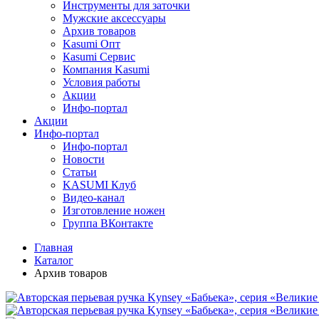
Инструменты для заточки
Мужские аксессуары
Архив товаров
Kasumi Опт
Кasumi Сервис
Компания Kasumi
Условия работы
Акции
Инфо-портал
Акции
Инфо-портал
Инфо-портал
Новости
Статьи
KASUMI Клуб
Видео-канал
Изготовление ножен
Группа ВКонтакте
Главная
Каталог
Архив товаров