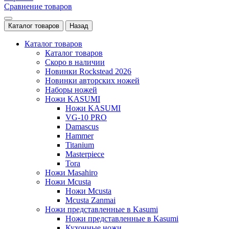
Сравнение товаров
Каталог товаров
Назад
Каталог товаров
Каталог товаров
Скоро в наличии
Новинки Rockstead 2026
Новинки авторских ножей
Наборы ножей
Ножи KASUMI
Ножи KASUMI
VG-10 PRO
Damascus
Hammer
Titanium
Masterpiece
Tora
Ножи Masahiro
Ножи Mcusta
Ножи Mcusta
Mcusta Zanmai
Ножи представленные в Kasumi
Ножи представленные в Kasumi
Кухонные ножи