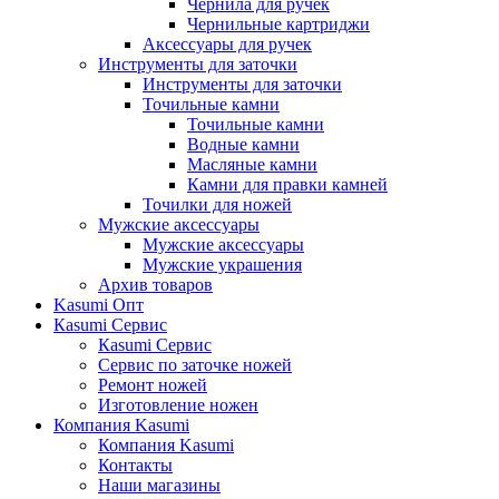
Чернила для ручек
Чернильные картриджи
Аксессуары для ручек
Инструменты для заточки
Инструменты для заточки
Точильные камни
Точильные камни
Водные камни
Масляные камни
Камни для правки камней
Точилки для ножей
Мужские аксессуары
Мужские аксессуары
Мужские украшения
Архив товаров
Kasumi Опт
Кasumi Сервис
Кasumi Сервис
Сервис по заточке ножей
Ремонт ножей
Изготовление ножен
Компания Kasumi
Компания Kasumi
Контакты
Наши магазины