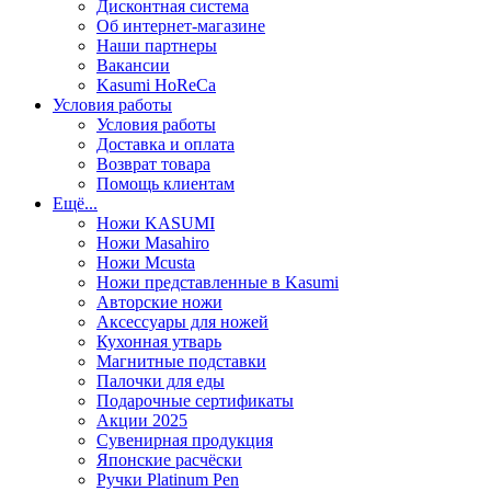
Дисконтная система
Об интернет-магазине
Наши партнеры
Вакансии
Kasumi HoReCa
Условия работы
Условия работы
Доставка и оплата
Возврат товара
Помощь клиентам
Ещё...
Ножи KASUMI
Ножи Masahiro
Ножи Mcusta
Ножи представленные в Kasumi
Авторские ножи
Аксессуары для ножей
Кухонная утварь
Магнитные подставки
Палочки для еды
Подарочные сертификаты
Акции 2025
Сувенирная продукция
Японские расчёски
Ручки Platinum Pen