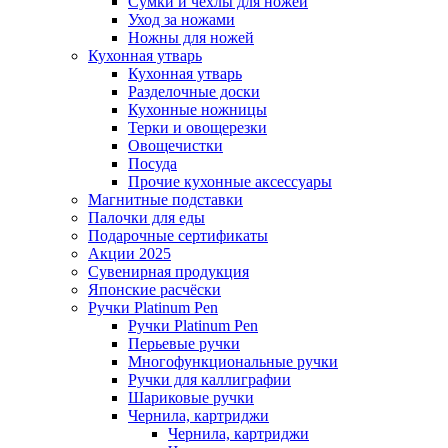
Сумки и чехлы для ножей
Уход за ножами
Ножны для ножей
Кухонная утварь
Кухонная утварь
Разделочные доски
Кухонные ножницы
Терки и овощерезки
Овощечистки
Посуда
Прочие кухонные аксессуары
Магнитные подставки
Палочки для еды
Подарочные сертификаты
Акции 2025
Сувенирная продукция
Японские расчёски
Ручки Platinum Pen
Ручки Platinum Pen
Перьевые ручки
Многофункциональные ручки
Ручки для каллиграфии
Шариковые ручки
Чернила, картриджи
Чернила, картриджи