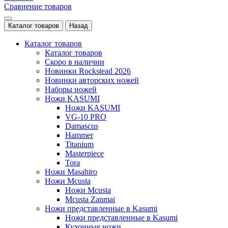
Сравнение товаров
Каталог товаров
Назад
Каталог товаров
Каталог товаров
Скоро в наличии
Новинки Rockstead 2026
Новинки авторских ножей
Наборы ножей
Ножи KASUMI
Ножи KASUMI
VG-10 PRO
Damascus
Hammer
Titanium
Masterpiece
Tora
Ножи Masahiro
Ножи Mcusta
Ножи Mcusta
Mcusta Zanmai
Ножи представленные в Kasumi
Ножи представленные в Kasumi
Кухонные ножи