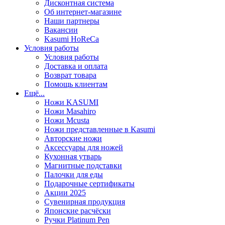
Дисконтная система
Об интернет-магазине
Наши партнеры
Вакансии
Kasumi HoReCa
Условия работы
Условия работы
Доставка и оплата
Возврат товара
Помощь клиентам
Ещё...
Ножи KASUMI
Ножи Masahiro
Ножи Mcusta
Ножи представленные в Kasumi
Авторские ножи
Аксессуары для ножей
Кухонная утварь
Магнитные подставки
Палочки для еды
Подарочные сертификаты
Акции 2025
Сувенирная продукция
Японские расчёски
Ручки Platinum Pen