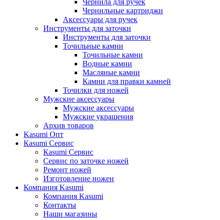
Чернила для ручек
Чернильные картриджи
Аксессуары для ручек
Инструменты для заточки
Инструменты для заточки
Точильные камни
Точильные камни
Водные камни
Масляные камни
Камни для правки камней
Точилки для ножей
Мужские аксессуары
Мужские аксессуары
Мужские украшения
Архив товаров
Kasumi Опт
Кasumi Сервис
Кasumi Сервис
Сервис по заточке ножей
Ремонт ножей
Изготовление ножен
Компания Kasumi
Компания Kasumi
Контакты
Наши магазины