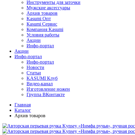
Инструменты для заточки
Мужские аксессуары
Архив товаров
Kasumi Опт
Кasumi Сервис
Компания Kasumi
Условия работы
Акции
Инфо-портал
Акции
Инфо-портал
Инфо-портал
Новости
Статьи
KASUMI Клуб
Видео-канал
Изготовление ножен
Группа ВКонтакте
Главная
Каталог
Архив товаров