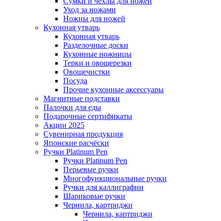
Сумки и чехлы для ножей
Уход за ножами
Ножны для ножей
Кухонная утварь
Кухонная утварь
Разделочные доски
Кухонные ножницы
Терки и овощерезки
Овощечистки
Посуда
Прочие кухонные аксессуары
Магнитные подставки
Палочки для еды
Подарочные сертификаты
Акции 2025
Сувенирная продукция
Японские расчёски
Ручки Platinum Pen
Ручки Platinum Pen
Перьевые ручки
Многофункциональные ручки
Ручки для каллиграфии
Шариковые ручки
Чернила, картриджи
Чернила, картриджи