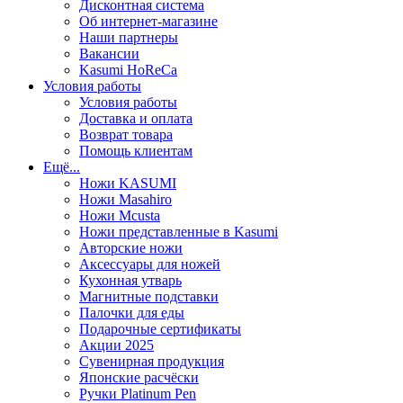
Дисконтная система
Об интернет-магазине
Наши партнеры
Вакансии
Kasumi HoReCa
Условия работы
Условия работы
Доставка и оплата
Возврат товара
Помощь клиентам
Ещё...
Ножи KASUMI
Ножи Masahiro
Ножи Mcusta
Ножи представленные в Kasumi
Авторские ножи
Аксессуары для ножей
Кухонная утварь
Магнитные подставки
Палочки для еды
Подарочные сертификаты
Акции 2025
Сувенирная продукция
Японские расчёски
Ручки Platinum Pen