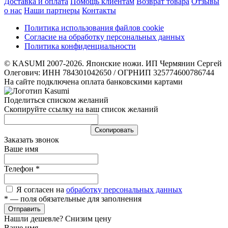
Доставка и оплата
Помощь клиентам
Возврат товара
Отзывы
о нас
Наши партнеры
Контакты
Политика использования файлов cookie
Согласие на обработку персональных данных
Политика конфиденциальности
© KASUMI 2007-2026. Японские ножи. ИП Чермянин Сергей
Олегович: ИНН 784301042650 / ОГРНИП 325774600786744
На сайте подключена оплата банковскими картами
Поделиться списком желаний
Скопируйте ссылку на ваш список желаний
Cкопировать
Заказать звонок
Ваше имя
Телефон
*
Я согласен на
обработку персональных данных
*
— поля обязательные для заполнения
Отправить
Нашли дешевле? Снизим цену
Ваше имя