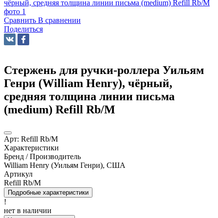
Сравнить
В сравнении
Поделиться
Стержень для ручки-роллера Уильям
Генри (William Henry), чёрный,
средняя толщина линии письма
(medium) Refill Rb/M
Арт:
Refill Rb/M
Характеристики
Бренд / Производитель
William Henry (Уильям Генри), США
Артикул
Refill Rb/M
Подробные характеристики
!
нет в наличии