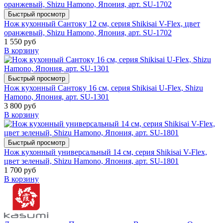
Быстрый просмотр
Нож кухонный Сантоку 12 см, серия Shikisai V-Flex, цвет
оранжевый, Shizu Hamono, Япония, арт. SU-1702
1 550 руб
В корзину
Быстрый просмотр
Нож кухонный Сантоку 16 см, серия Shikisai U-Flex, Shizu
Hamono, Япония, арт. SU-1301
3 800 руб
В корзину
Быстрый просмотр
Нож кухонный универсальный 14 см, серия Shikisai V-Flex,
цвет зеленый, Shizu Hamono, Япония, арт. SU-1801
1 700 руб
В корзину