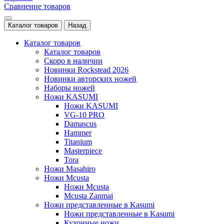
Сравнение товаров
Каталог товаров
Назад
Каталог товаров
Каталог товаров
Скоро в наличии
Новинки Rockstead 2026
Новинки авторских ножей
Наборы ножей
Ножи KASUMI
Ножи KASUMI
VG-10 PRO
Damascus
Hammer
Titanium
Masterpiece
Tora
Ножи Masahiro
Ножи Mcusta
Ножи Mcusta
Mcusta Zanmai
Ножи представленные в Kasumi
Ножи представленные в Kasumi
Кухонные ножи