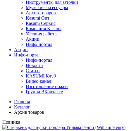
Инструменты для заточки
Мужские аксессуары
Архив товаров
Kasumi Опт
Кasumi Сервис
Компания Kasumi
Условия работы
Акции
Инфо-портал
Акции
Инфо-портал
Инфо-портал
Новости
Статьи
KASUMI Клуб
Видео-канал
Изготовление ножен
Группа ВКонтакте
Главная
Каталог
Архив товаров
Новинка