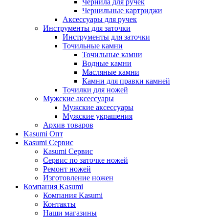
Чернила для ручек
Чернильные картриджи
Аксессуары для ручек
Инструменты для заточки
Инструменты для заточки
Точильные камни
Точильные камни
Водные камни
Масляные камни
Камни для правки камней
Точилки для ножей
Мужские аксессуары
Мужские аксессуары
Мужские украшения
Архив товаров
Kasumi Опт
Кasumi Сервис
Кasumi Сервис
Сервис по заточке ножей
Ремонт ножей
Изготовление ножен
Компания Kasumi
Компания Kasumi
Контакты
Наши магазины