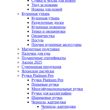
Сумки и чехлы для ножей
Уход за ножами
Ножны для ножей
Кухонная утварь
Кухонная утварь
Разделочные доски
Кухонные ножницы
Терки и овощерезки
Овощечистки
Посуда
Прочие кухонные аксессуары
Магнитные подставки
Палочки для еды
Подарочные сертификаты
Акции 2025
Сувенирная продукция
Японские расчёски
Ручки Platinum Pen
Ручки Platinum Pen
Перьевые ручки
Многофункциональные ручки
Ручки для каллиграфии
Шариковые ручки
Чернила, картриджи
Чернила, картриджи