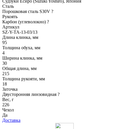
Судзуки Ёсиро (Suzuki Yoshiro), Япония
Сталь
Порошковая сталь S30V
?
Рукоять
Карбон (углеволокно)
?
Артикул
SZ-Y-TA-13-03/13
Длина клинка, мм
95
Толщина обуха, мм
4
Ширина клинка, мм
30
Общая длина, мм
215
Толщина рукояти, мм
18
Заточка
Двусторонняя линзовидная
?
Вес, г
226
Чехол
Да
Доставка