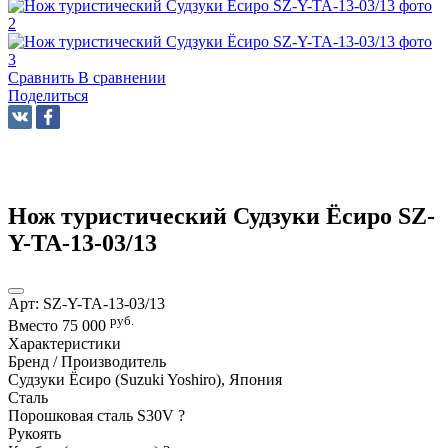
Сравнить
В сравнении
Поделиться
Нож туристический Судзуки Ёсиро SZ-
Y-TA-13-03/13
Арт:
SZ-Y-TA-13-03/13
руб.
Вместо
75 000
Характеристики
Бренд / Производитель
Судзуки Ёсиро (Suzuki Yoshiro), Япония
Сталь
Порошковая сталь S30V
?
Рукоять