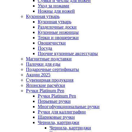
Сумки и чехлы для ножей
Уход за ножами
Ножны для ножей
Кухонная утварь
Кухонная утварь
Разделочные доски
Кухонные ножницы
Терки и овощерезки
Овощечистки
Посуда
Прочие кухонные аксессуары
Магнитные подставки
Палочки для еды
Подарочные сертификаты
Акции 2025
Сувенирная продукция
Японские расчёски
Ручки Platinum Pen
Ручки Platinum Pen
Перьевые ручки
Многофункциональные ручки
Ручки для каллиграфии
Шариковые ручки
Чернила, картриджи
Чернила, картриджи