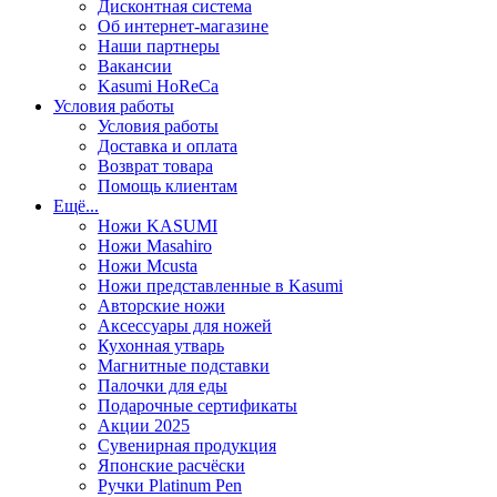
Дисконтная система
Об интернет-магазине
Наши партнеры
Вакансии
Kasumi HoReCa
Условия работы
Условия работы
Доставка и оплата
Возврат товара
Помощь клиентам
Ещё...
Ножи KASUMI
Ножи Masahiro
Ножи Mcusta
Ножи представленные в Kasumi
Авторские ножи
Аксессуары для ножей
Кухонная утварь
Магнитные подставки
Палочки для еды
Подарочные сертификаты
Акции 2025
Сувенирная продукция
Японские расчёски
Ручки Platinum Pen