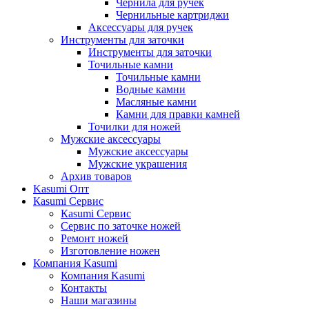
Чернила для ручек
Чернильные картриджи
Аксессуары для ручек
Инструменты для заточки
Инструменты для заточки
Точильные камни
Точильные камни
Водные камни
Масляные камни
Камни для правки камней
Точилки для ножей
Мужские аксессуары
Мужские аксессуары
Мужские украшения
Архив товаров
Kasumi Опт
Кasumi Сервис
Кasumi Сервис
Сервис по заточке ножей
Ремонт ножей
Изготовление ножен
Компания Kasumi
Компания Kasumi
Контакты
Наши магазины