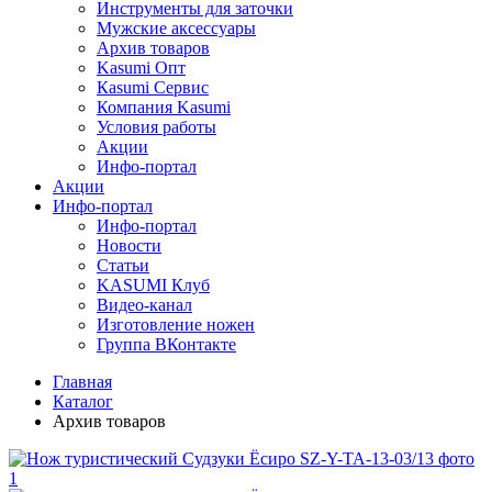
Инструменты для заточки
Мужские аксессуары
Архив товаров
Kasumi Опт
Кasumi Сервис
Компания Kasumi
Условия работы
Акции
Инфо-портал
Акции
Инфо-портал
Инфо-портал
Новости
Статьи
KASUMI Клуб
Видео-канал
Изготовление ножен
Группа ВКонтакте
Главная
Каталог
Архив товаров