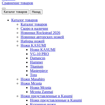
Сравнение товаров
Каталог товаров
Назад
Каталог товаров
Каталог товаров
Скоро в наличии
Новинки Rockstead 2026
Новинки авторских ножей
Наборы ножей
Ножи KASUMI
Ножи KASUMI
VG-10 PRO
Damascus
Hammer
Titanium
Masterpiece
Tora
Ножи Masahiro
Ножи Mcusta
Ножи Mcusta
Mcusta Zanmai
Ножи представленные в Kasumi
Ножи представленные в Kasumi
Кухонные ножи