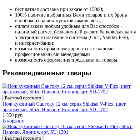
бесплатная доставка при заказе от 15000;
100% наличие выбранных Вами товаров и их бронь
в любом из наших пунктов самовывоза;
оплата заказа любым удобным для Вас способом -
наличный расчет, безналичный расчет, банковская карта,
электронные платежные системы (СБП, Yandex Pay),
и интернет-банки;
возможность проконсультироваться с нашими
профессиональными менеджерами
возможность оформления предзаказа на товары.
Рекомендованные товары
Быстрый просмотр
Нож кухонный Сантоку 12 см, серия Shikisai V-Flex, цвет
оранжевый, Shizu Hamono, Япония, арт. SU-1702
1 550 руб
В корзину
Быстрый просмотр