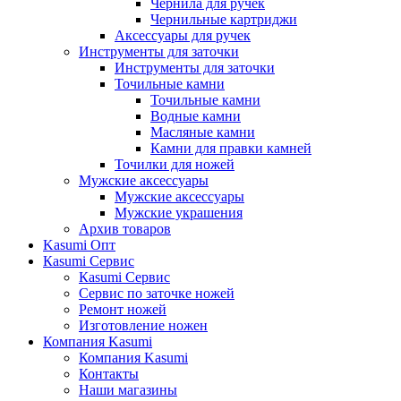
Чернила для ручек
Чернильные картриджи
Аксессуары для ручек
Инструменты для заточки
Инструменты для заточки
Точильные камни
Точильные камни
Водные камни
Масляные камни
Камни для правки камней
Точилки для ножей
Мужские аксессуары
Мужские аксессуары
Мужские украшения
Архив товаров
Kasumi Опт
Кasumi Сервис
Кasumi Сервис
Сервис по заточке ножей
Ремонт ножей
Изготовление ножен
Компания Kasumi
Компания Kasumi
Контакты
Наши магазины