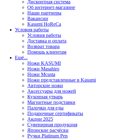
Дисконтная система
Об интернет-магазине
Наши партнеры
Вакансии
Kasumi HoReCa
Условия работы
Условия работы
Доставка и оплата
Возврат товара
Помощь клиентам
Ещё...
Ножи KASUMI
Ножи Masahiro
Ножи Mcusta
Ножи представленные в Kasumi
Авторские ножи
Аксессуары для ножей
Кухонная утварь
Магнитные подставки
Палочки для еды
Подарочные сертификаты
Акции 2025
Сувенирная продукция
Японские расчёски
Ручки Platinum Pen