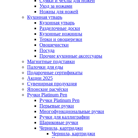
Сумки и чехлы для ножей
Уход за ножами
Ножны для ножей
Кухонная утварь
Кухонная утварь
Разделочные доски
Кухонные ножницы
Терки и овощерезки
Овощечистки
Посуда
Прочие кухонные аксессуары
Магнитные подставки
Палочки для еды
Подарочные сертификаты
Акции 2025
Сувенирная продукция
Японские расчёски
Ручки Platinum Pen
Ручки Platinum Pen
Перьевые ручки
Многофункциональные ручки
Ручки для каллиграфии
Шариковые ручки
Чернила, картриджи
Чернила, картриджи