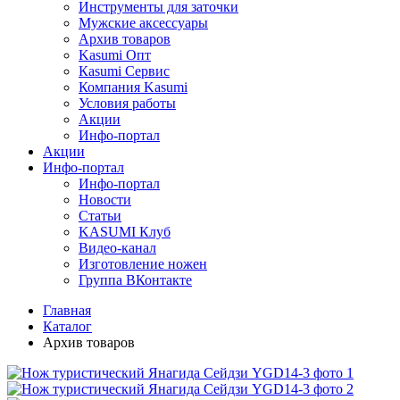
Инструменты для заточки
Мужские аксессуары
Архив товаров
Kasumi Опт
Кasumi Сервис
Компания Kasumi
Условия работы
Акции
Инфо-портал
Акции
Инфо-портал
Инфо-портал
Новости
Статьи
KASUMI Клуб
Видео-канал
Изготовление ножен
Группа ВКонтакте
Главная
Каталог
Архив товаров