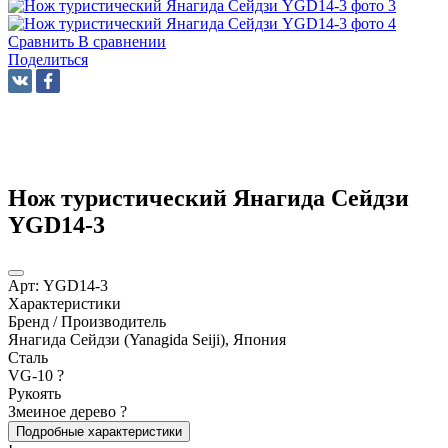
Сравнить
В сравнении
Поделиться
Нож туристический Янагида Сейдзи
YGD14-3
Арт:
YGD14-3
Характеристики
Бренд / Производитель
Янагида Сейдзи (Yanagida Seiji), Япония
Сталь
VG-10
?
Рукоять
Змеиное дерево
?
Подробные характеристики