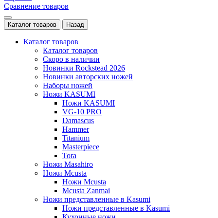
Сравнение товаров
Каталог товаров
Назад
Каталог товаров
Каталог товаров
Скоро в наличии
Новинки Rockstead 2026
Новинки авторских ножей
Наборы ножей
Ножи KASUMI
Ножи KASUMI
VG-10 PRO
Damascus
Hammer
Titanium
Masterpiece
Tora
Ножи Masahiro
Ножи Mcusta
Ножи Mcusta
Mcusta Zanmai
Ножи представленные в Kasumi
Ножи представленные в Kasumi
Кухонные ножи