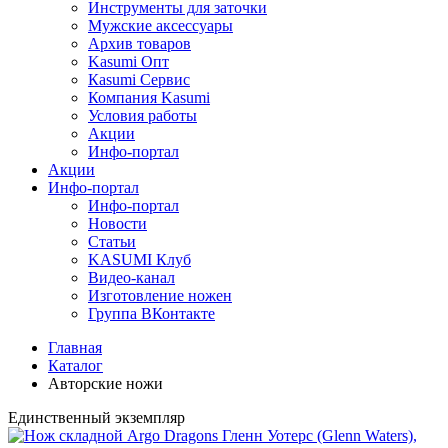
Инструменты для заточки
Мужские аксессуары
Архив товаров
Kasumi Опт
Кasumi Сервис
Компания Kasumi
Условия работы
Акции
Инфо-портал
Акции
Инфо-портал
Инфо-портал
Новости
Статьи
KASUMI Клуб
Видео-канал
Изготовление ножен
Группа ВКонтакте
Главная
Каталог
Авторские ножи
Единственный экземпляр