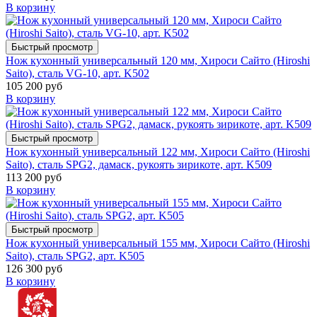
В корзину
Быстрый просмотр
Нож кухонный универсальный 120 мм, Хироси Сайто (Hiroshi
Saito), сталь VG-10, арт. K502
105 200 руб
В корзину
Быстрый просмотр
Нож кухонный универсальный 122 мм, Хироси Сайто (Hiroshi
Saito), сталь SPG2, дамаск, рукоять зирикоте, арт. K509
113 200 руб
В корзину
Быстрый просмотр
Нож кухонный универсальный 155 мм, Хироси Сайто (Hiroshi
Saito), сталь SPG2, арт. K505
126 300 руб
В корзину