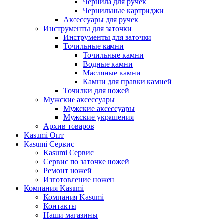
Чернила для ручек
Чернильные картриджи
Аксессуары для ручек
Инструменты для заточки
Инструменты для заточки
Точильные камни
Точильные камни
Водные камни
Масляные камни
Камни для правки камней
Точилки для ножей
Мужские аксессуары
Мужские аксессуары
Мужские украшения
Архив товаров
Kasumi Опт
Кasumi Сервис
Кasumi Сервис
Сервис по заточке ножей
Ремонт ножей
Изготовление ножен
Компания Kasumi
Компания Kasumi
Контакты
Наши магазины