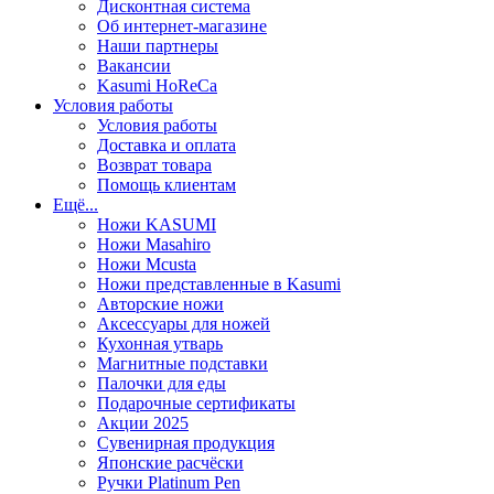
Дисконтная система
Об интернет-магазине
Наши партнеры
Вакансии
Kasumi HoReCa
Условия работы
Условия работы
Доставка и оплата
Возврат товара
Помощь клиентам
Ещё...
Ножи KASUMI
Ножи Masahiro
Ножи Mcusta
Ножи представленные в Kasumi
Авторские ножи
Аксессуары для ножей
Кухонная утварь
Магнитные подставки
Палочки для еды
Подарочные сертификаты
Акции 2025
Сувенирная продукция
Японские расчёски
Ручки Platinum Pen