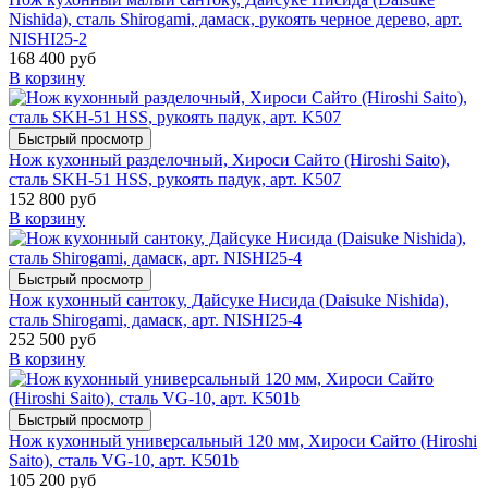
Nishida), сталь Shirogami, дамаск, рукоять черное дерево, арт.
NISHI25-2
168 400 руб
В корзину
Быстрый просмотр
Нож кухонный разделочный, Хироси Сайто (Hiroshi Saito),
сталь SKH-51 HSS, рукоять падук, арт. K507
152 800 руб
В корзину
Быстрый просмотр
Нож кухонный сантоку, Дайсуке Нисида (Daisuke Nishida),
сталь Shirogami, дамаск, арт. NISHI25-4
252 500 руб
В корзину
Быстрый просмотр
Нож кухонный универсальный 120 мм, Хироси Сайто (Hiroshi
Saito), сталь VG-10, арт. K501b
105 200 руб