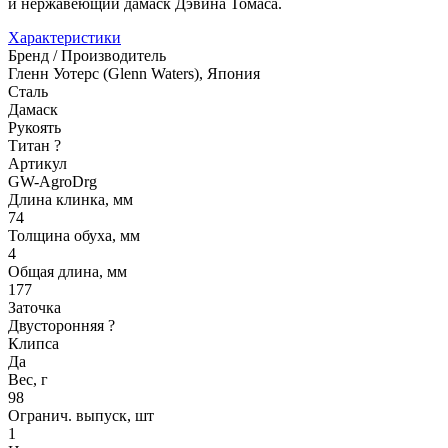
и нержавеющий дамаск Дэвина Томаса.
Характеристики
Бренд / Производитель
Гленн Уотерс (Glenn Waters), Япония
Сталь
Дамаск
Рукоять
Титан
?
Артикул
GW-AgroDrg
Длина клинка, мм
74
Толщина обуха, мм
4
Общая длина, мм
177
Заточка
Двусторонняя
?
Клипса
Да
Вес, г
98
Огранич. выпуск, шт
1