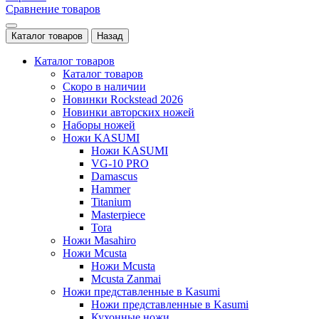
Сравнение товаров
Каталог товаров
Назад
Каталог товаров
Каталог товаров
Скоро в наличии
Новинки Rockstead 2026
Новинки авторских ножей
Наборы ножей
Ножи KASUMI
Ножи KASUMI
VG-10 PRO
Damascus
Hammer
Titanium
Masterpiece
Tora
Ножи Masahiro
Ножи Mcusta
Ножи Mcusta
Mcusta Zanmai
Ножи представленные в Kasumi
Ножи представленные в Kasumi
Кухонные ножи