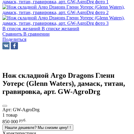
В список желаний
В списке желаний
Сравнить
В сравнении
Поделиться
Нож складной Argo Dragons Гленн
Уотерс (Glenn Waters), дамаск, титан,
гравировка, арт. GW-AgroDrg
Арт:
GW-AgroDrg
1 товар
руб.
850 000
Нашли дешевле? Мы снизим цену!
!
Характеристики