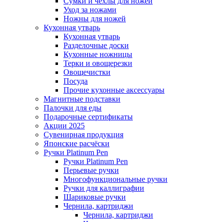
Сумки и чехлы для ножей
Уход за ножами
Ножны для ножей
Кухонная утварь
Кухонная утварь
Разделочные доски
Кухонные ножницы
Терки и овощерезки
Овощечистки
Посуда
Прочие кухонные аксессуары
Магнитные подставки
Палочки для еды
Подарочные сертификаты
Акции 2025
Сувенирная продукция
Японские расчёски
Ручки Platinum Pen
Ручки Platinum Pen
Перьевые ручки
Многофункциональные ручки
Ручки для каллиграфии
Шариковые ручки
Чернила, картриджи
Чернила, картриджи