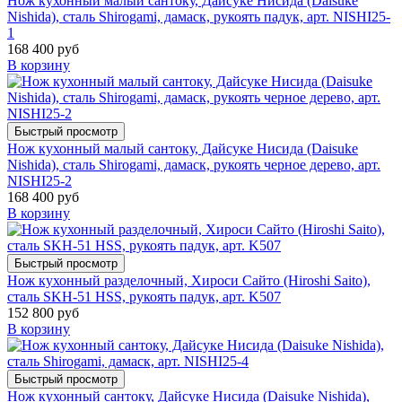
Нож кухонный малый сантоку, Дайсуке Нисида (Daisuke
Nishida), сталь Shirogami, дамаск, рукоять падук, арт. NISHI25-
1
168 400 руб
В корзину
Быстрый просмотр
Нож кухонный малый сантоку, Дайсуке Нисида (Daisuke
Nishida), сталь Shirogami, дамаск, рукоять черное дерево, арт.
NISHI25-2
168 400 руб
В корзину
Быстрый просмотр
Нож кухонный разделочный, Хироси Сайто (Hiroshi Saito),
сталь SKH-51 HSS, рукоять падук, арт. K507
152 800 руб
В корзину
Быстрый просмотр
Нож кухонный сантоку, Дайсуке Нисида (Daisuke Nishida),