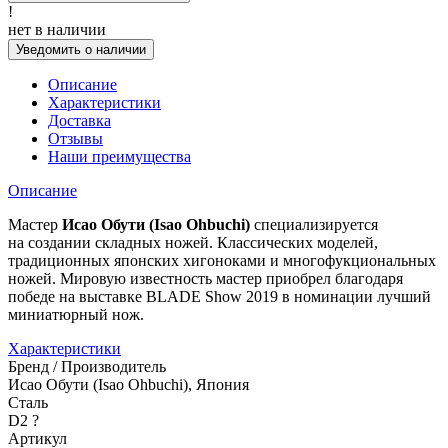
!
нет в наличии
Уведомить о наличии
Описание
Характеристики
Доставка
Отзывы
Наши преимущества
Описание
Мастер
Исао Обути (Isao Ohbuchi)
специализируется
на создании складных ножей. Классических моделей,
традиционных японских хигоноками и многофукциональных
ножей. Мировую известность мастер приобрел благодаря
победе на выставке BLADE Show 2019 в номинации лучший
миниатюрный нож.
Характеристики
Бренд / Производитель
Исао Обути (Isao Ohbuchi), Япония
Сталь
D2
?
Артикул