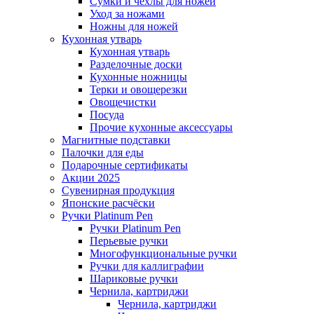
Сумки и чехлы для ножей
Уход за ножами
Ножны для ножей
Кухонная утварь
Кухонная утварь
Разделочные доски
Кухонные ножницы
Терки и овощерезки
Овощечистки
Посуда
Прочие кухонные аксессуары
Магнитные подставки
Палочки для еды
Подарочные сертификаты
Акции 2025
Сувенирная продукция
Японские расчёски
Ручки Platinum Pen
Ручки Platinum Pen
Перьевые ручки
Многофункциональные ручки
Ручки для каллиграфии
Шариковые ручки
Чернила, картриджи
Чернила, картриджи