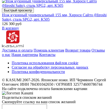
Быстрый просмотр
Нож кухонный универсальный 155 мм, Хироси Сайто (Hiroshi
Saito), сталь SPG2, арт. K505
126 300 руб
В корзину
Доставка и оплата
Помощь клиентам
Возврат товара
Отзывы
о нас
Наши партнеры
Контакты
Политика использования файлов cookie
Согласие на обработку персональных данных
Политика конфиденциальности
© KASUMI 2007-2026. Японские ножи. ИП Чермянин Сергей
Олегович: ИНН 784301042650 / ОГРНИП 325774600786744
На сайте подключена оплата банковскими картами
Поделиться списком желаний
Скопируйте ссылку на ваш список желаний