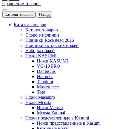
Сравнение товаров
Каталог товаров
Назад
Каталог товаров
Каталог товаров
Скоро в наличии
Новинки Rockstead 2026
Новинки авторских ножей
Наборы ножей
Ножи KASUMI
Ножи KASUMI
VG-10 PRO
Damascus
Hammer
Titanium
Masterpiece
Tora
Ножи Masahiro
Ножи Mcusta
Ножи Mcusta
Mcusta Zanmai
Ножи представленные в Kasumi
Ножи представленные в Kasumi
Кухонные ножи