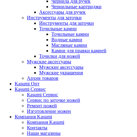
Чернила для ручек
Чернильные картриджи
Аксессуары для ручек
Инструменты для заточки
Инструменты для заточки
Точильные камни
Точильные камни
Водные камни
Масляные камни
Камни для правки камней
Точилки для ножей
Мужские аксессуары
Мужские аксессуары
Мужские украшения
Архив товаров
Kasumi Опт
Кasumi Сервис
Кasumi Сервис
Сервис по заточке ножей
Ремонт ножей
Изготовление ножен
Компания Kasumi
Компания Kasumi
Контакты
Наши магазины