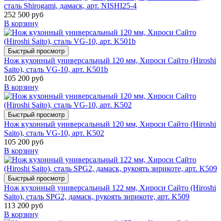
сталь Shirogami, дамаск, арт. NISHI25-4
252 500 руб
В корзину
Быстрый просмотр
Нож кухонный универсальный 120 мм, Хироси Сайто (Hiroshi
Saito), сталь VG-10, арт. K501b
105 200 руб
В корзину
Быстрый просмотр
Нож кухонный универсальный 120 мм, Хироси Сайто (Hiroshi
Saito), сталь VG-10, арт. K502
105 200 руб
В корзину
Быстрый просмотр
Нож кухонный универсальный 122 мм, Хироси Сайто (Hiroshi
Saito), сталь SPG2, дамаск, рукоять зирикоте, арт. K509
113 200 руб
В корзину