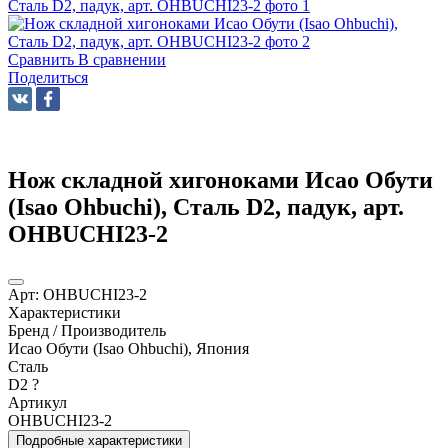
Сравнить
В сравнении
Поделиться
Нож складной хигоноками Исао Обути
(Isao Ohbuchi), Сталь D2, падук, арт.
OHBUCHI23-2
Арт:
OHBUCHI23-2
Характеристики
Бренд / Производитель
Исао Обути (Isao Ohbuchi), Япония
Сталь
D2
?
Артикул
OHBUCHI23-2
Подробные характеристики