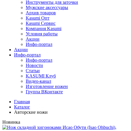
Инструменты для заточки
Мужские аксессуары
Архив товаров
Kasumi Опт
Кasumi Сервис
Компания Kasumi
Условия работы
Акции
Инфо-портал
Акции
Инфо-портал
Инфо-портал
Новости
Статьи
KASUMI Клуб
Видео-канал
Изготовление ножен
Группа ВКонтакте
Главная
Каталог
Авторские ножи
Новинка