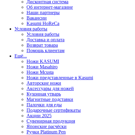
Дисконтная система
Об интернет-магазине
Наши партнеры
Вакансии
Kasumi HoReCa
Условия работы
Условия работы
Доставка и оплата
Возврат товара
Помощь клиентам
Ещё...
Ножи KASUMI
Ножи Masahiro
Ножи Mcusta
Ножи представленные в Kasumi
Авторские ножи
Аксессуары для ножей
Кухонная утварь
Магнитные подставки
Палочки для еды
Подарочные сертификаты
Акции 2025
Сувенирная продукция
Японские расчёски
Ручки Platinum Pen