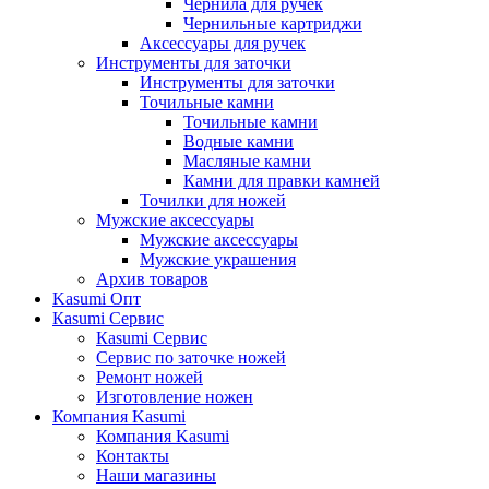
Чернила для ручек
Чернильные картриджи
Аксессуары для ручек
Инструменты для заточки
Инструменты для заточки
Точильные камни
Точильные камни
Водные камни
Масляные камни
Камни для правки камней
Точилки для ножей
Мужские аксессуары
Мужские аксессуары
Мужские украшения
Архив товаров
Kasumi Опт
Кasumi Сервис
Кasumi Сервис
Сервис по заточке ножей
Ремонт ножей
Изготовление ножен
Компания Kasumi
Компания Kasumi
Контакты
Наши магазины