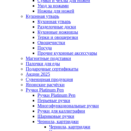
Сумки и чехлы для ножей
Уход за ножами
Ножны для ножей
Кухонная утварь
Кухонная утварь
Разделочные доски
Кухонные ножницы
Терки и овощерезки
Овощечистки
Посуда
Прочие кухонные аксессуары
Магнитные подставки
Палочки для еды
Подарочные сертификаты
Акции 2025
Сувенирная продукция
Японские расчёски
Ручки Platinum Pen
Ручки Platinum Pen
Перьевые ручки
Многофункциональные ручки
Ручки для каллиграфии
Шариковые ручки
Чернила, картриджи
Чернила, картриджи