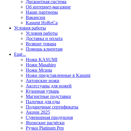
Дисконтная система
Об интернет-магазине
Наши партнеры
Вакансии
Kasumi HoReCa
Условия работы
Условия работы
Доставка и оплата
Возврат товара
Помощь клиентам
Ещё...
Ножи KASUMI
Ножи Masahiro
Ножи Mcusta
Ножи представленные в Kasumi
Авторские ножи
Аксессуары для ножей
Кухонная утварь
Магнитные подставки
Палочки для еды
Подарочные сертификаты
Акции 2025
Сувенирная продукция
Японские расчёски
Ручки Platinum Pen