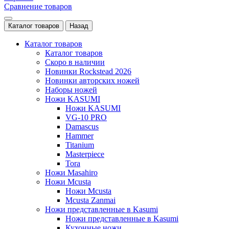
Сравнение товаров
Каталог товаров
Назад
Каталог товаров
Каталог товаров
Скоро в наличии
Новинки Rockstead 2026
Новинки авторских ножей
Наборы ножей
Ножи KASUMI
Ножи KASUMI
VG-10 PRO
Damascus
Hammer
Titanium
Masterpiece
Tora
Ножи Masahiro
Ножи Mcusta
Ножи Mcusta
Mcusta Zanmai
Ножи представленные в Kasumi
Ножи представленные в Kasumi
Кухонные ножи