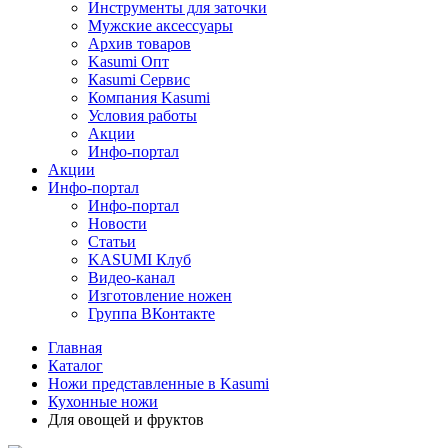
Инструменты для заточки
Мужские аксессуары
Архив товаров
Kasumi Опт
Кasumi Сервис
Компания Kasumi
Условия работы
Акции
Инфо-портал
Акции
Инфо-портал
Инфо-портал
Новости
Статьи
KASUMI Клуб
Видео-канал
Изготовление ножен
Группа ВКонтакте
Главная
Каталог
Ножи представленные в Kasumi
Кухонные ножи
Для овощей и фруктов