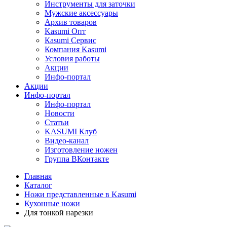
Инструменты для заточки
Мужские аксессуары
Архив товаров
Kasumi Опт
Кasumi Сервис
Компания Kasumi
Условия работы
Акции
Инфо-портал
Акции
Инфо-портал
Инфо-портал
Новости
Статьи
KASUMI Клуб
Видео-канал
Изготовление ножен
Группа ВКонтакте
Главная
Каталог
Ножи представленные в Kasumi
Кухонные ножи
Для тонкой нарезки