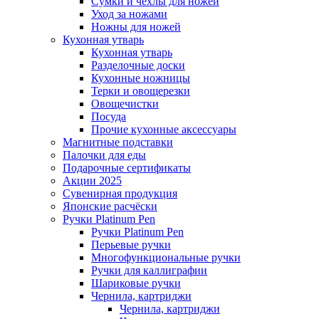
Сумки и чехлы для ножей
Уход за ножами
Ножны для ножей
Кухонная утварь
Кухонная утварь
Разделочные доски
Кухонные ножницы
Терки и овощерезки
Овощечистки
Посуда
Прочие кухонные аксессуары
Магнитные подставки
Палочки для еды
Подарочные сертификаты
Акции 2025
Сувенирная продукция
Японские расчёски
Ручки Platinum Pen
Ручки Platinum Pen
Перьевые ручки
Многофункциональные ручки
Ручки для каллиграфии
Шариковые ручки
Чернила, картриджи
Чернила, картриджи