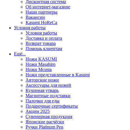
Дисконтная система
Об интернет-магазине
Наши партнеры
Вакансии
Kasumi HoReCa
Условия работы
Условия работы
Доставка и оплата
Возврат товара
Помощь клиентам
Ещё...
Ножи KASUMI
Ножи Masahiro
Ножи Mcusta
Ножи представленные в Kasumi
Авторские ножи
Аксессуары для ножей
Кухонная утварь
Магнитные подставки
Палочки для еды
Подарочные сертификаты
Акции 2025
Сувенирная продукция
Японские расчёски
Ручки Platinum Pen