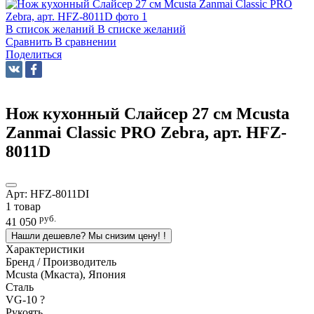
В список желаний
В списке желаний
Сравнить
В сравнении
Поделиться
Нож кухонный Слайсер 27 см Mcusta
Zanmai Classic PRO Zebra, арт. HFZ-
8011D
Арт:
HFZ-8011DI
1 товар
руб.
41 050
Нашли дешевле? Мы снизим цену!
!
Характеристики
Бренд / Производитель
Mcusta (Мкаста), Япония
Сталь
VG-10
?
Рукоять