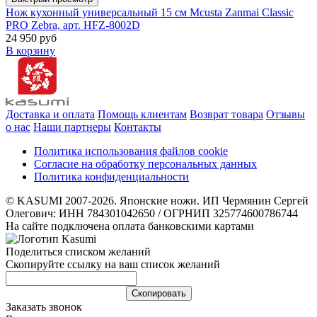
Нож кухонный универсальный 15 см Mcusta Zanmai Classic
PRO Zebra, арт. HFZ-8002D
24 950 руб
В корзину
Доставка и оплата
Помощь клиентам
Возврат товара
Отзывы
о нас
Наши партнеры
Контакты
Политика использования файлов cookie
Согласие на обработку персональных данных
Политика конфиденциальности
© KASUMI 2007-2026. Японские ножи. ИП Чермянин Сергей
Олегович: ИНН 784301042650 / ОГРНИП 325774600786744
На сайте подключена оплата банковскими картами
Поделиться списком желаний
Скопируйте ссылку на ваш список желаний
Cкопировать
Заказать звонок