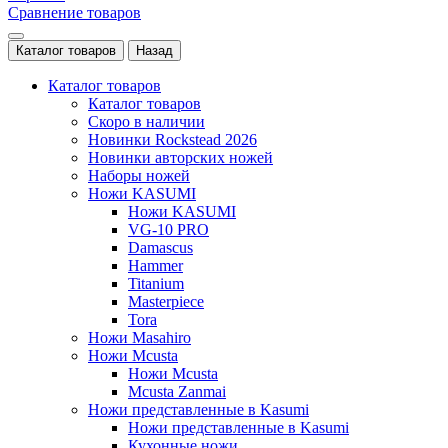
Сравнение товаров
Каталог товаров
Назад
Каталог товаров
Каталог товаров
Скоро в наличии
Новинки Rockstead 2026
Новинки авторских ножей
Наборы ножей
Ножи KASUMI
Ножи KASUMI
VG-10 PRO
Damascus
Hammer
Titanium
Masterpiece
Tora
Ножи Masahiro
Ножи Mcusta
Ножи Mcusta
Mcusta Zanmai
Ножи представленные в Kasumi
Ножи представленные в Kasumi
Кухонные ножи