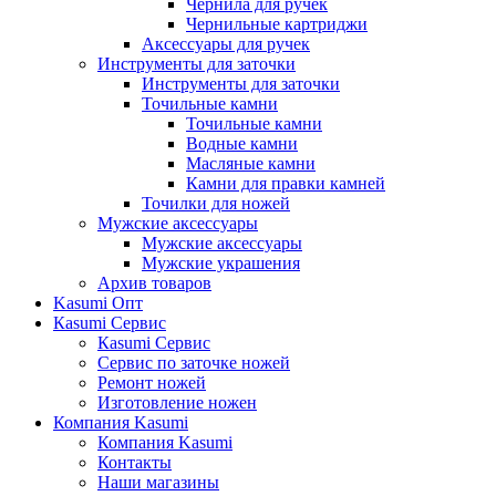
Чернила для ручек
Чернильные картриджи
Аксессуары для ручек
Инструменты для заточки
Инструменты для заточки
Точильные камни
Точильные камни
Водные камни
Масляные камни
Камни для правки камней
Точилки для ножей
Мужские аксессуары
Мужские аксессуары
Мужские украшения
Архив товаров
Kasumi Опт
Кasumi Сервис
Кasumi Сервис
Сервис по заточке ножей
Ремонт ножей
Изготовление ножен
Компания Kasumi
Компания Kasumi
Контакты
Наши магазины