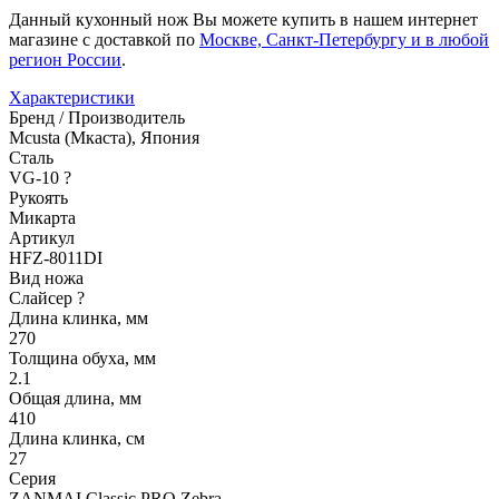
Данный кухонный нож Вы можете купить в нашем интернет
магазине с доставкой по
Москве, Санкт-Петербургу и в любой
регион России
.
Характеристики
Бренд / Производитель
Mcusta (Мкаста), Япония
Сталь
VG-10
?
Рукоять
Микарта
Артикул
HFZ-8011DI
Вид ножа
Слайсер
?
Длина клинка, мм
270
Толщина обуха, мм
2.1
Общая длина, мм
410
Длина клинка, см
27
Серия
ZANMAI Classic PRO Zebra