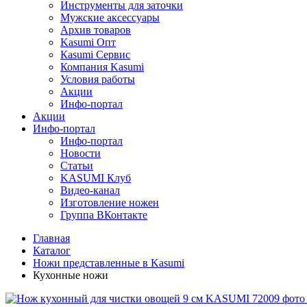
Инструменты для заточки
Мужские аксессуары
Архив товаров
Kasumi Опт
Кasumi Сервис
Компания Kasumi
Условия работы
Акции
Инфо-портал
Акции
Инфо-портал
Инфо-портал
Новости
Статьи
KASUMI Клуб
Видео-канал
Изготовление ножен
Группа ВКонтакте
Главная
Каталог
Ножи представленные в Kasumi
Кухонные ножи