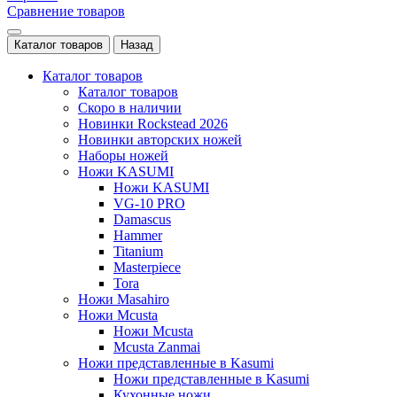
Сравнение товаров
Каталог товаров
Назад
Каталог товаров
Каталог товаров
Скоро в наличии
Новинки Rockstead 2026
Новинки авторских ножей
Наборы ножей
Ножи KASUMI
Ножи KASUMI
VG-10 PRO
Damascus
Hammer
Titanium
Masterpiece
Tora
Ножи Masahiro
Ножи Mcusta
Ножи Mcusta
Mcusta Zanmai
Ножи представленные в Kasumi
Ножи представленные в Kasumi
Кухонные ножи