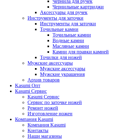
Чернила для ручек
Чернильные картриджи
Аксессуары для ручек
Инструменты для заточки
Инструменты для заточки
Точильные камни
Точильные камни
Водные камни
Масляные камни
Камни для правки камней
Точилки для ножей
Мужские аксессуары
Мужские аксессуары
Мужские украшения
Архив товаров
Kasumi Опт
Кasumi Сервис
Кasumi Сервис
Сервис по заточке ножей
Ремонт ножей
Изготовление ножен
Компания Kasumi
Компания Kasumi
Контакты
Наши магазины