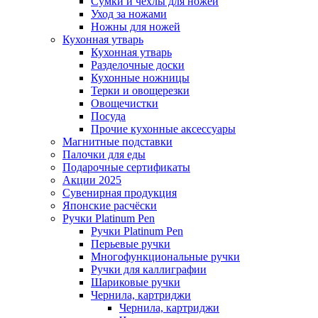
Сумки и чехлы для ножей
Уход за ножами
Ножны для ножей
Кухонная утварь
Кухонная утварь
Разделочные доски
Кухонные ножницы
Терки и овощерезки
Овощечистки
Посуда
Прочие кухонные аксессуары
Магнитные подставки
Палочки для еды
Подарочные сертификаты
Акции 2025
Сувенирная продукция
Японские расчёски
Ручки Platinum Pen
Ручки Platinum Pen
Перьевые ручки
Многофункциональные ручки
Ручки для каллиграфии
Шариковые ручки
Чернила, картриджи
Чернила, картриджи