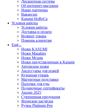
Дисконтная система
Об интернет-магазине
Наши партнеры
Вакансии
Kasumi HoReCa
Условия работы
Условия работы
Доставка и оплата
Возврат товара
Помощь клиентам
Ещё...
Ножи KASUMI
Ножи Masahiro
Ножи Mcusta
Ножи представленные в Kasumi
Авторские ножи
Аксессуары для ножей
Кухонная утварь
Магнитные подставки
Палочки для еды
Подарочные сертификаты
Акции 2025
Сувенирная продукция
Японские расчёски
Ручки Platinum Pen